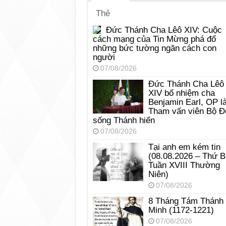
Thẻ
Đức Thánh Cha Lêô XIV: Cuộc
cách mạng của Tin Mừng phá đổ
những bức tường ngăn cách con
người
07/08/2026
Đức Thánh Cha Lêô
XIV bổ nhiệm cha
Benjamin Earl, OP l
Tham vấn viên Bộ Đ
sống Thánh hiến
07/08/2026
Tại anh em kém tin
(08.08.2026 – Thứ 
Tuần XVIII Thường
Niên)
07/08/2026
8 Tháng Tám Thánh
Minh (1172-1221)
07/08/2026