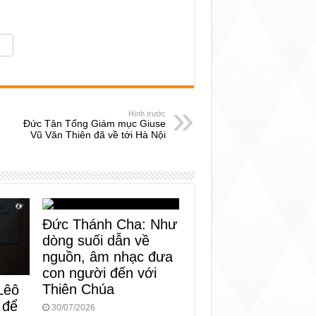
Hình trước
Đức Tân Tổng Giám mục Giuse
Vũ Văn Thiên đã về tới Hà Nội
Đức Thánh Cha: Như
dòng suối dẫn về
nguồn, âm nhạc đưa
con người đến với
Thiên Chúa
Lêô
 để
30/07/2026