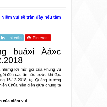
 Niềm vui sẽ tràn đầy nếu tâm
LinkedIn
Pinterest
à những lời mời gọi của Phụng vụ
gửi đến các tín hữu trước khi đọc
ng 16-12-2018, tại Quảng trường
iên Chúa hiện diện giữa chúng ta
h của niềm vui