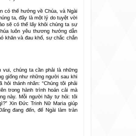
ôn có thể hướng về Chúa, và Ngài
úng ta, đây là một lý do tuyệt vời
ào sẽ có thể lấy khỏi chúng ta sự
 Chúa luôn yêu thương hướng dẫn
hó khăn và đau khổ, sự chắc chắn
vui, chúng ta cần phải là những
ng giống như những người sau khi
ã hỏi thánh nhân: “Chúng tôi phải
iên trong hành trình hoán cải mà
g này. Mỗi người hãy tự hỏi: tôi
gì?” Xin Đức Trinh Nữ Maria giúp
Đấng đang đến, để Ngài làm tràn