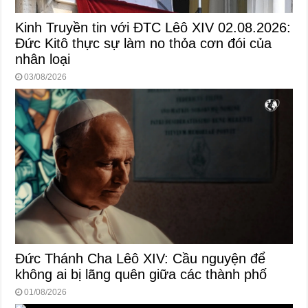
Kinh Truyền tin với ĐTC Lêô XIV 02.08.2026:
Đức Kitô thực sự làm no thỏa cơn đói của
nhân loại
03/08/2026
Đức Thánh Cha Lêô XIV: Cầu nguyện để
không ai bị lãng quên giữa các thành phố
01/08/2026