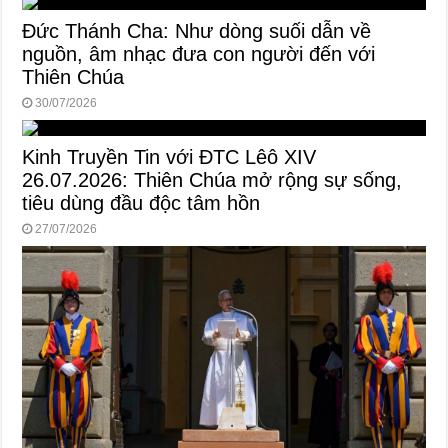
Đức Thánh Cha: Như dòng suối dẫn về
nguồn, âm nhạc đưa con người đến với
Thiên Chúa
30/07/2026
Kinh Truyền Tin với ĐTC Lêô XIV
26.07.2026: Thiên Chúa mở rộng sự sống,
tiêu dùng đầu độc tâm hồn
27/07/2026