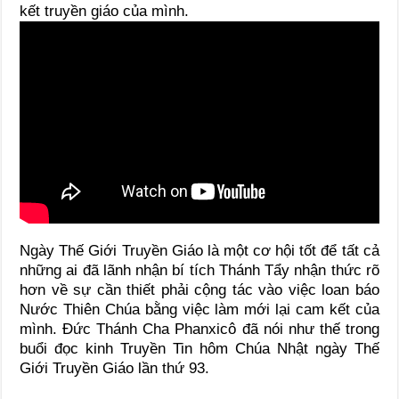
kết truyền giáo của mình.
Ngày Thế Giới Truyền Giáo là một cơ hội tốt để tất cả
những ai đã lãnh nhận bí tích Thánh Tẩy nhận thức rõ
hơn về sự cần thiết phải cộng tác vào việc loan báo
Nước Thiên Chúa bằng việc làm mới lại cam kết của
mình. Đức Thánh Cha Phanxicô đã nói như thế trong
buổi đọc kinh Truyền Tin hôm Chúa Nhật ngày Thế
Giới Truyền Giáo lần thứ 93.