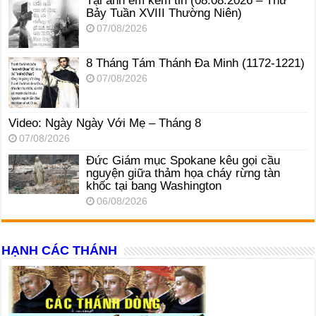
Tại anh em kém tin (08.08.2026 – Thứ
Bảy Tuần XVIII Thường Niên)
07/08/2026
8 Tháng Tám Thánh Ða Minh (1172-1221)
07/08/2026
Video: Ngày Ngày Với Mẹ – Tháng 8
07/08/2026
Đức Giám mục Spokane kêu gọi cầu
nguyện giữa thảm họa cháy rừng tàn
khốc tại bang Washington
06/08/2026
HẠNH CÁC THÁNH