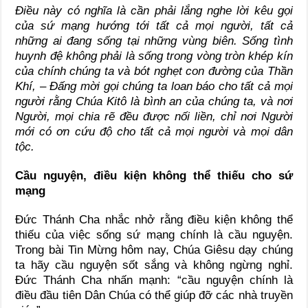
Điều này có nghĩa là cần phải lắng nghe lời kêu gọi
của sứ mạng hướng tới tất cả mọi người, tất cả
những ai đang sống tại những vùng biên. Sống tình
huynh đệ không phải là sống trong vòng tròn khép kín
của chính chúng ta và bót nghẹt con đường của Thần
Khí, – Đấng mời gọi chúng ta loan báo cho tất cả mọi
người rằng Chúa Kitô là bình an của chúng ta, và nơi
Người, mọi chia rẽ đều được nối liền, chỉ nơi Người
mới có ơn cứu độ cho tất cả mọi người và mọi dân
tộc.
Cầu nguyện, điều kiện không thể thiếu cho sứ
mạng
Đức Thánh Cha nhắc nhở rằng điều kiện không thể
thiếu của việc sống sứ mạng chính là cầu nguyện.
Trong bài Tin Mừng hôm nay, Chúa Giêsu dạy chúng
ta hãy cầu nguyện sốt sắng và không ngừng nghỉ.
Đức Thánh Cha nhấn mạnh: “cầu nguyện chính là
điều đầu tiên Dân Chúa có thể giúp đỡ các nhà truyền