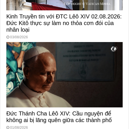
Kinh Truyền tin với ĐTC Lêô XIV 02.08.2026:
Đức Kitô thực sự làm no thỏa cơn đói của
nhân loại
03/08/2026
Đức Thánh Cha Lêô XIV: Cầu nguyện để
không ai bị lãng quên giữa các thành phố
01/08/2026