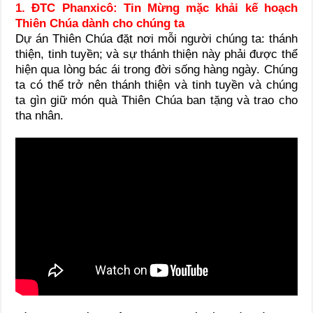
1. ĐTC Phanxicô: Tin Mừng mặc khải kế hoạch
Thiên Chúa dành cho chúng ta
Dự án Thiên Chúa đặt nơi mỗi người chúng ta: thánh
thiện, tinh tuyền; và sự thánh thiện này phải được thể
hiện qua lòng bác ái trong đời sống hàng ngày. Chúng
ta có thể trở nên thánh thiện và tinh tuyền và chúng
ta gìn giữ món quà Thiên Chúa ban tặng và trao cho
tha nhân.