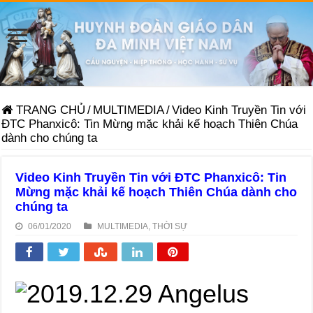
TRANG CHỦ
/
MULTIMEDIA
/
Video Kinh Truyền Tin với
ĐTC Phanxicô: Tin Mừng mặc khải kế hoạch Thiên Chúa
dành cho chúng ta
Video Kinh Truyền Tin với ĐTC Phanxicô: Tin
Mừng mặc khải kế hoạch Thiên Chúa dành cho
chúng ta
06/01/2020
MULTIMEDIA
,
THỜI SỰ