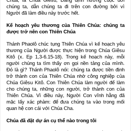
Chúa, là Chúa Giêsu, Đấng định hướng cuộc đời
chúng ta, dẫn chúng ta đi trên con đường bởi vì
Người đã làm điều này trước hết.
Kế hoạch yêu thương của Thiên Chúa: chúng ta
được trở nên con Thiên Chúa
Thánh Phaolô chúc tụng Thiên Chúa vì kế hoạch yêu
thương của Người được thực hiện trong Chúa Giêsu
Kitô (x. Ep 1,3-6.15-18). Trong kế hoạch này, mỗi
người chúng ta tìm thấy ơn gọi nền tảng của mình.
Đó là gì? Thánh Phaolô nói: chúng ta được tiền định
trở thành con của Thiên Chúa nhờ công nghiệp của
Chúa Giêsu Kitô. Con Thiên Chúa làm người để làm
cho chúng ta, những con người, trở thành con của
Thiên Chúa. Vì điều này, Người Con vĩnh hằng đã
mặc lấy xác phàm: để đưa chúng ta vào trong mối
quan hệ con cái với Chúa Cha.
Chúa đã đặt dự án cụ thể nào trong tôi