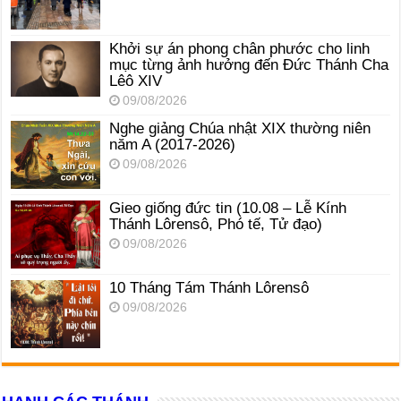
Khởi sự án phong chân phước cho linh
mục từng ảnh hưởng đến Đức Thánh Cha
Lêô XIV
09/08/2026
Nghe giảng Chúa nhật XIX thường niên
năm A (2017-2026)
09/08/2026
Gieo giống đức tin (10.08 – Lễ Kính
Thánh Lôrensô, Phó tế, Tử đạo)
09/08/2026
10 Tháng Tám Thánh Lôrensô
09/08/2026