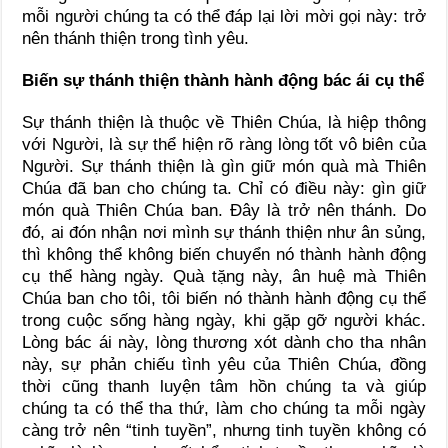
mỗi người chúng ta có thể đáp lại lời mời gọi này: trở
nên thánh thiện trong tình yêu.
Biến sự thánh thiện thành hành động bác ái cụ thể
Sự thánh thiện là thuộc về Thiên Chúa, là hiệp thông
với Người, là sự thể hiện rõ ràng lòng tốt vô biên của
Người. Sự thánh thiện là gìn giữ món quà mà Thiên
Chúa đã ban cho chúng ta. Chỉ có điều này: gìn giữ
món quà Thiên Chúa ban. Đây là trở nên thánh. Do
đó, ai đón nhận nơi mình sự thánh thiện như ân sủng,
thì không thể không biến chuyển nó thành hành động
cụ thể hàng ngày. Quà tặng này, ân huệ mà Thiên
Chúa ban cho tôi, tôi biến nó thành hành động cụ thể
trong cuộc sống hàng ngày, khi gặp gỡ người khác.
Lòng bác ái này, lòng thương xót dành cho tha nhân
này, sự phản chiếu tình yêu của Thiên Chúa, đồng
thời cũng thanh luyện tâm hồn chúng ta và giúp
chúng ta có thể tha thứ, làm cho chúng ta mỗi ngày
càng trở nên “tinh tuyền”, nhưng tinh tuyền không có