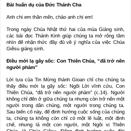
Bài huấn dụ của Đức Thánh Cha
Anh chị em thân mến, chào anh chị em!
Trong ngày Chúa Nhật thứ hai của mùa Giáng sinh,
các bài đọc Thánh Kinh giúp chúng ta mở rộng tầm
nhìn để nhận thức đầy đủ về ý nghĩa của việc Chúa
Giêsu giáng sinh.
Điều mới lạ gây sốc: Con Thiên Chúa, “đã trở nên
người phàm”
Lời tựa của Tin Mừng thánh Gioan chỉ cho chúng ta
thấy điều mới lạ gây sốc: Ngôi Lời vĩnh cửu, Con
Thiên Chúa, “đã trở nên người phàm” (c.14). Người
không chỉ đến ở giữa chúng ta nhưng còn trở nên một
người trong dân chúng, một người trong chúng ta.
Sau biến cố này, để định hướng cuộc sống của chúng
ta, chúng ta không còn chỉ có một lề luật, một định
chế, nhưng là một con người, một Ngôi vị Thiên