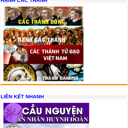
HẠNH CÁC THÁNH
LIÊN KẾT NHANH