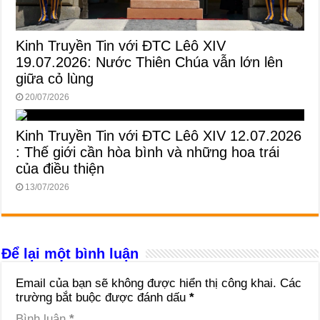
Kinh Truyền Tin với ĐTC Lêô XIV
19.07.2026: Nước Thiên Chúa vẫn lớn lên
giữa cỏ lùng
20/07/2026
Kinh Truyền Tin với ĐTC Lêô XIV 12.07.2026
: Thế giới cần hòa bình và những hoa trái
của điều thiện
13/07/2026
Để lại một bình luận
Email của bạn sẽ không được hiển thị công khai.
Các
trường bắt buộc được đánh dấu
*
Bình luận
*