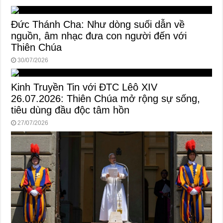
Đức Thánh Cha: Như dòng suối dẫn về
nguồn, âm nhạc đưa con người đến với
Thiên Chúa
30/07/2026
Kinh Truyền Tin với ĐTC Lêô XIV
26.07.2026: Thiên Chúa mở rộng sự sống,
tiêu dùng đầu độc tâm hồn
27/07/2026