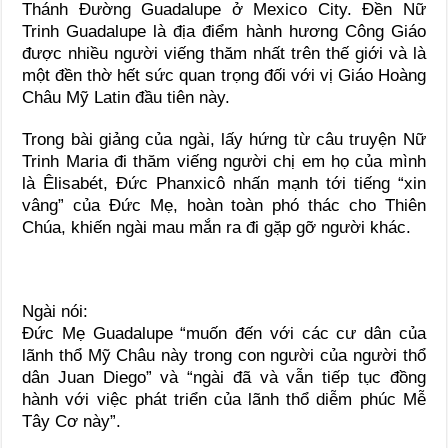
Thánh Đường Guadalupe ở Mexico City. Đền Nữ
Trinh Guadalupe là địa điểm hành hương Công Giáo
được nhiều người viếng thăm nhất trên thế giới và là
một đền thờ hết sức quan trọng đối với vị Giáo Hoàng
Châu Mỹ Latin đầu tiên này.
Trong bài giảng của ngài, lấy hứng từ câu truyện Nữ
Trinh Maria đi thăm viếng người chị em họ của mình
là Êlisabét, Đức Phanxicô nhấn mạnh tới tiếng “xin
vâng” của Đức Mẹ, hoàn toàn phó thác cho Thiên
Chúa, khiến ngài mau mắn ra đi gặp gỡ người khác.
Ngài nói:
Đức Mẹ Guadalupe “muốn đến với các cư dân của
lãnh thổ Mỹ Châu này trong con người của người thổ
dân Juan Diego” và “ngài đã và vẫn tiếp tục đồng
hành với việc phát triển của lãnh thổ diễm phúc Mễ
Tây Cơ này”.