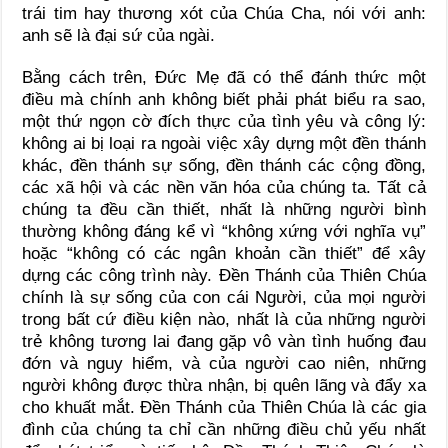
trái tim hay thương xót của Chúa Cha, nói với anh:
anh sẽ là đại sứ của ngài.
Bằng cách trên, Đức Mẹ đã có thể đánh thức một
điều mà chính anh không biết phải phát biểu ra sao,
một thứ ngọn cờ đích thực của tình yêu và công lý:
không ai bị loại ra ngoài việc xây dựng một đền thánh
khác, đền thánh sự sống, đền thánh các cộng đồng,
các xã hội và các nền văn hóa của chúng ta. Tất cả
chúng ta đều cần thiết, nhất là những người bình
thường không đáng kể vì “không xứng với nghĩa vụ”
hoặc “không có các ngân khoản cần thiết” để xây
dựng các công trình này. Đền Thánh của Thiên Chúa
chính là sự sống của con cái Người, của mọi người
trong bất cứ điều kiện nào, nhất là của những người
trẻ không tương lai đang gặp vô vàn tình huống đau
đớn và nguy hiểm, và của người cao niên, những
người không được thừa nhận, bị quên lãng và đẩy xa
cho khuất mắt. Đền Thánh của Thiên Chúa là các gia
đình của chúng ta chỉ cần những điều chủ yếu nhất