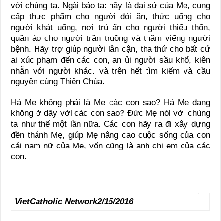
với chúng ta. Ngài bảo ta: hãy là đại sứ của Mẹ, cung
cấp thực phẩm cho người đói ăn, thức uống cho
người khát uống, nơi trú ẩn cho người thiếu thốn,
quần áo cho người trần truồng và thăm viếng người
bệnh. Hãy trợ giúp người lân cận, tha thứ cho bất cứ
ai xúc phạm đến các con, an ủi người sầu khổ, kiên
nhẫn với người khác, và trên hết tìm kiếm và cầu
nguyện cùng Thiên Chúa.
Há Mẹ không phải là Mẹ các con sao? Há Mẹ đang
không ở đây với các con sao? Đức Mẹ nói với chúng
ta như thế một lần nữa. Các con hãy ra đi xây dựng
đền thánh Mẹ, giúp Mẹ nâng cao cuộc sống của con
cái nam nữ của Mẹ, vốn cũng là anh chị em của các
con.
VietCatholic Network
2/15/2016