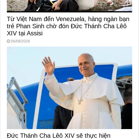
Từ Việt Nam đến Venezuela, hàng ngàn bạn
trẻ Phan Sinh chờ đón Đức Thánh Cha Lêô
XIV tại Assisi
06/08/2026
Đức Thánh Cha Lêô XIV sẽ thực hiện