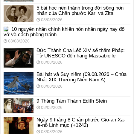
5 bài học nên thánh trong đời sống hôn
nhân của Chân phước Karl và Zita
08/08/2026
10 nguyên nhân chính khiến hôn nhân ngày nay đổ
vỡ và cách phòng tránh
08/08/2026
Đức Thánh Cha Lêô XIV sẽ thăm Pháp:
Từ UNESCO đến hang Massabielle
08/08/2026
Bài hát và Suy niệm (09.08.2026 – Chúa
Nhật XIX Thường Niên Năm A)
08/08/2026
9 Tháng Tám Thánh Edith Stein
08/08/2026
Ngày 9 tháng 8 Chân phước Gio-an Xa-
le-nô Linh mục (+1242)
08/08/2026