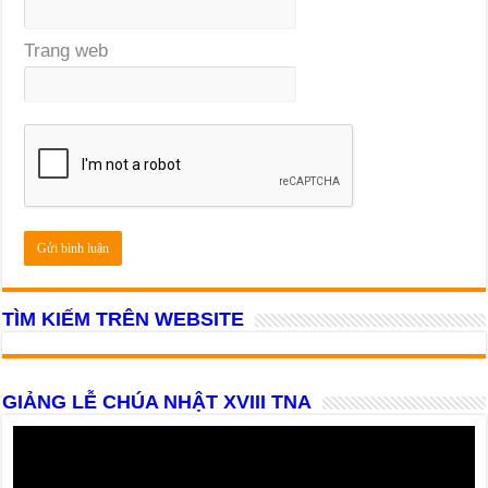
Trang web
TÌM KIẾM TRÊN WEBSITE
GIẢNG LỄ CHÚA NHẬT XVIII TNA