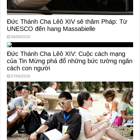
Đức Thánh Cha Lêô XIV sẽ thăm Pháp: Từ
UNESCO đến hang Massabielle
08/08/2026
Đức Thánh Cha Lêô XIV: Cuộc cách mạng
của Tin Mừng phá đổ những bức tường ngăn
cách con người
07/08/2026