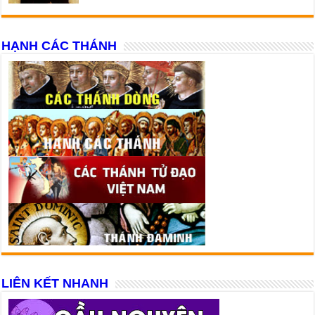
HẠNH CÁC THÁNH
LIÊN KẾT NHANH