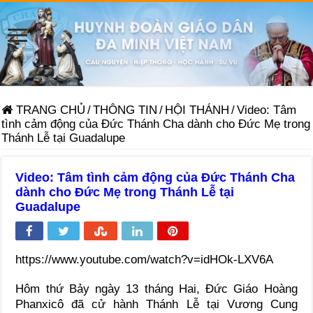
TRANG CHỦ
/
THÔNG TIN
/
HỘI THÁNH
/
Video: Tâm
tình cảm động của Đức Thánh Cha dành cho Đức Mẹ trong
Thánh Lễ tại Guadalupe
Video: Tâm tình cảm động của Đức Thánh Cha
dành cho Đức Mẹ trong Thánh Lễ tại
Guadalupe
https://www.youtube.com/watch?v=idHOk-LXV6A
Hôm thứ Bảy ngày 13 tháng Hai, Đức Giáo Hoàng
Phanxicô đã cử hành Thánh Lễ tại Vương Cung