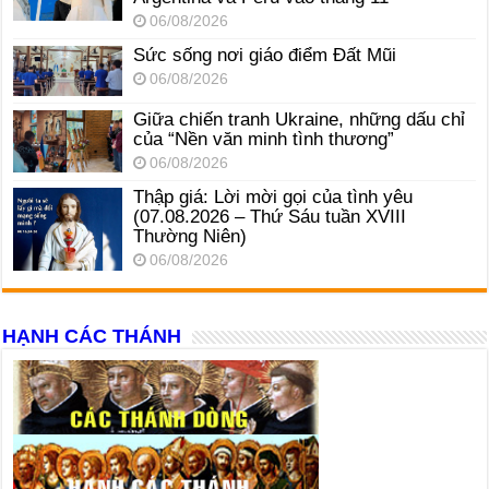
06/08/2026
Sức sống nơi giáo điểm Đất Mũi
06/08/2026
Giữa chiến tranh Ukraine, những dấu chỉ
của “Nền văn minh tình thương”
06/08/2026
Thập giá: Lời mời gọi của tình yêu
(07.08.2026 – Thứ Sáu tuần XVIII
Thường Niên)
06/08/2026
HẠNH CÁC THÁNH