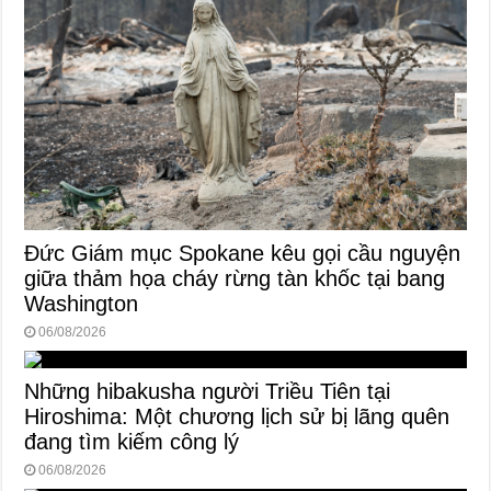
Đức Giám mục Spokane kêu gọi cầu nguyện
giữa thảm họa cháy rừng tàn khốc tại bang
Washington
06/08/2026
Những hibakusha người Triều Tiên tại
Hiroshima: Một chương lịch sử bị lãng quên
đang tìm kiếm công lý
06/08/2026