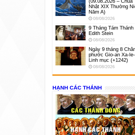
(09.08.2026 – Chúa
Nhật XIX Thường Ni
Năm A)
08/08/2026
9 Tháng Tám Thánh
Edith Stein
08/08/2026
Ngày 9 tháng 8 Châ
phước Gio-an Xa-le
Linh mục (+1242)
08/08/2026
HẠNH CÁC THÁNH