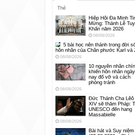
Thẻ
Hiệp Hội Đa Minh Ti
Mừng: Thánh Lễ Tu
Khấn năm 2026
08/08/2026
5 bài học nên thánh trong đời s
hôn nhân của Chân phước Karl và 
08/08/2026
10 nguyên nhân chí
khiến hôn nhân ngày
nay đổ vỡ và cách
phòng tránh
08/08/2026
Đức Thánh Cha Lêô
XIV sẽ thăm Pháp: 
UNESCO đến hang
Massabielle
08/08/2026
Bài hát và Suy niệm