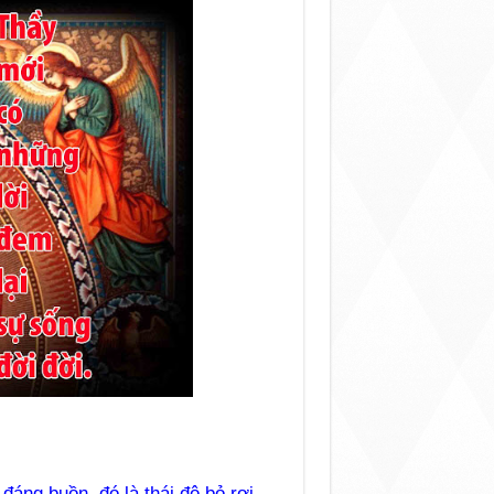
đáng buồn, đó là thái độ bỏ rơi