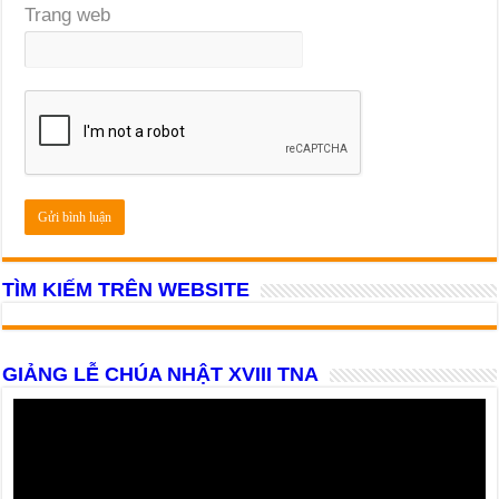
Trang web
TÌM KIẾM TRÊN WEBSITE
GIẢNG LỄ CHÚA NHẬT XVIII TNA