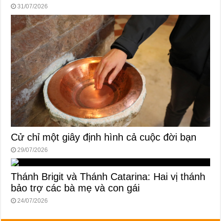
31/07/2026
Cử chỉ một giây định hình cả cuộc đời bạn
29/07/2026
Thánh Brigit và Thánh Catarina: Hai vị thánh
bảo trợ các bà mẹ và con gái
24/07/2026