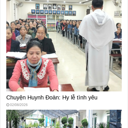
Chuyện Huynh Đoàn: Hy lễ tình yêu
02/08/2026