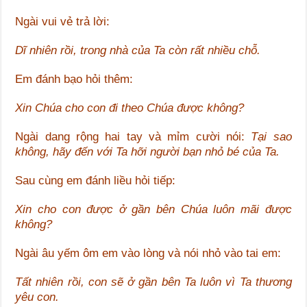
Ngài vui vẻ trả lời:
Dĩ nhiên rồi, trong nhà của Ta còn rất nhiều chỗ.
Em đánh bạo hỏi thêm:
Xin Chúa cho con đi theo Chúa được không?
Ngài dang rộng hai tay và mỉm cười nói:
Tại sao
không, hãy đến với Ta hỡi người bạn nhỏ bé của Ta.
Sau cùng em đánh liều hỏi tiếp:
Xin cho con được ở gần bên Chúa luôn mãi được
không?
Ngài âu yếm ôm em vào lòng và nói nhỏ vào tai em:
Tất nhiên rồi, con sẽ ở gần bên Ta luôn vì Ta thương
yêu con.