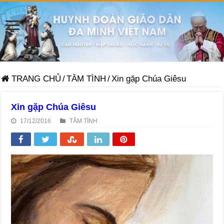
TRANG CHỦ
/
TÂM TÌNH
/
Xin gặp Chúa Giêsu
Xin gặp Chúa Giêsu
17/12/2016
TÂM TÌNH