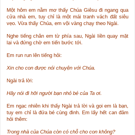
Một hôm em nằm mơ thấy Chúa Giêsu đi ngang qua
cửa nhà em, tuy chỉ là một mái tranh vách đất siêu
vẹo. Vừa thấy Chúa, em vội vàng chạy theo Ngài.
Nghe tiếng chân em từ phía sau, Ngài liền quay mặt
lại và đứng chờ em tiến bước tới.
Em run run lên tiếng hỏi:
Xin cho con được nói chuyện với Chúa.
Ngài trả lời:
Hãy nói đi hỡi người bạn nhỏ bé của Ta ơi.
Em ngạc nhiên khi thấy Ngài trả lời và gọi em là bạn,
tuy em chỉ là đứa bé cùng đinh. Em lấy hết can đảm
hỏi thêm:
Trong nhà của Chúa còn có chỗ cho con không?