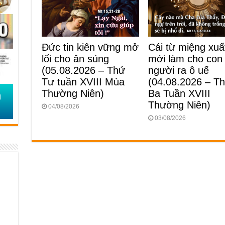
Cái từ miệng xuấ
Đức tin kiên vững mở
mới làm cho con
lối cho ân sủng
người ra ô uế
(05.08.2026 – Thứ
(04.08.2026 – T
Tư tuần XVIII Mùa
Ba Tuần XVIII
Thường Niên)
Thường Niên)
04/08/2026
03/08/2026