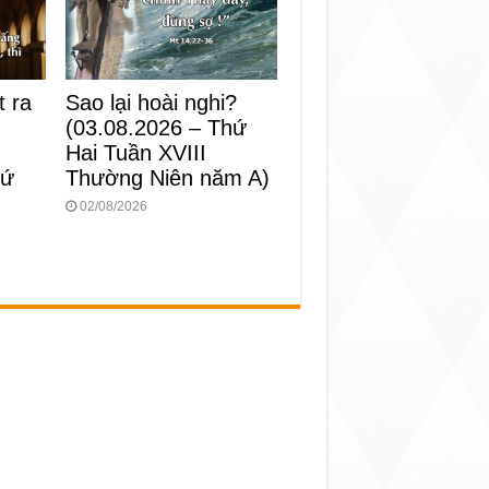
t ra
Sao lại hoài nghi?
(03.08.2026 – Thứ
Hai Tuần XVIII
hứ
Thường Niên năm A)
02/08/2026