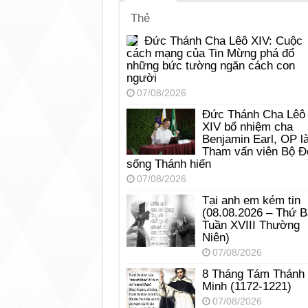
Thẻ
Đức Thánh Cha Lêô XIV: Cuộc
cách mạng của Tin Mừng phá đổ
những bức tường ngăn cách con
người
07/08/2026
Đức Thánh Cha Lêô
XIV bổ nhiệm cha
Benjamin Earl, OP l
Tham vấn viên Bộ Đ
sống Thánh hiến
07/08/2026
Tại anh em kém tin
(08.08.2026 – Thứ 
Tuần XVIII Thường
Niên)
07/08/2026
8 Tháng Tám Thánh
Minh (1172-1221)
07/08/2026