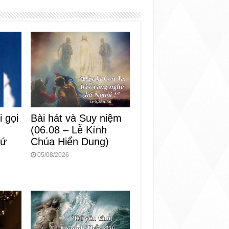
Bài hát và Suy niệm
i gọi
(06.08 – Lễ Kính
Chúa Hiển Dung)
hứ
05/08/2026