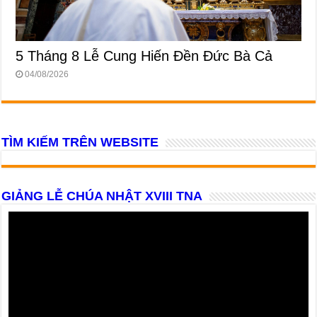
5 Tháng 8 Lễ Cung Hiến Ðền Ðức Bà Cả
04/08/2026
TÌM KIẾM TRÊN WEBSITE
GIẢNG LỄ CHÚA NHẬT XVIII TNA