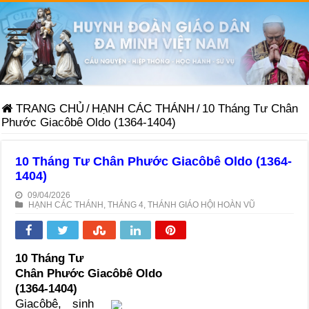
TRANG CHỦ
/
HẠNH CÁC THÁNH
/
10 Tháng Tư Chân
Phước Giacôbê Oldo (1364-1404)
10 Tháng Tư Chân Phước Giacôbê Oldo (1364-
1404)
09/04/2026
HẠNH CÁC THÁNH
,
THÁNG 4
,
THÁNH GIÁO HỘI HOÀN VŨ
10 Tháng Tư
Chân Phước Giacôbê Oldo
(1364-1404)
Giacôbê, sinh