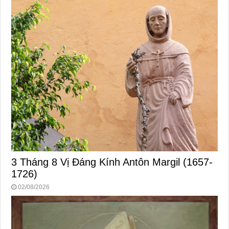
3 Tháng 8 Vị Ðáng Kính Antôn Margil (1657-
1726)
02/08/2026