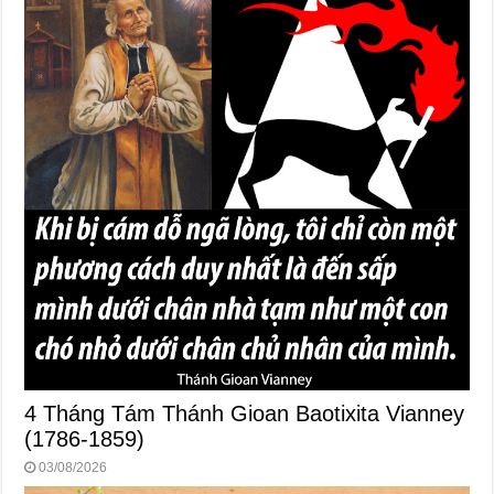
4 Tháng Tám Thánh Gioan Baotixita Vianney
(1786-1859)
03/08/2026