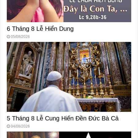
6 Tháng 8 Lễ Hiển Dung
05/08/2026
5 Tháng 8 Lễ Cung Hiến Ðền Ðức Bà Cả
04/08/2026