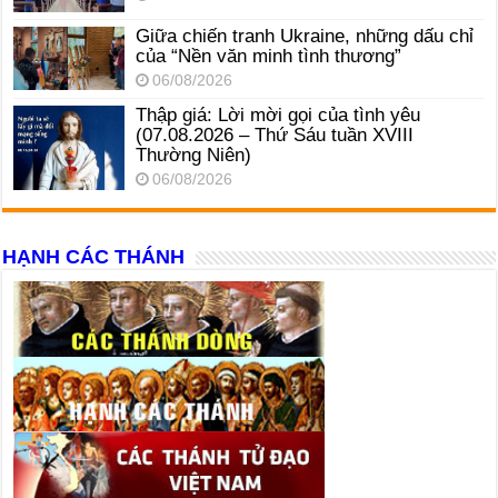
Giữa chiến tranh Ukraine, những dấu chỉ
của “Nền văn minh tình thương”
06/08/2026
Thập giá: Lời mời gọi của tình yêu
(07.08.2026 – Thứ Sáu tuần XVIII
Thường Niên)
06/08/2026
HẠNH CÁC THÁNH