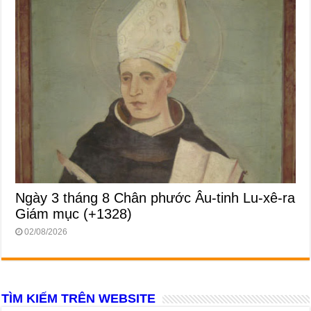
Ngày 3 tháng 8 Chân phước Âu-tinh Lu-xê-ra
Giám mục (+1328)
02/08/2026
TÌM KIẾM TRÊN WEBSITE