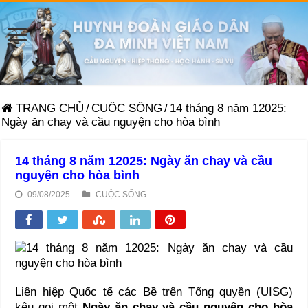
TRANG CHỦ
/
CUỘC SỐNG
/
14 tháng 8 năm 12025:
Ngày ăn chay và cầu nguyện cho hòa bình
14 tháng 8 năm 12025: Ngày ăn chay và cầu
nguyện cho hòa bình
09/08/2025
CUỘC SỐNG
Liên hiệp Quốc tế các Bề trên Tổng quyền (UISG)
kêu gọi một
Ngày ăn chay và cầu nguyện cho hòa