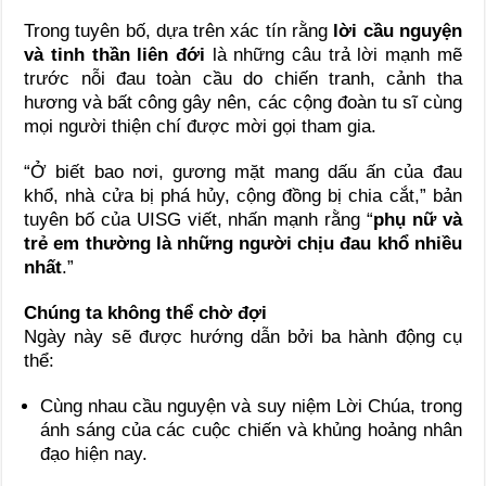
Trong tuyên bố, dựa trên xác tín rằng
lời cầu nguyện
và tinh thần liên đới
là những câu trả lời mạnh mẽ
trước nỗi đau toàn cầu do chiến tranh, cảnh tha
hương và bất công gây nên, các cộng đoàn tu sĩ cùng
mọi người thiện chí được mời gọi tham gia.
“Ở biết bao nơi, gương mặt mang dấu ấn của đau
khổ, nhà cửa bị phá hủy, cộng đồng bị chia cắt,” bản
tuyên bố của UISG viết, nhấn mạnh rằng “
phụ nữ và
trẻ em thường là những người chịu đau khổ nhiều
nhất
.”
Chúng ta không thể chờ đợi
Ngày này sẽ được hướng dẫn bởi ba hành động cụ
thể:
Cùng nhau cầu nguyện và suy niệm Lời Chúa, trong
ánh sáng của các cuộc chiến và khủng hoảng nhân
đạo hiện nay.