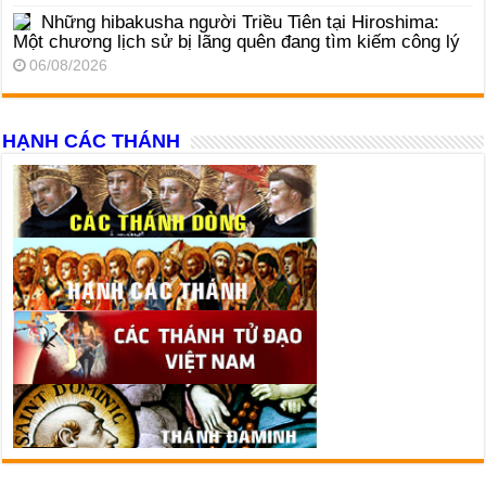
Những hibakusha người Triều Tiên tại Hiroshima:
Một chương lịch sử bị lãng quên đang tìm kiếm công lý
06/08/2026
HẠNH CÁC THÁNH