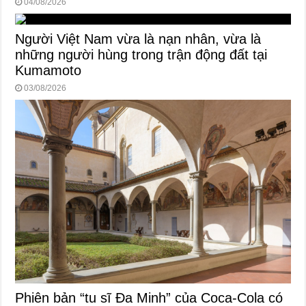
04/08/2026
Người Việt Nam vừa là nạn nhân, vừa là
những người hùng trong trận động đất tại
Kumamoto
03/08/2026
Phiên bản “tu sĩ Đa Minh” của Coca-Cola có