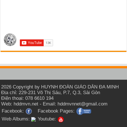
2026 Copyright by HUYNH ĐOÀN GIÁO DÂN ĐA MINH
Địa chỉ: 229-231 Võ Thị Sáu, P.7, Q.3, Sài Gòn
Điện thoại: 078 6610 194
Web: hddmvn.net - Email: hddmvnnet@gmail.com
Facebook:
Facebook Pages:
Web Albums:
Youtube: