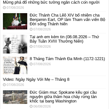
Mừng phá đổ những bức tường ngăn cách con người
07/08/2026
Đức Thánh Cha Lêô XIV bổ nhiệm cha
Benjamin Earl, OP làm Tham vấn viên Bộ
Đời sống Thánh hiến
07/08/2026
Tại anh em kém tin (08.08.2026 – Thứ
Bảy Tuần XVIII Thường Niên)
07/08/2026
8 Tháng Tám Thánh Ða Minh (1172-1221)
07/08/2026
Video: Ngày Ngày Với Mẹ – Tháng 8
07/08/2026
Đức Giám mục Spokane kêu gọi cầu
nguyện giữa thảm họa cháy rừng tàn
khốc tại bang Washington
06/08/2026