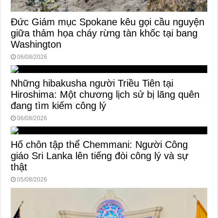
Đức Giám mục Spokane kêu gọi cầu nguyện
giữa thảm họa cháy rừng tàn khốc tại bang
Washington
06/08/2026
Những hibakusha người Triều Tiên tại
Hiroshima: Một chương lịch sử bị lãng quên
đang tìm kiếm công lý
06/08/2026
Hố chôn tập thể Chemmani: Người Công
giáo Sri Lanka lên tiếng đòi công lý và sự
thật
05/08/2026