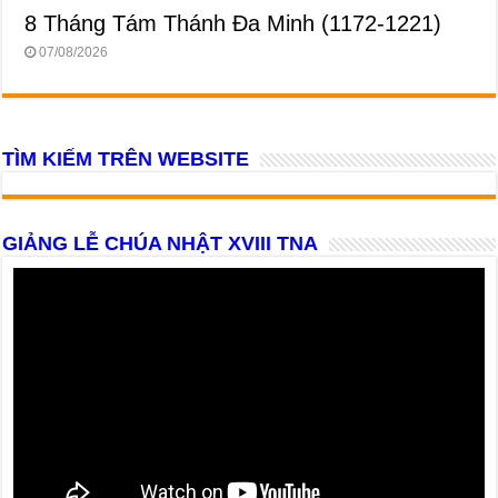
8 Tháng Tám Thánh Ða Minh (1172-1221)
07/08/2026
TÌM KIẾM TRÊN WEBSITE
GIẢNG LỄ CHÚA NHẬT XVIII TNA