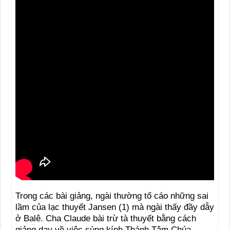
Trong các bài giảng, ngài thường tố cáo những sai
lầm của lạc thuyết Jansen (1) mà ngài thấy đầy dẫy
ở Balê. Cha Claude bài trừ tà thuyết bằng cách
giảng dạy về việc sùng kính Thánh Tâm Chúa