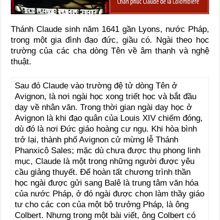
Thánh Claude sinh năm 1641 gần Lyons, nước Pháp,
trong một gia đình đạo đức, giầu có. Ngài theo học
trường của các cha dòng Tên về âm thanh và nghệ
thuật.
Sau đó Claude vào trường đệ tử dòng Tên ở
Avignon, là nơi ngài học xong triết học và bắt đầu
dạy về nhân văn. Trong thời gian ngài dạy học ở
Avignon là khi đạo quân của Louis XIV chiếm đóng,
dù đó là nơi Đức giáo hoàng cư ngụ. Khi hòa bình
trở lại, thành phố Avignon cử mừng lễ Thánh
Phanxicô Sales; mặc dù chưa được thụ phong linh
mục, Claude là một trong những người được yêu
cầu giảng thuyết. Ðể hoàn tất chương trình thần
học ngài được gửi sang Balê là trung tâm văn hóa
của nước Pháp, ở đó ngài được chọn làm thầy giáo
tư cho các con của một bộ trưởng Pháp, là ông
Colbert. Nhưng trong một bài viết, ông Colbert có