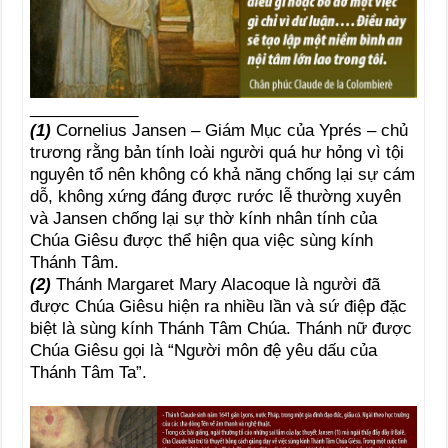
____________
(1)
Cornelius Jansen – Giám Mục của Yprés – chủ
trương rằng bản tính loài người quá hư hỏng vì tội
nguyên tổ nên không có khả năng chống lại sự cám
dỗ, không xứng đáng được rước lễ thường xuyên
và Jansen chống lại sự thờ kính nhân tính của
Chúa Giêsu được thể hiện qua việc sùng kính
Thánh Tâm.
(2)
Thánh Margaret Mary Alacoque là người đã
được Chúa Giêsu hiện ra nhiều lần và sứ điệp đặc
biệt là sùng kính Thánh Tâm Chúa. Thánh nữ được
Chúa Giêsu gọi là “Người môn đệ yêu dấu của
Thánh Tâm Ta”.