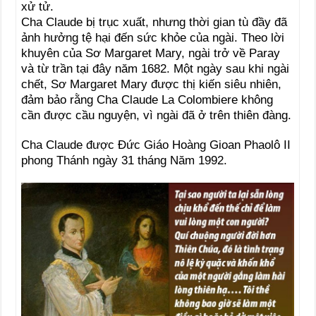
xử tử.
Cha Claude bị trục xuất, nhưng thời gian tù đầy đã
ảnh hưởng tệ hại đến sức khỏe của ngài. Theo lời
khuyên của Sơ Margaret Mary, ngài trở về Paray
và từ trần tại đây năm 1682. Một ngày sau khi ngài
chết, Sơ Margaret Mary được thị kiến siêu nhiên,
đảm bảo rằng Cha Claude La Colombiere không
cần được cầu nguyện, vì ngài đã ở trên thiên đàng.
Cha Claude được Ðức Giáo Hoàng Gioan Phaolô II
phong Thánh ngày 31 tháng Năm 1992.