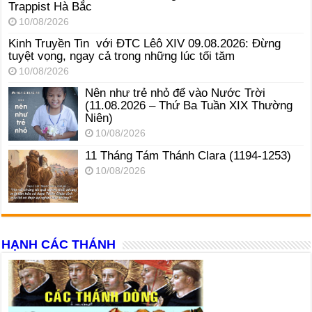
Trappist Hà Bắc
10/08/2026
Kinh Truyền Tin với ĐTC Lêô XIV 09.08.2026: Đừng
tuyệt vọng, ngay cả trong những lúc tối tăm
10/08/2026
Nên như trẻ nhỏ để vào Nước Trời
(11.08.2026 – Thứ Ba Tuần XIX Thường
Niên)
10/08/2026
11 Tháng Tám Thánh Clara (1194-1253)
10/08/2026
HẠNH CÁC THÁNH