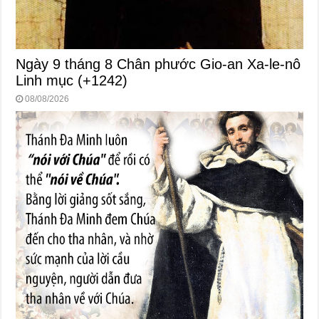
Ngày 9 tháng 8 Chân phước Gio-an Xa-le-nô
Linh mục (+1242)
08/08/2026