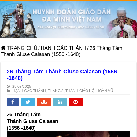
TRANG CHỦ
/
HẠNH CÁC THÁNH
/
26 Tháng Tám
Thánh Giuse Calasan (1556 -1648)
26 Tháng Tám Thánh Giuse Calasan (1556
-1648)
25/08/2025
HẠNH CÁC THÁNH
,
THÁNG 8
,
THÁNH GIÁO HỘI HOÀN VŨ
26 Tháng Tám
Thánh Giuse Calasan
(1556 -1648)