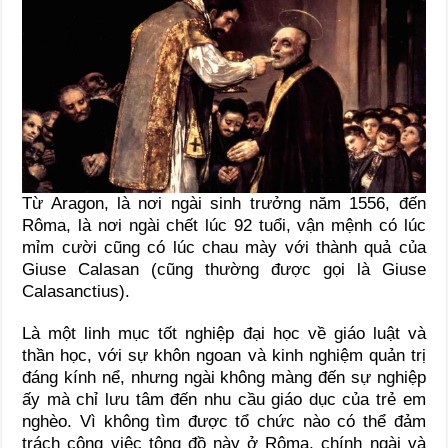
Từ Aragon, là nơi ngài sinh trưởng năm 1556, đến
Rôma, là nơi ngài chết lúc 92 tuổi, vận mệnh có lúc
mỉm cười cũng có lúc chau mày với thành quả của
Giuse Calasan (cũng thường được gọi là Giuse
Calasanctius).
Là một linh mục tốt nghiệp đại học về giáo luật và
thần học, với sự khôn ngoan và kinh nghiệm quản trị
đáng kính nể, nhưng ngài không màng đến sự nghiệp
ấy mà chỉ lưu tâm đến nhu cầu giáo dục của trẻ em
nghèo. Vì không tìm được tổ chức nào có thể đảm
trách công việc tông đồ này ở Rôma, chính ngài và