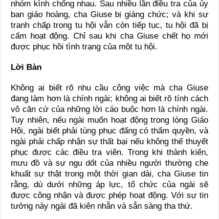
nhóm kình chống nhau. Sau nhiều lần điều tra của ủy
ban giáo hoàng, cha Giuse bị giáng chức; và khi sự
tranh chấp trong tu hội vẫn còn tiếp tục, tu hội đã bị
cấm hoạt động. Chỉ sau khi cha Giuse chết họ mới
được phục hồi tình trạng của một tu hội.
Lời Bàn
Không ai biết rõ nhu cầu công việc mà cha Giuse
đang làm hơn là chính ngài; không ai biết rõ tính cách
vô căn cứ của những lời cáo buộc hơn là chính ngài.
Tuy nhiên, nếu ngài muốn hoạt động trong lòng Giáo
Hội, ngài biết phải tùng phục đấng có thẩm quyền, và
ngài phải chấp nhận sự thất bại nếu không thể thuyết
phục được các điều tra viên. Trong khi thành kiến,
mưu đồ và sự ngu dốt của nhiều người thường che
khuất sự thật trong một thời gian dài, cha Giuse tin
rằng, dù dưới những áp lực, tổ chức của ngài sẽ
được công nhận và được phép hoạt động. Với sự tin
tưởng này ngài đã kiên nhẫn và sẵn sàng tha thứ.