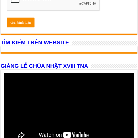
TÌM KIẾM TRÊN WEBSITE
GIẢNG LỄ CHÚA NHẬT XVIII TNA