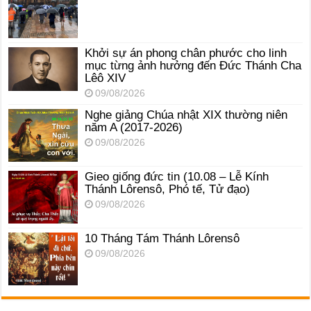
Khởi sự án phong chân phước cho linh
mục từng ảnh hưởng đến Đức Thánh Cha
Lêô XIV
09/08/2026
Nghe giảng Chúa nhật XIX thường niên
năm A (2017-2026)
09/08/2026
Gieo giống đức tin (10.08 – Lễ Kính
Thánh Lôrensô, Phó tế, Tử đạo)
09/08/2026
10 Tháng Tám Thánh Lôrensô
09/08/2026