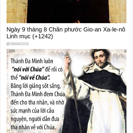
Ngày 9 tháng 8 Chân phước Gio-an Xa-le-nô
Linh mục (+1242)
08/08/2026