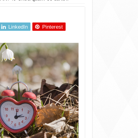
LinkedIn
Pinterest