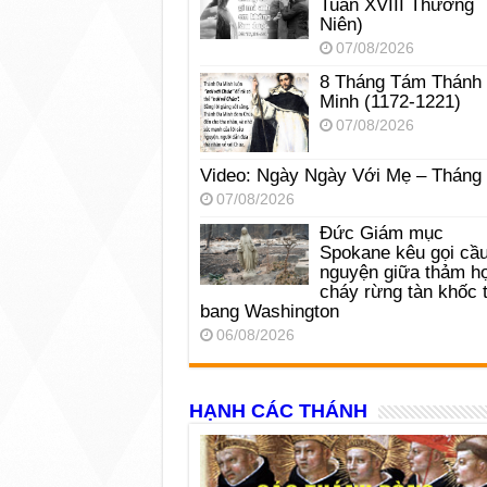
Tuần XVIII Thường
Niên)
07/08/2026
8 Tháng Tám Thánh
Minh (1172-1221)
07/08/2026
Video: Ngày Ngày Với Mẹ – Tháng
07/08/2026
Đức Giám mục
Spokane kêu gọi cầ
nguyện giữa thảm h
cháy rừng tàn khốc t
bang Washington
06/08/2026
HẠNH CÁC THÁNH