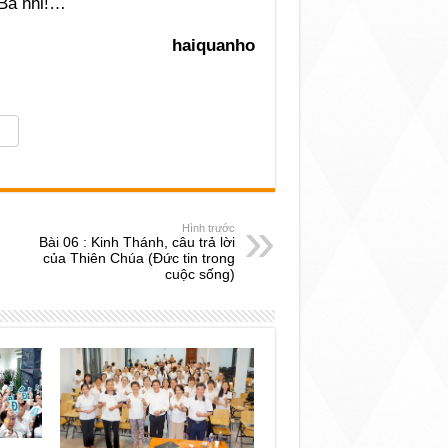
Ba nhỉ!…
haiquanho
Hình trước
Bài 06 : Kinh Thánh, câu trả lời
của Thiên Chúa (Đức tin trong
cuộc sống)