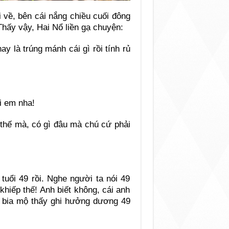
về, bên cái nắng chiều cuối đông
hấy vậy, Hai Nổ liền gạ chuyện:
y là trúng mánh cái gì rồi tính rủ
i em nha!
thế mà, có gì đâu mà chú cứ phải
uổi 49 rồi. Nghe người ta nói 49
khiếp thế! Anh biết không, cái anh
 bia mộ thấy ghi hưởng dương 49