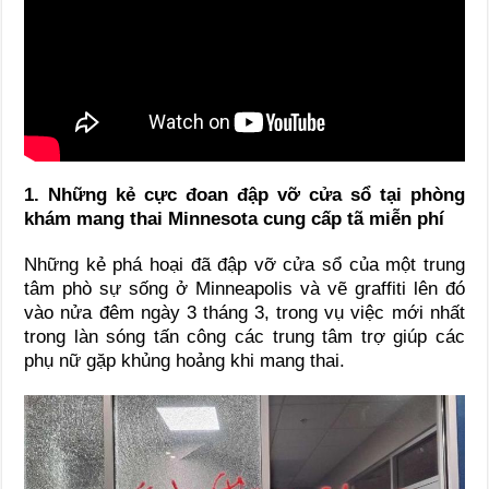
1. Những kẻ cực đoan đập vỡ cửa sổ tại phòng
khám mang thai Minnesota cung cấp tã miễn phí
Những kẻ phá hoại đã đập vỡ cửa sổ của một trung
tâm phò sự sống ở Minneapolis và vẽ graffiti lên đó
vào nửa đêm ngày 3 tháng 3, trong vụ việc mới nhất
trong làn sóng tấn công các trung tâm trợ giúp các
phụ nữ gặp khủng hoảng khi mang thai.