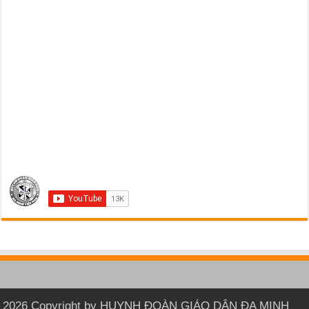
2026 Copyright by HUYNH ĐOÀN GIÁO DÂN ĐA MINH