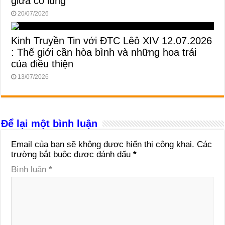
giữa cỏ lùng
20/07/2026
Kinh Truyền Tin với ĐTC Lêô XIV 12.07.2026
: Thế giới cần hòa bình và những hoa trái
của điều thiện
13/07/2026
Để lại một bình luận
Email của bạn sẽ không được hiển thị công khai.
Các
trường bắt buộc được đánh dấu
*
Bình luận
*