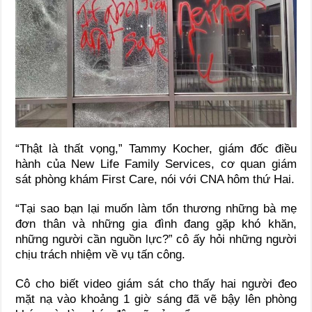
“Thật là thất vọng,” Tammy Kocher, giám đốc điều
hành của New Life Family Services, cơ quan giám
sát phòng khám First Care, nói với CNA hôm thứ Hai.
“Tại sao bạn lại muốn làm tổn thương những bà mẹ
đơn thân và những gia đình đang gặp khó khăn,
những người cần nguồn lực?” cô ấy hỏi những người
chịu trách nhiệm về vụ tấn công.
Cô cho biết video giám sát cho thấy hai người đeo
mặt nạ vào khoảng 1 giờ sáng đã vẽ bậy lên phòng