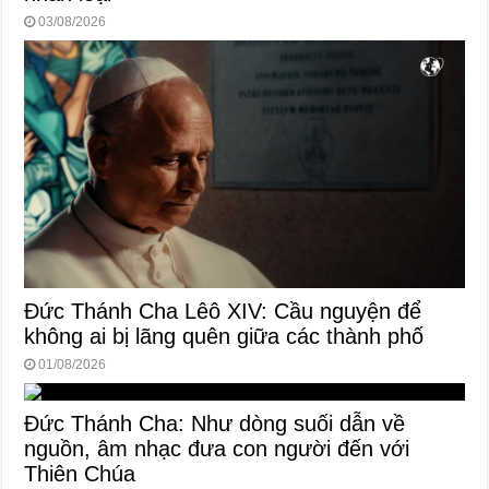
03/08/2026
Đức Thánh Cha Lêô XIV: Cầu nguyện để
không ai bị lãng quên giữa các thành phố
01/08/2026
Đức Thánh Cha: Như dòng suối dẫn về
nguồn, âm nhạc đưa con người đến với
Thiên Chúa