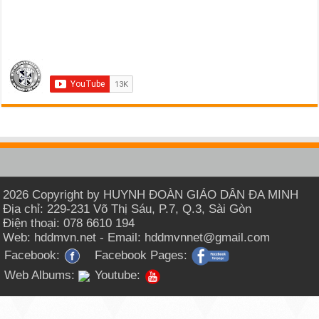
2026 Copyright by HUYNH ĐOÀN GIÁO DÂN ĐA MINH
Địa chỉ: 229-231 Võ Thị Sáu, P.7, Q.3, Sài Gòn
Điện thoại: 078 6610 194
Web: hddmvn.net - Email: hddmvnnet@gmail.com
Facebook:
Facebook Pages:
Web Albums:
Youtube: