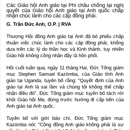
Các Giáo hội Anh giáo tại Phi châu chống lại nghị
quyết của Giáo hội Anh giáo tại Anh quốc chấp
nhận chúc lành cho các cặp đồng phái.
G. Trần Đức Anh, O.P. | RVA
Thượng Hội đồng Anh giáo tại Anh đã bỏ phiếu chấp
thuận việc chúc lành cho các cặp đồng phái, không
dựa trên các lý do thần học và Kinh thánh, tuy nhiên
Giáo hội không công nhận đây là hôn phối.
Hồi cuối tuần qua, ngày 11 tháng Hai, Đức Tổng giám
mục Stephen Samuel Kaziimba, của Giáo tỉnh Anh
giáo tại Uganda, tuyên bố rằng: “Quyết định của Anh
giáo tại Anh là sai lầm và chúng tôi không thể chấp
nhận điều đó”. Đức Tổng giám mục tuyên bố tách rời
khỏi Giáo hội Mẹ, đứng trước hướng đi cấp tiến của
Anh giáo tại Anh quốc.
Tuyên bố với giới báo chí, Đức Tổng giám mục
Kaziimba nói: “Cộng đồng Anh giáo không phải là sự