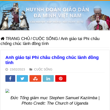
TRANG CHỦ
/
CUỘC SỐNG
/
Anh giáo tại Phi châu
chống chúc lành đồng tính
Anh giáo tại Phi châu chống chúc lành đồng
tính
15/02/2023
CUỘC SỐNG
Đức Tổng giám mục Stephen Samuel Kaziimba |
Photo Credit: The Church of Uganda