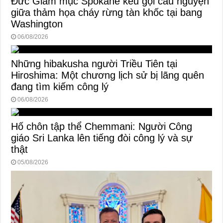
Đức Giám mục Spokane kêu gọi cầu nguyện
giữa thảm họa cháy rừng tàn khốc tại bang
Washington
06/08/2026
Những hibakusha người Triều Tiên tại
Hiroshima: Một chương lịch sử bị lãng quên
đang tìm kiếm công lý
06/08/2026
Hố chôn tập thể Chemmani: Người Công
giáo Sri Lanka lên tiếng đòi công lý và sự
thật
05/08/2026