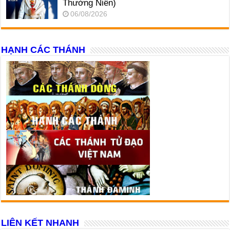
Thường Niên)
06/08/2026
HẠNH CÁC THÁNH
LIÊN KẾT NHANH