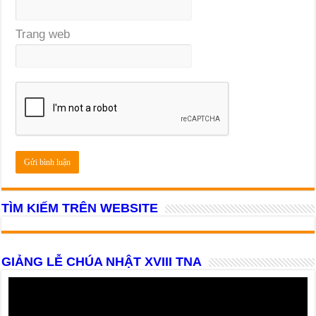
Trang web
TÌM KIẾM TRÊN WEBSITE
GIẢNG LỄ CHÚA NHẬT XVIII TNA