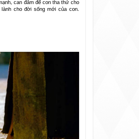
mạnh, can đảm để con tha thứ cho
 lành cho đời sống mới của con.