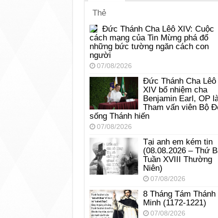
Thẻ
Đức Thánh Cha Lêô XIV: Cuộc
cách mạng của Tin Mừng phá đổ
những bức tường ngăn cách con
người
07/08/2026
Đức Thánh Cha Lêô
XIV bổ nhiệm cha
Benjamin Earl, OP l
Tham vấn viên Bộ Đ
sống Thánh hiến
07/08/2026
Tại anh em kém tin
(08.08.2026 – Thứ 
Tuần XVIII Thường
Niên)
07/08/2026
8 Tháng Tám Thánh
Minh (1172-1221)
07/08/2026