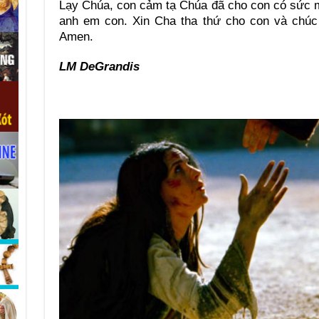
Lạy Chúa, con cảm tạ Chúa đã cho con có sức 
anh em con. Xin Cha tha thứ cho con và chúc
Amen.
LM DeGrandis