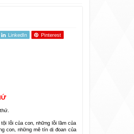
LinkedIn
Pinterest
HỨ
thứ.
tội lỗi của con, những lỗi lầm của
ng con, những mê tín dị đoan của