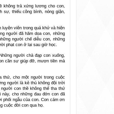
ề không trả xứng lương cho con,
ch sự, thiếu công bình, nóng giận,
n luyện viên trong quá khứ và hiện
hững người đã hăm dọa con, những
 những người chế diễu con, những
ời phạt con ở lại sau giờ học.
 Những người chà đạp con xuống,
con cần sự giúp đỡ, mượn tiền mà
a thứ, cho một người trong cuộc
ng người là kẻ thù không đội trời
 người con thề không thể tha thứ
i này, cho những đau đớn con đã
ười phối ngẫu của con. Con cám ơn
ng cuộc đời con qua họ.