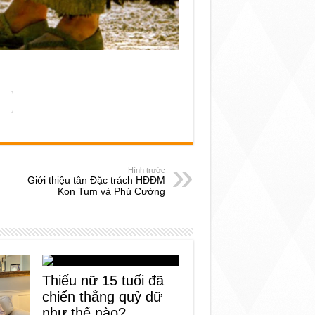
Hình trước
Giới thiệu tân Đặc trách HĐĐM
Kon Tum và Phú Cường
Thiếu nữ 15 tuổi đã
chiến thắng quỷ dữ
như thế nào?