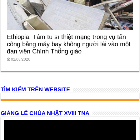
Ethiopia: Tám tu sĩ thiệt mạng trong vụ tấn
công bằng máy bay không người lái vào một
đan viện Chính Thống giáo
02/08/2026
TÌM KIẾM TRÊN WEBSITE
GIẢNG LỄ CHÚA NHẬT XVIII TNA