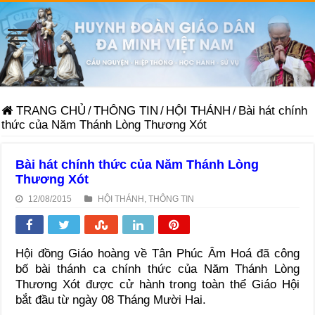
TRANG CHỦ
/
THÔNG TIN
/
HỘI THÁNH
/
Bài hát chính
thức của Năm Thánh Lòng Thương Xót
Bài hát chính thức của Năm Thánh Lòng
Thương Xót
12/08/2015
HỘI THÁNH
,
THÔNG TIN
Hội đồng Giáo hoàng về Tân Phúc Âm Hoá đã công
bố bài thánh ca chính thức của Năm Thánh Lòng
Thương Xót được cử hành trong toàn thể Giáo Hội
bắt đầu từ ngày 08 Tháng Mười Hai.