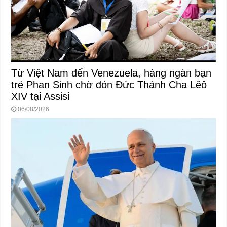
Từ Việt Nam đến Venezuela, hàng ngàn bạn
trẻ Phan Sinh chờ đón Đức Thánh Cha Lêô
XIV tại Assisi
06/08/2026