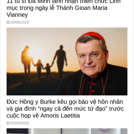
11 tu sĩ Đa Minh lãnh nhận thiên chức Linh
mục trong ngày lễ Thánh Gioan Maria
Vianney
05/08/2026
Đức Hồng y Burke kêu gọi bảo vệ hôn nhân
và gia đình “ngay cả đến mức tử đạo” trước
cuộc họp về Amoris Laetitia
05/08/2026