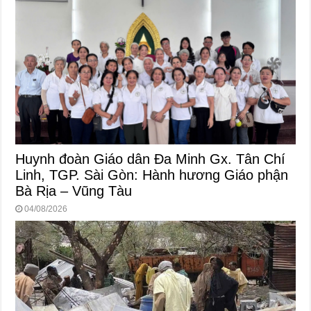
Huynh đoàn Giáo dân Đa Minh Gx. Tân Chí
Linh, TGP. Sài Gòn: Hành hương Giáo phận
Bà Rịa – Vũng Tàu
04/08/2026