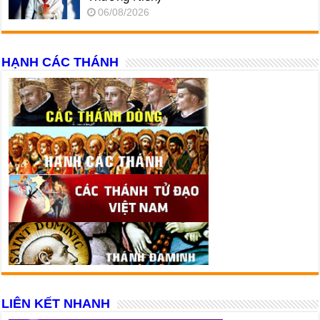
06/08/2026
HẠNH CÁC THÁNH
LIÊN KẾT NHANH