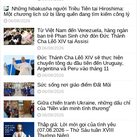
Những hibakusha người Triều Tiên tại Hiroshima:
Một chương lịch sử bị lãng quên đang tìm kiếm công lý
06/08/2026
Từ Việt Nam đến Venezuela, hàng ngàn
bạn trẻ Phan Sinh chờ đón Đức Thánh
Cha Lêô XIV tại Assisi
06/08/2026
Đức Thánh Cha Lêô XIV sẽ thực hiện
chuyến tông du đầu tiên đến Uruguay,
Argentina và Peru vào tháng 11
06/08/2026
Sức sống nơi giáo điểm Đất Mũi
06/08/2026
Giữa chiến tranh Ukraine, những dấu chỉ
của “Nền văn minh tình thương”
06/08/2026
Thập giá: Lời mời gọi của tình yêu
(07.08.2026 – Thứ Sáu tuần XVIII
Thường Niên)