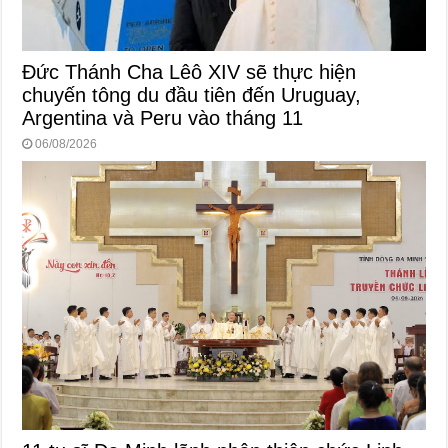
Đức Thánh Cha Lêô XIV sẽ thực hiện
chuyến tông du đầu tiên đến Uruguay,
Argentina và Peru vào tháng 11
06/08/2026