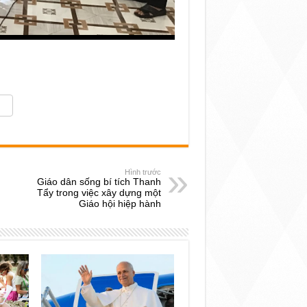
Hình trước
Giáo dân sống bí tích Thanh
Tẩy trong việc xây dựng một
Giáo hội hiệp hành