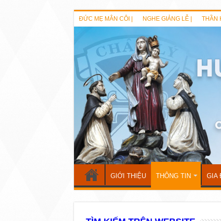
ĐỨC MẸ MÂN CÔI |
NGHE GIẢNG LỄ |
THẦN 
GIỚI THIỆU
THÔNG TIN
GIA 