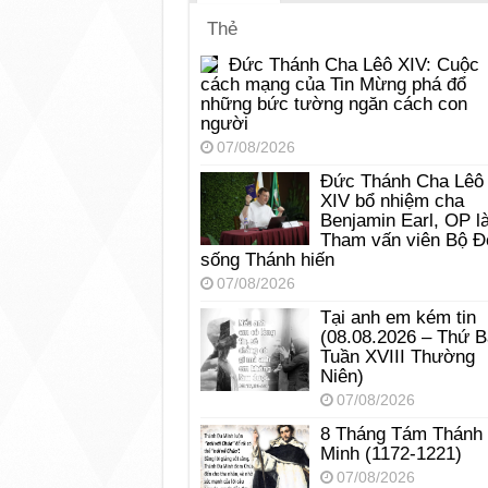
Thẻ
Đức Thánh Cha Lêô XIV: Cuộc
cách mạng của Tin Mừng phá đổ
những bức tường ngăn cách con
người
07/08/2026
Đức Thánh Cha Lêô
XIV bổ nhiệm cha
Benjamin Earl, OP l
Tham vấn viên Bộ Đ
sống Thánh hiến
07/08/2026
Tại anh em kém tin
(08.08.2026 – Thứ 
Tuần XVIII Thường
Niên)
07/08/2026
8 Tháng Tám Thánh
Minh (1172-1221)
07/08/2026