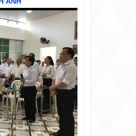
H ẢNH