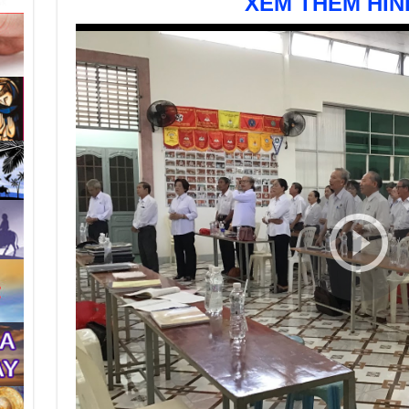
XEM THÊM HÌN