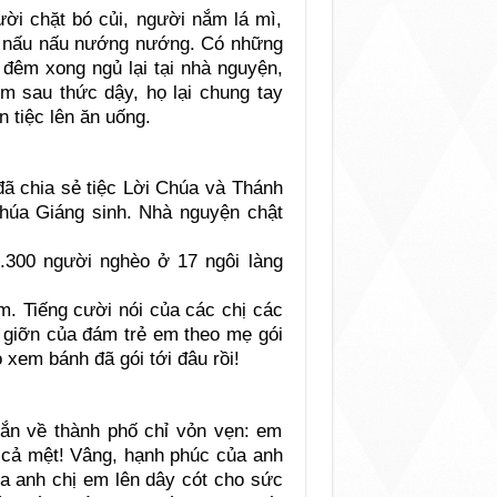
ười chặt bó củi, người nắm lá mì,
i nấu nấu nướng nướng. Có những
 đêm xong ngủ lại tại nhà nguyện,
 sau thức dậy, họ lại chung tay
 tiệc lên ăn uống.
đã chia sẻ tiệc Lời Chúa và Thánh
húa Giáng sinh. Nhà nguyện chật
. Tiếng cười nói của các chị các
a giỡn của đám trẻ em theo mẹ gói
xem bánh đã gói tới đâu rồi!
ắn về thành phố chỉ vỏn vẹn: em
t cả mệt! Vâng, hạnh phúc của anh
ủa anh chị em lên dây cót cho sức