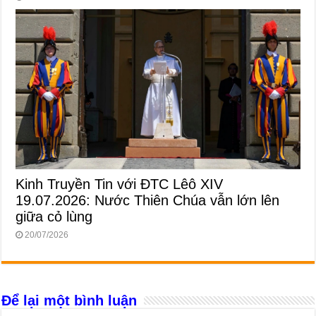
Kinh Truyền Tin với ĐTC Lêô XIV
19.07.2026: Nước Thiên Chúa vẫn lớn lên
giữa cỏ lùng
20/07/2026
Để lại một bình luận