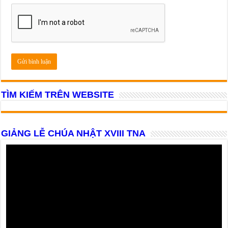
TÌM KIẾM TRÊN WEBSITE
GIẢNG LỄ CHÚA NHẬT XVIII TNA