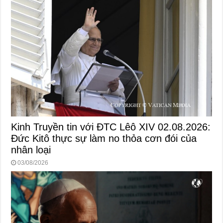
Kinh Truyền tin với ĐTC Lêô XIV 02.08.2026:
Đức Kitô thực sự làm no thỏa cơn đói của
nhân loại
03/08/2026