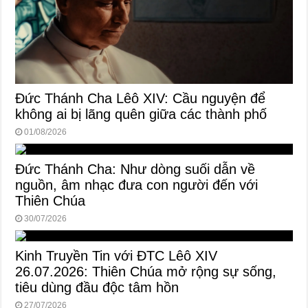
Đức Thánh Cha Lêô XIV: Cầu nguyện để
không ai bị lãng quên giữa các thành phố
01/08/2026
Đức Thánh Cha: Như dòng suối dẫn về
nguồn, âm nhạc đưa con người đến với
Thiên Chúa
30/07/2026
Kinh Truyền Tin với ĐTC Lêô XIV
26.07.2026: Thiên Chúa mở rộng sự sống,
tiêu dùng đầu độc tâm hồn
27/07/2026