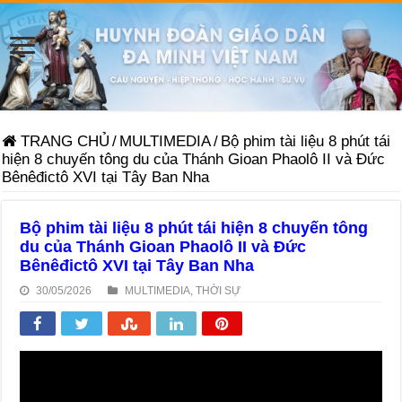
TRANG CHỦ
/
MULTIMEDIA
/
Bộ phim tài liệu 8 phút tái
hiện 8 chuyến tông du của Thánh Gioan Phaolô II và Đức
Bênêđictô XVI tại Tây Ban Nha
Bộ phim tài liệu 8 phút tái hiện 8 chuyến tông
du của Thánh Gioan Phaolô II và Đức
Bênêđictô XVI tại Tây Ban Nha
30/05/2026
MULTIMEDIA
,
THỜI SỰ