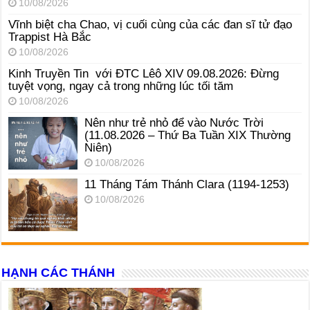
10/08/2026
Vĩnh biệt cha Chao, vị cuối cùng của các đan sĩ tử đạo
Trappist Hà Bắc
10/08/2026
Kinh Truyền Tin với ĐTC Lêô XIV 09.08.2026: Đừng
tuyệt vọng, ngay cả trong những lúc tối tăm
10/08/2026
Nên như trẻ nhỏ để vào Nước Trời
(11.08.2026 – Thứ Ba Tuần XIX Thường
Niên)
10/08/2026
11 Tháng Tám Thánh Clara (1194-1253)
10/08/2026
HẠNH CÁC THÁNH