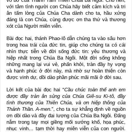
vô bờ của Thánh Tâm Thiên Chúa Ba Ngôi. Cho nên,
với tâm tình người con Chúa hãy biết cảm kích và tri
ân tấm lòng của Chúa Cha dành cho ta, hầu xứng
đáng là con Chúa, cùng được ơn tha thứ và thương
xót của Người miên viễn.
Bài đọc hai, thánh Phao-lô dẫn chúng ta vào sâu hơn
trong hoa trái của đức tin, giúp cho chúng ta có cái
nhìn thực tiễn về đời sống đức tin: yêu thương và
hiệp nhất trong Chúa Ba Ngôi. Một đời sống không
những mang lại vui vẻ, phấn khởi, tràn đầy hy vọng
và hạnh phúc ở đời này, mà nhờ sự hoàn thiện còn
được vinh dự, dồi dào phần phúc mãi mãi ở đời sau.
Lời kết của bài đọc hai “
Cầu chúc toàn thể anh em
được đầy tràn ân sủng của Chúa Giê-su Ki-tô, đầy
tình thương của Thiên Chúa, và ơn hiệp thông của
Thánh Thần. A-men
.”, cho ta sự khẳng định về nguồn
ơn dồi dào và đầy đại lượng của Chúa Ba Ngôi. Đấng
nắm trong tay mọi giềng mối sướng khổ, họa phúc,
nhục vinh… tạm thời hay miên viễn của con người.