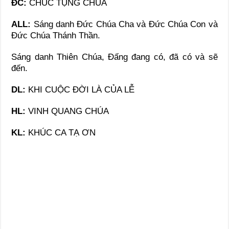
ĐC:
CHÚC TỤNG CHÚA
ALL:
Sáng danh Đức Chúa Cha và Đức Chúa Con và
Đức Chúa Thánh Thần.
Sáng danh Thiên Chúa, Đấng đang có, đã có và sẽ
đến.
DL
:
KHI CUỘC ĐỜI LÀ CỦA LỄ
HL
:
VINH QUANG CHÚA
KL
:
KHÚC CA TẠ ƠN