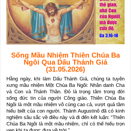
Sống Mầu Nhiệm Thiên Chúa Ba
Ngôi Qua Dấu Thánh Giá
(31.05.2026)
Hằng ngày, khi làm Dấu Thánh Giá, chúng ta tuyên
xưng mầu nhiệm Một Chúa Ba Ngôi: Nhân danh Cha
và Con và Thánh Thần. Đó là trọng tâm trong đời
sống đức tin của người Công giáo. Thiên Chúa Ba
Ngôi là một mầu nhiệm vô cùng cao cả, vượt quá tầm
hiểu biết của con người. Thánh Augustinô đã có kinh
nghiệm sâu sắc về điều này và đi đến kết luận: “Thiên
Chúa Ba Ngôi là một mầu nhiệm, chỉ có thể hiểu trọn
vẹn khi ta được đưa về trời.”