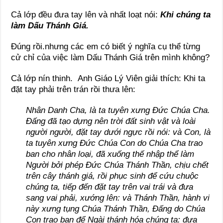
Cả lớp đều đưa tay lên và nhất loạt nói:
Khi chúng ta
làm Dấu Thánh Giá.
Đúng rồi.nhưng các em có biết ý nghĩa cụ thể từng
cử chỉ của việc làm Dấu Thánh Giá trên mình không?
Cả lớp nín thinh. Anh Giáo Lý Viên giải thích: Khi ta
đặt tay phải trên trán rồi thưa lên:
Nhân Danh Cha, là ta tuyên xưng Đức Chúa Cha.
Đấng đã tạo dựng nên trời đất sinh vật và loài
người người, đặt tay dưới ngực rồi nói: và Con, là
ta tuyên xưng Đức Chúa Con do Chúa Cha trao
ban cho nhân loại, đã xuống thế nhập thể làm
Người bởi phép Đức Chúa Thánh Thần, chịu chết
trên cây thánh giá, rồi phục sinh để cứu chuộc
chúng ta, tiếp đến đặt tay trên vai trái và đưa
sang vai phải, xướng lên: và Thánh Thần, hành vi
này xưng tụng Chúa Thánh Thần, Đấng do Chúa
Con trao ban để Ngài thánh hóa chúng ta: đưa