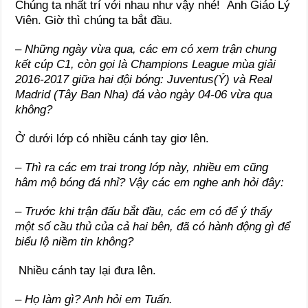
Chúng ta nhất trí với nhau như vậy nhé! Anh Giáo Lý
Viên. Giờ thì chúng ta bắt đầu.
– Những ngày vừa qua, các em có xem trận chung
kết cúp C1, còn gọi là Champions League mùa giải
2016-2017 giữa hai đội bóng: Juventus(Ý) và Real
Madrid (Tây Ban Nha) đá vào ngày 04-06 vừa qua
không?
Ở dưới lớp có nhiều cánh tay giơ lên.
– Thì ra các em trai trong lớp này, nhiều em cũng
hâm mộ bóng đá nhỉ? Vậy các em nghe anh hỏi đây:
– Trước khi trận đấu bắt đầu, các em có để ý thấy
một số cầu thủ của cả hai bên, đã có hành động gì để
biểu lộ niềm tin không?
Nhiều cánh tay lại đưa lên.
– Họ làm gì? Anh hỏi em Tuấn.