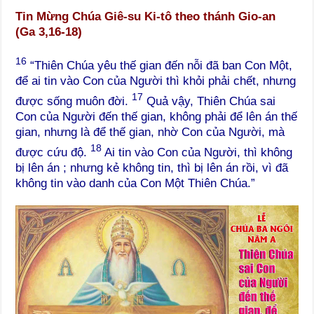
Tin Mừng Chúa Giê-su Ki-tô theo thánh Gio-an
(Ga 3,16-18)
16
“Thiên Chúa yêu thế gian đến nỗi đã ban Con Một,
để ai tin vào Con của Người thì khỏi phải chết, nhưng
17
được sống muôn đời.
Quả vậy, Thiên Chúa sai
Con của Người đến thế gian, không phải để lên án thế
gian, nhưng là để thế gian, nhờ Con của Người, mà
18
được cứu độ.
Ai tin vào Con của Người, thì không
bị lên án ; nhưng kẻ không tin, thì bị lên án rồi, vì đã
không tin vào danh của Con Một Thiên Chúa.”