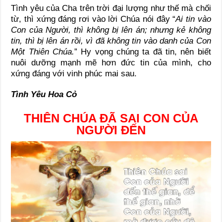
Tình yêu của Cha trên trời đại lượng như thế mà chối
từ, thì xứng đáng rơi vào lời Chúa nói đây “
Ai tin vào
Con của Người, thì không bị lên án; nhưng kẻ không
tin, thì bị lên án rồi, vì đã không tin vào danh của Con
Một Thiên Chúa.
” Hy vọng chúng ta đã tin, nên biết
nuôi dưỡng mạnh mẽ hơn đức tin của mình, cho
xứng đáng với vinh phúc mai sau.
Tình Yêu Hoa Cỏ
THIÊN CHÚA ĐÃ SAI CON CỦA
NGƯỜI ĐẾN