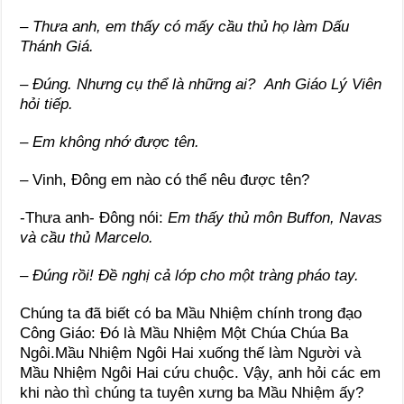
– Thưa anh, em thấy có mấy cầu thủ họ làm Dấu
Thánh Giá.
– Đúng. Nhưng cụ thể là những ai? Anh Giáo Lý Viên
hỏi tiếp.
– Em không nhớ được tên.
– Vinh, Đông em nào có thể nêu được tên?
-Thưa anh- Đông nói:
Em thấy thủ môn Buffon, Navas
và cầu thủ Marcelo.
– Đúng rồi! Đề nghị cả lớp cho một tràng pháo tay.
Chúng ta đã biết có ba Mầu Nhiệm chính trong đạo
Công Giáo: Đó là Mầu Nhiệm Một Chúa Chúa Ba
Ngôi.Mầu Nhiệm Ngôi Hai xuống thế làm Người và
Mầu Nhiệm Ngôi Hai cứu chuộc. Vậy, anh hỏi các em
khi nào thì chúng ta tuyên xưng ba Mầu Nhiệm ấy?