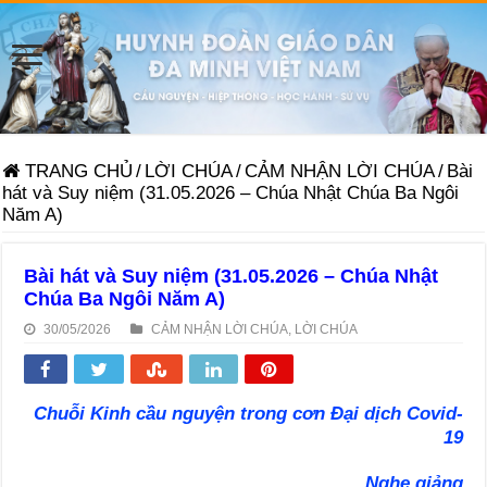
TRANG CHỦ
/
LỜI CHÚA
/
CẢM NHẬN LỜI CHÚA
/
Bài
hát và Suy niệm (31.05.2026 – Chúa Nhật Chúa Ba Ngôi
Năm A)
Bài hát và Suy niệm (31.05.2026 – Chúa Nhật
Chúa Ba Ngôi Năm A)
30/05/2026
CẢM NHẬN LỜI CHÚA
,
LỜI CHÚA
Chuỗi Kinh cầu nguyện trong cơn Đại dịch Covid-
19
Nghe giảng