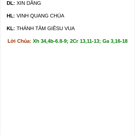
DL:
XIN DÂNG
HL:
VINH QUANG CHÚA
KL:
THÁNH TÂM GIÊSU VUA
Lời Chúa:
Xh 34,4b-6.8-9; 2Cr 13,11-13; Ga 3,16-18