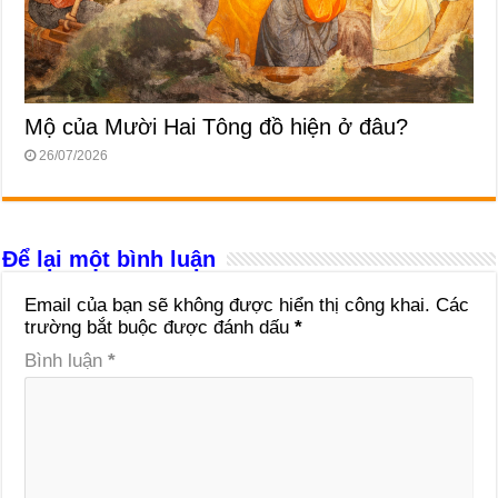
Mộ của Mười Hai Tông đồ hiện ở đâu?
26/07/2026
Để lại một bình luận
Email của bạn sẽ không được hiển thị công khai.
Các
trường bắt buộc được đánh dấu
*
Bình luận
*