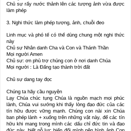
Chủ sự rẩy nước thảnh lên các tượng ảnh vừa được
làm phép
3. Nghi thức làm phép tượng, ảnh, chuỗi đeo
Linh mục và phó tế có thể dùng chung một nghi thức
này
Chủ sự Nhân danh Cha và Con và Thánh Thần
Mọi người Amen
Chủ sự: ơn phù trợ chúng con ở nơi danh Chúa
Mọi người : Là Đấng tạo thành trời đất
Chủ sự dang tay đọc
Chúng ta hãy cầu nguyện
Lạy Chúa chúc tụng Chúa là nguồn mạch mọi phúc
lành, Chúa vui sướng khi thấy lòng đạo đức của các
tín hữu được vững mạnh. Chúng con nài xin Chúa
ban phép lành + xuống trên những vật này, để các tín
hữu khi mang trong mình các dấu chỉ đức tin và đạo
đức này, biết nỗ lực biến đổi mình nên hình ảnh Con