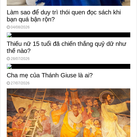
Làm sao để duy trì thói quen đọc sách khi
bạn quá bận rộn?
04/08/2026
Thiếu nữ 15 tuổi đã chiến thắng quỷ dữ như
thế nào?
28/07/2026
Cha mẹ của Thánh Giuse là ai?
27/07/2026