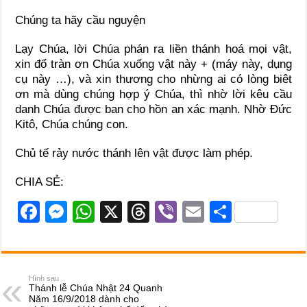
Chúng ta hãy cầu nguyện
Lạy Chúa, lời Chúa phán ra liền thánh hoá mọi vật,
xin đổ tràn ơn Chúa xuống vật này + (máy này, dụng
cụ này …), và xin thương cho nhừng ai có lòng biêt
ơn mà dùng chúng hợp ý Chúa, thì nhờ lời kêu cầu
danh Chúa được ban cho hồn an xác mạnh. Nhờ Đức
Kitô, Chúa chúng con.
Chủ tế rảy nước thánh lên vật được làm phép.
CHIA SẺ:
F
M
W
X
T
Vi
E
S
a
e
h
hr
b
m
h
c
ss
at
e
er
ail
ar
e
e
s
a
e
Hình sau
Thánh lễ Chúa Nhật 24 Quanh
b
n
A
d
Năm 16/9/2018 dành cho