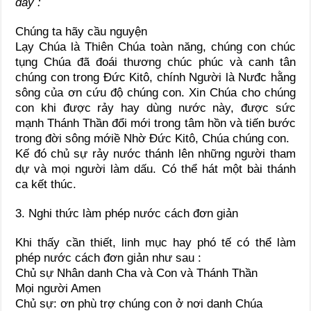
đây :
Chúng ta hãy cầu nguyện
Lạy Chúa là Thiên Chúa toàn năng, chúng con chúc
tụng Chúa đã đoái thương chúc phúc và canh tân
chúng con trong Đức Kitô, chính Người là Nưđc hằng
sông của ơn cứu độ chúng con. Xin Chúa cho chúng
con khi được rảy hay dùng nước này, được sức
mạnh Thánh Thần đổi mới trong tâm hồn và tiến bước
trong đời sông mớiề Nhờ Đức Kitô, Chúa chúng con.
Kế đó chủ sự rảy nước thánh lên những người tham
dự và mọi người làm dấu. Có thể hát một bài thánh
ca kết thúc.
3. Nghi thức làm phép nước cách đơn giản
Khi thấy cần thiết, linh mục hay phó tế có thể làm
phép nước cách đơn giản như sau :
Chủ sự Nhân danh Cha và Con và Thánh Thần
Mọi người Amen
Chủ sự: ơn phù trợ chúng con ở nơi danh Chúa