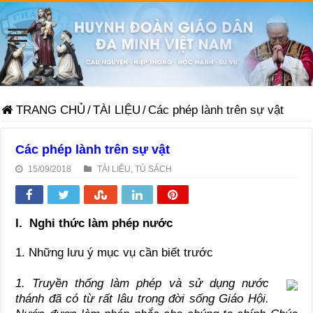
TRANG CHỦ
/
TÀI LIỆU
/
Các phép lành trên sự vật
Các phép lành trên sự vật
15/09/2018
TÀI LIỆU
,
TỦ SÁCH
I. Nghi thức làm phép nước
1. Những lưu ý mục vụ cần biết trước
1. Truyền thống làm phép và sử dụng nước
thánh đã có từ rất lâu trong đời sống Giáo Hội.