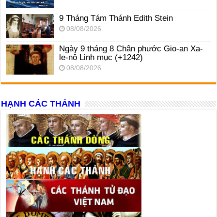
9 Tháng Tám Thánh Edith Stein
08/08/2026
Ngày 9 tháng 8 Chân phước Gio-an Xa-
le-nô Linh mục (+1242)
08/08/2026
HẠNH CÁC THÁNH