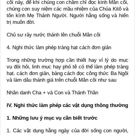
côi này, đế khi chúng con chăm chỉ đọc kinh Mân côi,
chúng con suy niệm các mầu nhiệm của Chúa Kitô và
tôn kính Mẹ Thánh Người. Người hằng sống và hiển
trị muôn đời.
Chủ sự rảy nước thánh lên chuỗi Mân côi
4. Nghi thức làm phép tràng hạt cách đơn giản
Trong những trường hợp cần thiết hay vỉ lý do mục
vụ đòi hỏi, linh mục hay phó tê có thể làm phép tràng
hạt. cách đơn giản, bàng cách đọc công thức Ba Ngôi
và làm dâu thánh giá trên chuỗi Mân côi như sau
Nhân danh Cha + và Con và Thánh Thần
IV. Nghi thức làm phép các vật dụng thông thường
1.
Những lưu ý mục vụ cần biết trước
1. Các vật dụng hằng ngày của đời sống con người,