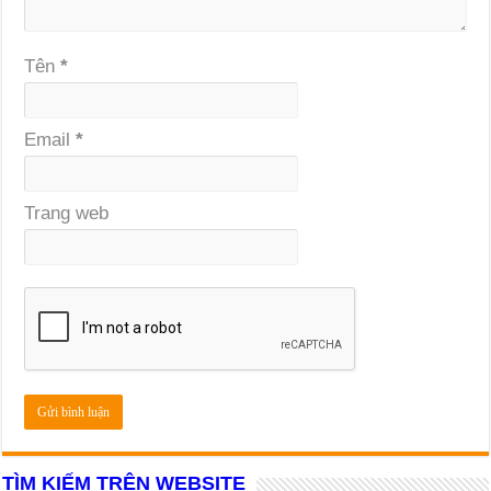
Tên
*
Email
*
Trang web
TÌM KIẾM TRÊN WEBSITE