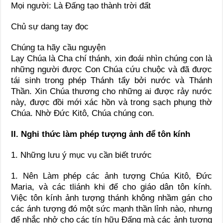
Mọi người: Là Đấng tạo thành trời đất
Chủ sự dang tay đọc
Chúng ta hãy cầu nguyện
Lạy Chúa là Cha chí thánh, xin đoái nhìn chúng con là
những người được Con Chúa cứu chuộc và đã được
tái sinh trong phép Thánh tẩy bởi nước và Thánh
Thần. Xin Chúa thương cho những ai được rảy nước
này, được đồi mới xác hồn và trong sạch phụng thờ
Chúa. Nhờ Đức Kitô, Chúa chúng con.
II. Nghi thức làm phép tượng ảnh để tôn kính
1. Những lưu ý mục vụ cần biết trước
1. Nên Làm phép các ảnh tượng Chúa Kitô, Đức
Maria, và các tliánh khi để cho giáo dân tôn kính.
Việc tôn kính ảnh tượng thánh không nhầm gán cho
các ánh tượng đó một sức mạnh thần lỉnh nào, nhưng
để nhắc nhở cho các tín hữu Đấng mà các ảnh tượng