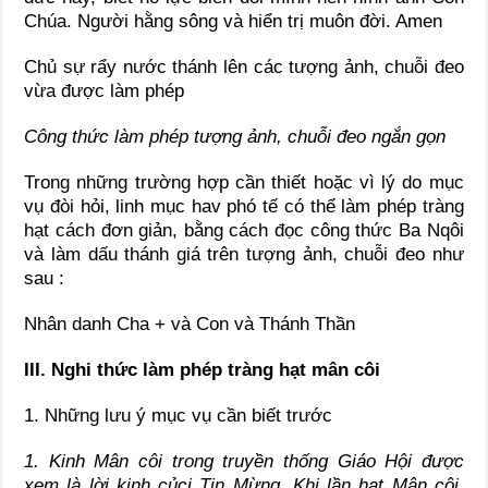
Chúa. Người hằng sông và hiển trị muôn đời. Amen
Chủ sự rẩy nước thánh lên các tượng ảnh, chuỗi đeo
vừa được làm phép
Công thức làm phép tượng ảnh, chuỗi đeo ngắn gọn
Trong những trường hợp cần thiết hoặc vì lý do mục
vụ đòi hỏi, linh mục hav phó tế có thể làm phép tràng
hạt cách đơn giản, bằng cách đọc công thức Ba Nqôi
và làm dấu thánh giá trên tượng ảnh, chuỗi đeo như
sau :
Nhân danh Cha + và Con và Thánh Thần
III. Nghi thức làm phép tràng hạt mân côi
1. Những lưu ý mục vụ cần biết trước
1. Kinh Mân côi trong truyền thống Giáo Hội được
xem là lời kinh củci Tin Mừng. Khi lần hạt Mân côi,