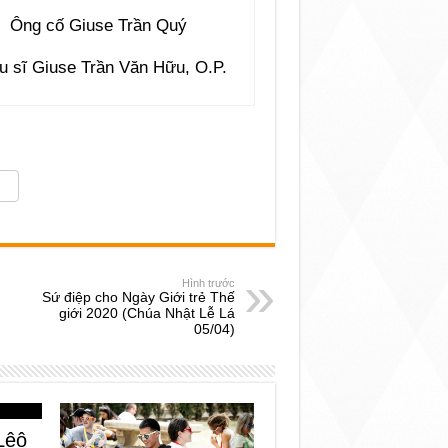
Ông cố Giuse Trần Quý
u sĩ Giuse Trần Văn Hữu, O.P.
Hình trước
Sứ điệp cho Ngày Giới trẻ Thế
giới 2020 (Chúa Nhật Lễ Lá
05/04)
Lêô