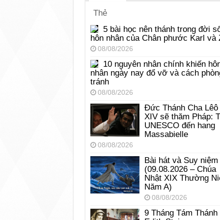
Thẻ
5 bài học nên thánh trong đời s
hôn nhân của Chân phước Karl và 
08/08/2026
10 nguyên nhân chính khiến hô
nhân ngày nay đổ vỡ và cách phòn
tránh
08/08/2026
Đức Thánh Cha Lêô
XIV sẽ thăm Pháp: 
UNESCO đến hang
Massabielle
08/08/2026
Bài hát và Suy niệm
(09.08.2026 – Chúa
Nhật XIX Thường Ni
Năm A)
08/08/2026
9 Tháng Tám Thánh