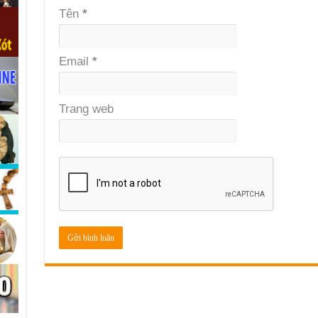
Tên
*
Email
*
Trang web