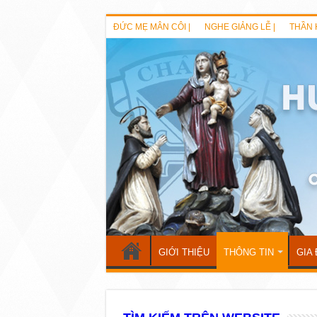
ĐỨC MẸ MÂN CÔI |
NGHE GIẢNG LỄ |
THẦN 
GIỚI THIỆU
THÔNG TIN
GIA 