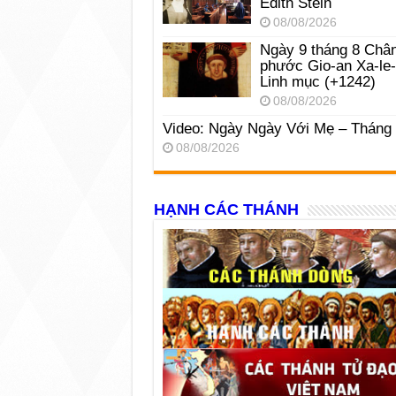
Edith Stein
08/08/2026
Ngày 9 tháng 8 Châ
phước Gio-an Xa-le
Linh mục (+1242)
08/08/2026
Video: Ngày Ngày Với Mẹ – Tháng
08/08/2026
HẠNH CÁC THÁNH