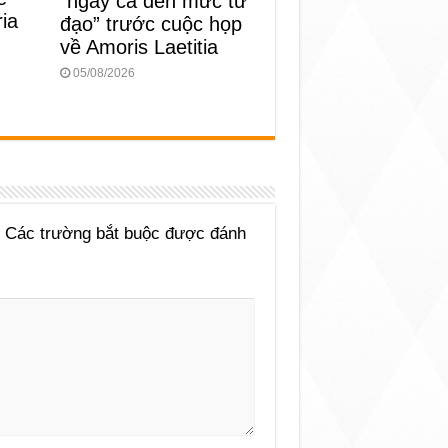
“ngay cả đến mức tử
ia
đạo” trước cuộc họp
về Amoris Laetitia
05/08/2026
Các trường bắt buộc được đánh