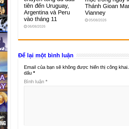
tiên đến Uruguay,
Thánh Gioan Mar
Argentina và Peru
Vianney
vào tháng 11
05/08/2026
06/08/2026
Để lại một bình luận
Email của bạn sẽ không được hiển thị công khai.
dấu
*
Bình luận
*