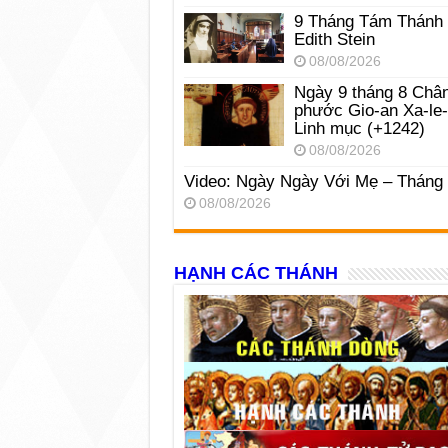
9 Tháng Tám Thánh
Edith Stein
08/08/2026
Ngày 9 tháng 8 Châ
phước Gio-an Xa-le
Linh mục (+1242)
08/08/2026
Video: Ngày Ngày Với Mẹ – Tháng
08/08/2026
HẠNH CÁC THÁNH