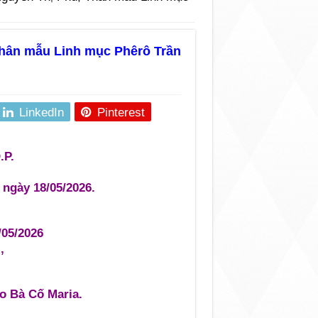
hân mẫu Linh mục Phêrô Trần
LinkedIn
Pinterest
.P.
 ngày 18/05/2026.
/05/2026
,
o Bà Cố Maria.