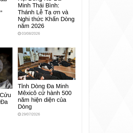
Minh Thái Bình:
Thánh Lễ Tạ ơn và
”
Nghi thức Khấn Dòng
năm 2026
03/08/2026
Tỉnh Dòng Đa Minh
Mêxicô cử hành 500
 Cửu
năm hiện diện của
 Đa
Dòng
29/07/2026