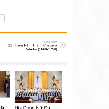
Hình trước
21 Tháng Năm Thánh Crispin ở
Viterbo (1668-1750)
Hội Dòng Nữ Đa
dấu