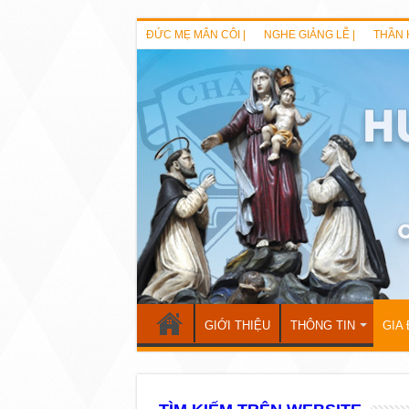
ĐỨC MẸ MÂN CÔI |
NGHE GIẢNG LỄ |
THẦN 
GIỚI THIỆU
THÔNG TIN
GIA 