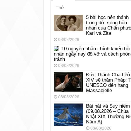
Thẻ
5 bài học nên thánh
trong đời sống hôn
nhân của Chân phư
Karl và Zita
08/08/2026
10 nguyên nhân chính khiến hô
nhân ngày nay đổ vỡ và cách phòn
tránh
08/08/2026
Đức Thánh Cha Lêô
XIV sẽ thăm Pháp: 
UNESCO đến hang
Massabielle
08/08/2026
Bài hát và Suy niệm
(09.08.2026 – Chúa
Nhật XIX Thường Ni
Năm A)
08/08/2026