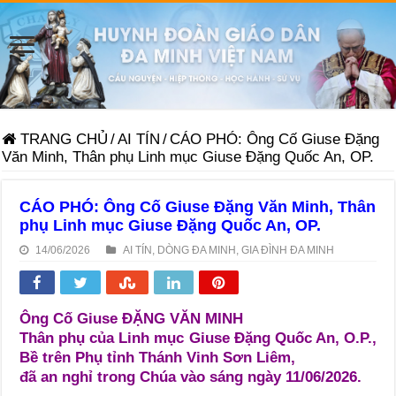
TRANG CHỦ
/
AI TÍN
/
CÁO PHÓ: Ông Cố Giuse Đặng
Văn Minh, Thân phụ Linh mục Giuse Đặng Quốc An, OP.
CÁO PHÓ: Ông Cố Giuse Đặng Văn Minh, Thân
phụ Linh mục Giuse Đặng Quốc An, OP.
14/06/2026
AI TÍN
,
DÒNG ĐA MINH
,
GIA ĐÌNH ĐA MINH
Ông Cố Giuse ĐẶNG VĂN MINH
Thân phụ của Linh mục Giuse Đặng Quốc An, O.P.,
Bề trên Phụ tỉnh Thánh Vinh Sơn Liêm,
đã an nghỉ trong Chúa vào sáng ngày 11/06/2026.