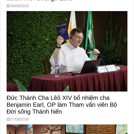
09/08/2026
Đức Thánh Cha Lêô XIV bổ nhiệm cha
Benjamin Earl, OP làm Tham vấn viên Bộ
Đời sống Thánh hiến
07/08/2026