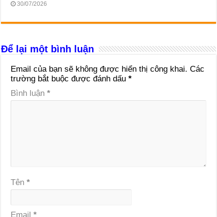
30/07/2026
Để lại một bình luận
Email của bạn sẽ không được hiển thị công khai.
Các
trường bắt buộc được đánh dấu
*
Bình luận
*
Tên
*
Email
*