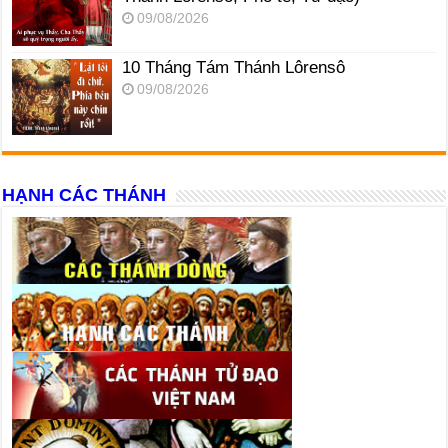
09/08/2026
10 Tháng Tám Thánh Lôrensô
09/08/2026
HẠNH CÁC THÁNH