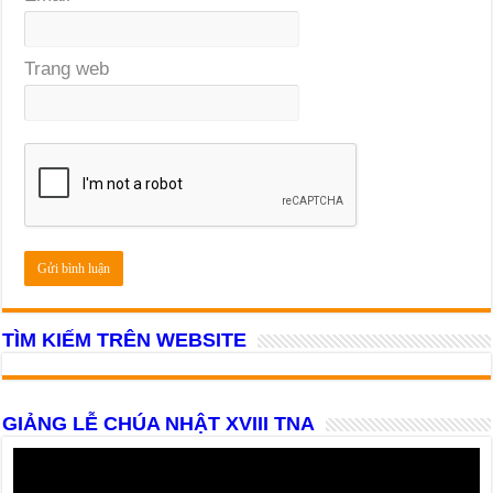
Trang web
TÌM KIẾM TRÊN WEBSITE
GIẢNG LỄ CHÚA NHẬT XVIII TNA