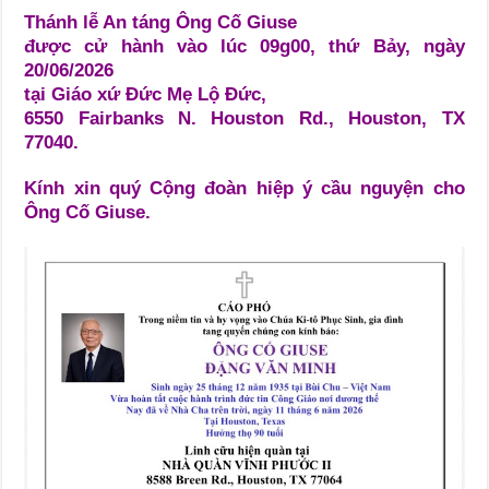
Thánh lễ An táng Ông Cố Giuse
được cử hành vào lúc 09g00, thứ Bảy, ngày
20/06/2026
tại Giáo xứ Đức Mẹ Lộ Đức,
6550 Fairbanks N. Houston Rd., Houston, TX
77040.
Kính xin quý Cộng đoàn hiệp ý cầu nguyện cho
Ông Cố Giuse.