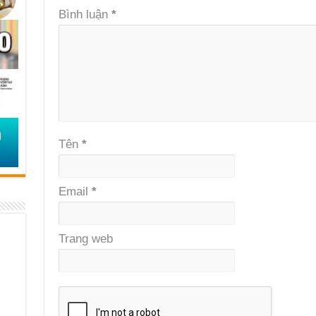
Bình luận
*
Tên
*
Email
*
Trang web