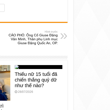
Hình trước
CÁO PHÓ: Ông Cố Giuse Đặng
Văn Minh, Thân phụ Linh mục
Giuse Đặng Quốc An, OP.
Thiếu nữ 15 tuổi đã
chiến thắng quỷ dữ
như thế nào?
28/07/2026
rì