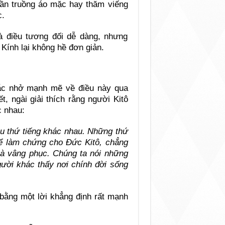
rần truồng áo mặc hay thăm viếng
c.
à điều tương đối dễ dàng, nhưng
Kính lại không hề đơn giản.
ắc nhở mạnh mẽ về điều này qua
, ngài giải thích rằng người Kitô
c nhau:
u thứ tiếng khác nhau. Những thứ
để làm chứng cho Đức Kitô, chẳng
à vâng phục. Chúng ta nói những
gười khác thấy nơi chính đời sống
 bằng một lời khẳng định rất mạnh