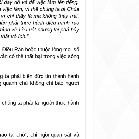
i dạy dỗ và để việc làm lên tiếng.
 việc làm, vì thế chúng ta bị Chúa
ì chỉ thấy lá mà không thấy trái.
hận phải thực hành điều mình rao
mình về Lề Luật nhưng lại phá hủy
thật vô ích.”
i Điều Răn hoặc thuộc lòng mọi số
ẫn có thể thất bại trong việc sống
 ta phải biến đức tin thành hành
g quanh chứ không chỉ bảo người
 chúng ta phải là người thực hành
áo tại chỗ”, chỉ ngồi quan sát và