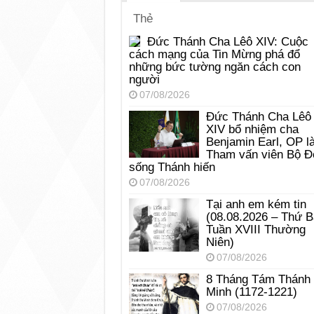
Thẻ
Đức Thánh Cha Lêô XIV: Cuộc
cách mạng của Tin Mừng phá đổ
những bức tường ngăn cách con
người
07/08/2026
Đức Thánh Cha Lêô
XIV bổ nhiệm cha
Benjamin Earl, OP l
Tham vấn viên Bộ Đ
sống Thánh hiến
07/08/2026
Tại anh em kém tin
(08.08.2026 – Thứ 
Tuần XVIII Thường
Niên)
07/08/2026
8 Tháng Tám Thánh
Minh (1172-1221)
07/08/2026