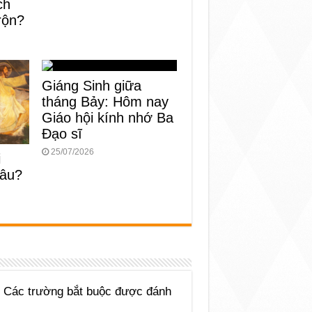
ch
rộn?
Giáng Sinh giữa
tháng Bảy: Hôm nay
Giáo hội kính nhớ Ba
Đạo sĩ
25/07/2026
i
đâu?
Các trường bắt buộc được đánh