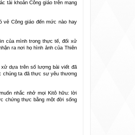
ác tài khoản Công giáo trên mạng
 có vẻ Công giáo đến mức nào hay
in của mình trong thực tế, đối xử
nhận ra nơi họ hình ảnh của Thiên
 xử dựa trên số lượng bài viết đã
ệc chúng ta đã thực sự yêu thương
muốn nhắc nhở mọi Kitô hữu: lời
ược chứng thực bằng một đời sống