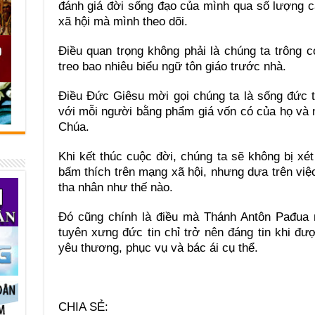
đánh giá đời sống đạo của mình qua số lượng c
xã hội mà mình theo dõi.
Điều quan trọng không phải là chúng ta trông
treo bao nhiêu biểu ngữ tôn giáo trước nhà.
Điều Đức Giêsu mời gọi chúng ta là sống đức t
với mỗi người bằng phẩm giá vốn có của họ và 
Chúa.
Khi kết thúc cuộc đời, chúng ta sẽ không bị xét
bấm thích trên mạng xã hội, nhưng dựa trên vi
tha nhân như thế nào.
Đó cũng chính là điều mà Thánh Antôn Pađua 
tuyên xưng đức tin chỉ trở nên đáng tin khi đ
yêu thương, phục vụ và bác ái cụ thể.
CHIA SẺ: