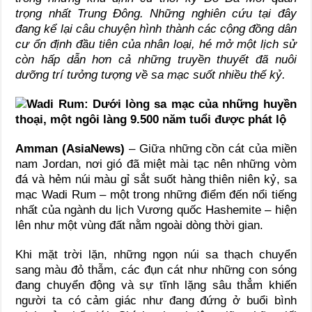
trọng nhất Trung Đông. Những nghiên cứu tại đây
đang kể lại câu chuyện hình thành các cộng đồng dân
cư ổn định đầu tiên của nhân loại, hé mở một lịch sử
còn hấp dẫn hơn cả những truyền thuyết đã nuôi
dưỡng trí tưởng tượng về sa mạc suốt nhiều thế kỷ.
Amman (AsiaNews)
– Giữa những cồn cát của miền
nam Jordan, nơi gió đã miệt mài tạc nên những vòm
đá và hẻm núi màu gỉ sắt suốt hàng thiên niên kỷ, sa
mạc Wadi Rum – một trong những điểm đến nổi tiếng
nhất của ngành du lịch Vương quốc Hashemite – hiện
lên như một vùng đất nằm ngoài dòng thời gian.
Khi mặt trời lặn, những ngọn núi sa thạch chuyển
sang màu đỏ thẫm, các đụn cát như những con sóng
đang chuyển động và sự tĩnh lặng sâu thẳm khiến
người ta có cảm giác như đang đứng ở buổi bình