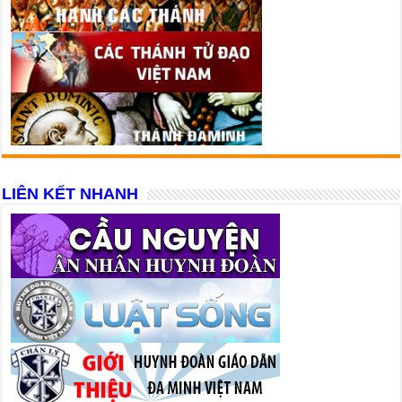
LIÊN KẾT NHANH