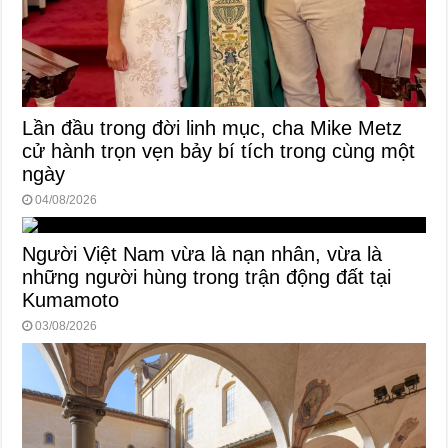
Lần đầu trong đời linh mục, cha Mike Metz
cử hành trọn vẹn bảy bí tích trong cùng một
ngày
04/08/2026
Người Việt Nam vừa là nạn nhân, vừa là
những người hùng trong trận động đất tại
Kumamoto
03/08/2026