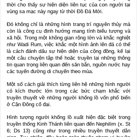
thời cho thấy sự hiện diện liên tục của con người tại
vùng sa mạc này ngay từ thời Đồ Đá Mới.
Đó không chỉ là những hình trang trí nguyên thủy mà
còn là công cụ định hướng mang tính biểu tượng và
xã hội. Trong một không gian rộng lớn và khắc nghiệt
như Wadi Rum, việc khắc một hình ảnh lên đá có thể
là cách đánh dấu sự hiện diện của cộng đồng, kể lại
một câu chuyện tập thể hoặc truyền lại những thông
tin quan trọng liên quan đến săn bắn, nguồn nước hay
các tuyến đường di chuyển theo mùa.
Một số cách giải thích từng liên hệ những hình người
có kích thước lớn trong các bức chạm khắc với
truyền thuyết về những người khổng lồ vốn phổ biến
ở Cận Đông cổ đại.
Hình tượng người khổng lồ xuất hiện đặc biệt trong
truyền thống Kinh Thánh liên quan đến Nephilim (x. St
6; Ds 13) cũng như trong nhiều truyền thuyết dân