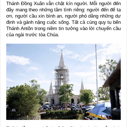
Thánh Đồng Xuân vẫn chật kín người. Mỗi người đến
đây mang theo những tâm tình riêng: người đến để tạ
ơn, người cầu xin bình an, người phó dâng những dự
định và gánh nặng cuộc sống. Tất cả cùng quy tụ bên
Thánh Antôn trong niềm tin tưởng vào lời chuyển cầu
của ngài trước tòa Chúa.