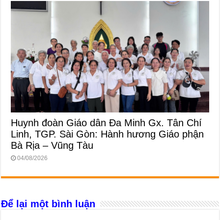
Huynh đoàn Giáo dân Đa Minh Gx. Tân Chí
Linh, TGP. Sài Gòn: Hành hương Giáo phận
Bà Rịa – Vũng Tàu
04/08/2026
Để lại một bình luận