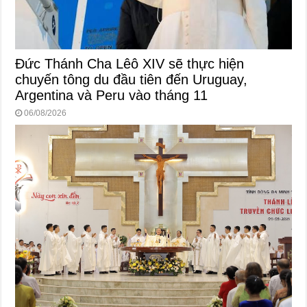
Đức Thánh Cha Lêô XIV sẽ thực hiện
chuyến tông du đầu tiên đến Uruguay,
Argentina và Peru vào tháng 11
06/08/2026