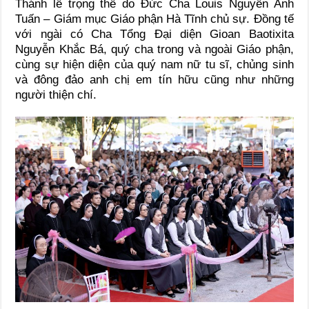
Thánh lễ trọng thể do Đức Cha Louis Nguyễn Anh
Tuấn – Giám mục Giáo phận Hà Tĩnh chủ sự. Đồng tế
với ngài có Cha Tổng Đại diện Gioan Baotixita
Nguyễn Khắc Bá, quý cha trong và ngoài Giáo phận,
cùng sự hiện diện của quý nam nữ tu sĩ, chủng sinh
và đông đảo anh chị em tín hữu cũng như những
người thiện chí.