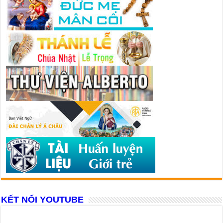
KẾT NỐI YOUTUBE