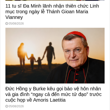
11 tu sĩ Đa Minh lãnh nhận thiên chức Linh
mục trong ngày lễ Thánh Gioan Maria
Vianney
05/08/2026
Đức Hồng y Burke kêu gọi bảo vệ hôn nhân
và gia đình “ngay cả đến mức tử đạo” trước
cuộc họp về Amoris Laetitia
05/08/2026