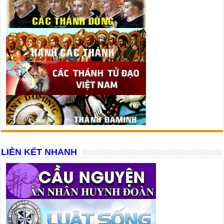
LIÊN KẾT NHANH