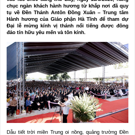
chục ngàn khách hành hương từ khắp nơi đã quy
tụ về Đền Thánh Antôn Đồng Xuân – Trung tâm
Hành hương của Giáo phận Hà Tĩnh để tham dự
Đại lễ mừng kính vị thánh nổi tiếng được đông
đảo tín hữu yêu mến và tôn kính.
Dẫu tiết trời miền Trung oi nồng, quảng trường Đền