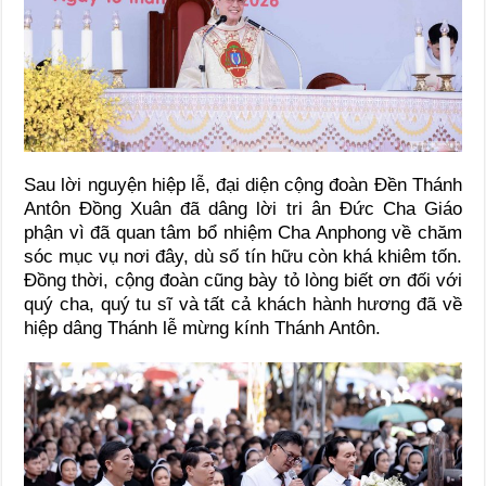
Sau lời nguyện hiệp lễ, đại diện cộng đoàn Đền Thánh
Antôn Đồng Xuân đã dâng lời tri ân Đức Cha Giáo
phận vì đã quan tâm bổ nhiệm Cha Anphong về chăm
sóc mục vụ nơi đây, dù số tín hữu còn khá khiêm tốn.
Đồng thời, cộng đoàn cũng bày tỏ lòng biết ơn đối với
quý cha, quý tu sĩ và tất cả khách hành hương đã về
hiệp dâng Thánh lễ mừng kính Thánh Antôn.