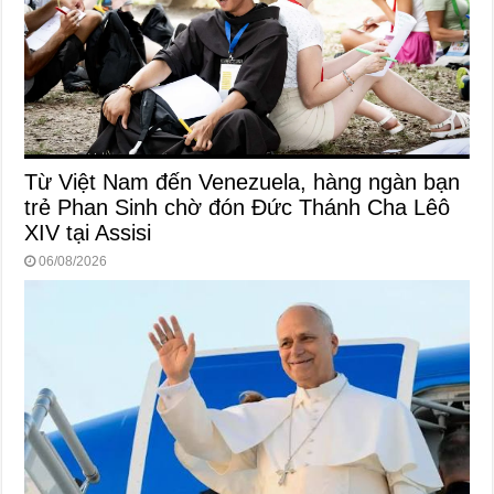
Từ Việt Nam đến Venezuela, hàng ngàn bạn
trẻ Phan Sinh chờ đón Đức Thánh Cha Lêô
XIV tại Assisi
06/08/2026