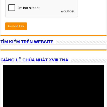
TÌM KIẾM TRÊN WEBSITE
GIẢNG LỄ CHÚA NHẬT XVIII TNA