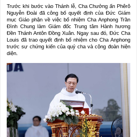
Trước khi bước vào Thánh lễ, Cha Chưởng ấn Phêrô
Nguyễn Đoài đã công bố quyết định của Đức Giám
mục Giáo phận về việc bổ nhiệm Cha Anphong Trần
Đình Chung làm Giám đốc Trung tâm Hành hương
Đền Thánh Antôn Đồng Xuân. Ngay sau đó, Đức Cha
Louis đã trao quyết định bổ nhiệm cho Cha Anphong
trước sự chứng kiến của quý cha và cộng đoàn hiện
diện.