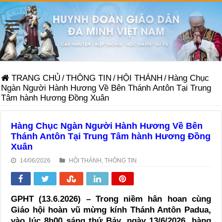
TRANG CHỦ
/
THÔNG TIN
/
HỘI THÁNH
/
Hàng Chục
Ngàn Người Hành Hương Về Bên Thánh Antôn Tại Trung
Tâm hành Hương Đồng Xuân
Hàng Chục Ngàn Người Hành Hương Về Bên
Thánh Antôn Tại Trung Tâm hành Hương Đồng
Xuân
14/06/2026
HỘI THÁNH
,
THÔNG TIN
GPHT (13.6.2026) – Trong niềm hân hoan cùng
Giáo hội hoàn vũ mừng kính Thánh Antôn Padua,
vào lúc 8h00 sáng thứ Bảy, ngày 13/6/2026, hàng