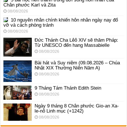
Chân phước Karl và Zita
08/08/2026
10 nguyên nhân chính khiến hôn nhân ngày nay đổ
vỡ và cách phòng tránh
08/08/2026
Đức Thánh Cha Lêô XIV sẽ thăm Pháp:
Từ UNESCO đến hang Massabielle
08/08/2026
Bài hát và Suy niệm (09.08.2026 – Chúa
Nhật XIX Thường Niên Năm A)
08/08/2026
9 Tháng Tám Thánh Edith Stein
08/08/2026
Ngày 9 tháng 8 Chân phước Gio-an Xa-
le-nô Linh mục (+1242)
08/08/2026