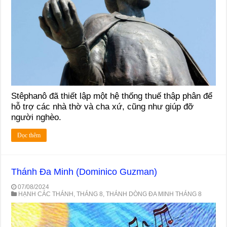
Stêphanô đã thiết lập một hệ thống thuế thập phân để
hỗ trợ các nhà thờ và cha xứ, cũng như giúp đỡ
người nghèo.
Đọc thêm
Thánh Đa Minh (Dominico Guzman)
07/08/2024
HẠNH CÁC THÁNH
,
THÁNG 8
,
THÁNH DÒNG ĐA MINH THÁNG 8