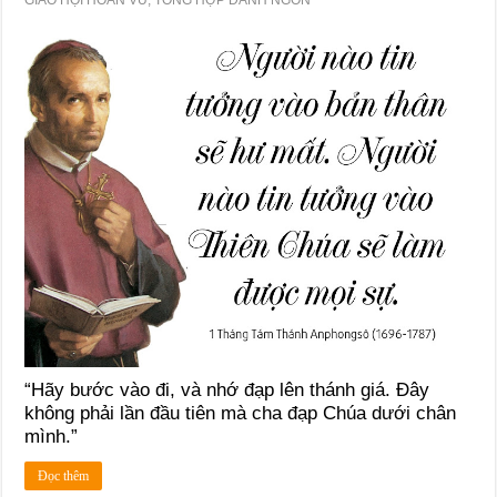
“Hãy bước vào đi, và nhớ đạp lên thánh giá. Ðây
không phải lần đầu tiên mà cha đạp Chúa dưới chân
mình.”
Đọc thêm