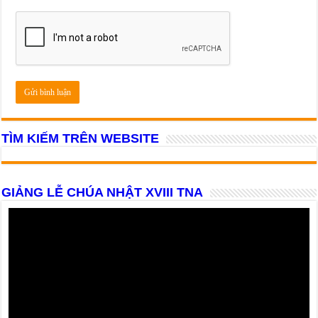
TÌM KIẾM TRÊN WEBSITE
GIẢNG LỄ CHÚA NHẬT XVIII TNA