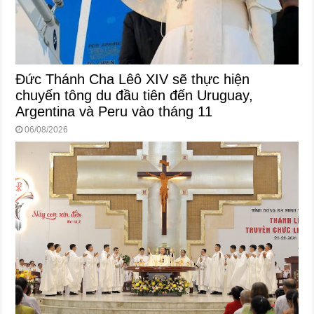
Đức Thánh Cha Lêô XIV sẽ thực hiện
chuyến tông du đầu tiên đến Uruguay,
Argentina và Peru vào tháng 11
06/08/2026