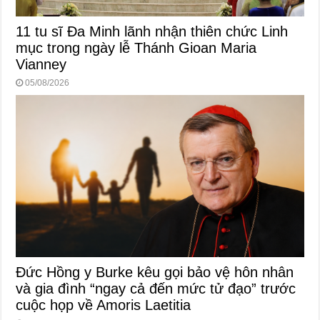
11 tu sĩ Đa Minh lãnh nhận thiên chức Linh
mục trong ngày lễ Thánh Gioan Maria
Vianney
05/08/2026
Đức Hồng y Burke kêu gọi bảo vệ hôn nhân
và gia đình “ngay cả đến mức tử đạo” trước
cuộc họp về Amoris Laetitia