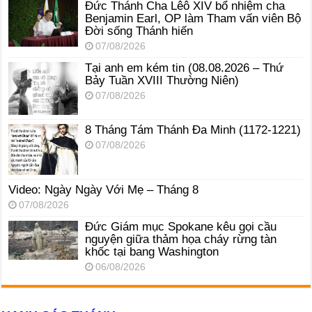
Đức Thánh Cha Lêô XIV bổ nhiệm cha
Benjamin Earl, OP làm Tham vấn viên Bộ
Đời sống Thánh hiến
07/08/2026
Tại anh em kém tin (08.08.2026 – Thứ
Bảy Tuần XVIII Thường Niên)
07/08/2026
8 Tháng Tám Thánh Ða Minh (1172-1221)
07/08/2026
Video: Ngày Ngày Với Mẹ – Tháng 8
07/08/2026
Đức Giám mục Spokane kêu gọi cầu
nguyện giữa thảm họa cháy rừng tàn
khốc tại bang Washington
06/08/2026