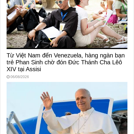
Từ Việt Nam đến Venezuela, hàng ngàn bạn
trẻ Phan Sinh chờ đón Đức Thánh Cha Lêô
XIV tại Assisi
06/08/2026