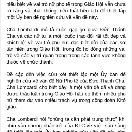
hiểu biết về vai trò nữ phó tế trong Giáo Hội vẫn chưa
rõ ràng và nhất thống, nên thật hữu ích để thiết lập
một Ủy ban để nghiên cứu về vấn đề này.
Cha Lombardi mô tả cuộc gặp gỡ giữa Đức Thánh
Cha và các nữ tu là một “cuộc trao đổi rất tốt đẹp và
khích lệ” về vai trò phụ nữ, đặc biệt đời của các sơ
tận hiến trong Giáo Hội, trong đó họ đóng những vai
trò và các vị trí quan trọng trong các lãnh vực không
thuộc về chức thánh.
Đề cập đến việc cứu xét thiết lập một Ủy ban để
nghiên cứu về vấn đề Nữ Phó tế của Đức Thánh Cha,
Cha Lombardi cho biết đây là một vấn đề đã và đang
được thảo luận trong Giáo Hội hầu có thêm nhiều phụ
nữ tham dự vào nhiều trách vụ trong cộng đoàn Kitô
giáo.
Cha Lombardi nói “chúng ta cần phải trung thực” khi
nhìn vào những nhận xét của ĐTC về việc sẵn sàng