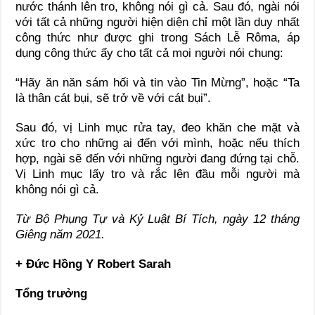
nước thánh lên tro, không nói gì cả. Sau đó, ngài nói
với tất cả những người hiện diện chỉ một lần duy nhất
công thức như được ghi trong Sách Lễ Rôma, áp
dụng công thức ấy cho tất cả mọi người nói chung:
“Hãy ăn năn sám hối và tin vào Tin Mừng”, hoặc “Ta
là thân cát bụi, sẽ trở về với cát bụi”.
Sau đó, vị Linh mục rửa tay, đeo khăn che mặt và
xức tro cho những ai đến với mình, hoặc nếu thích
hợp, ngài sẽ đến với những người đang đứng tại chỗ.
Vị Linh mục lấy tro và rắc lên đầu mỗi người mà
không nói gì cả.
Từ Bộ Phụng Tự và Kỷ Luật Bí Tích, ngày 12 tháng
Giêng năm 2021.
+ Đức Hồng Y Robert Sarah
Tổng trưởng