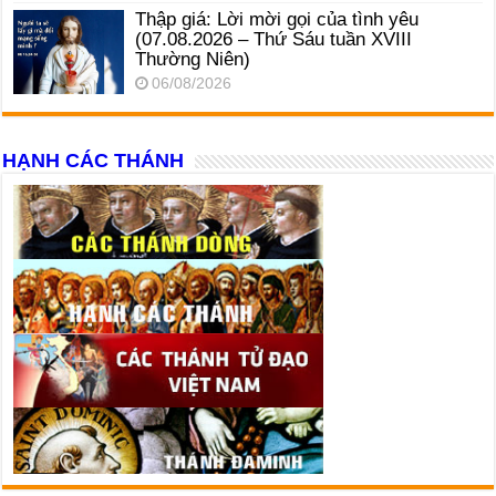
Thập giá: Lời mời gọi của tình yêu
(07.08.2026 – Thứ Sáu tuần XVIII
Thường Niên)
06/08/2026
HẠNH CÁC THÁNH