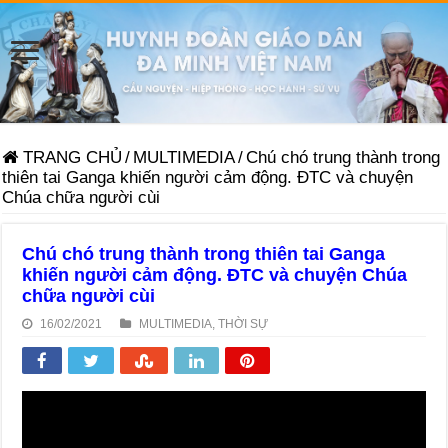
TRANG CHỦ
/
MULTIMEDIA
/
Chú chó trung thành trong
thiên tai Ganga khiến người cảm động. ĐTC và chuyện
Chúa chữa người cùi
Chú chó trung thành trong thiên tai Ganga
khiến người cảm động. ĐTC và chuyện Chúa
chữa người cùi
16/02/2021
MULTIMEDIA
,
THỜI SỰ