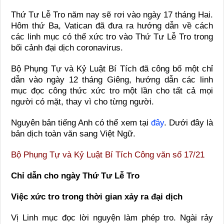
Thứ Tư Lễ Tro năm nay sẽ rơi vào ngày 17 tháng Hai.
Hôm thứ Ba, Vatican đã đưa ra hướng dẫn về cách
các linh mục có thể xức tro vào Thứ Tư Lễ Tro trong
bối cảnh đại dịch coronavirus.
Bộ Phụng Tự và Kỷ Luật Bí Tích đã công bố một chỉ
dẫn vào ngày 12 tháng Giêng, hướng dẫn các linh
mục đọc công thức xức tro một lần cho tất cả mọi
người có mặt, thay vì cho từng người.
Nguyên bản tiếng Anh có thể xem tại
đây
. Dưới đây là
bản dịch toàn văn sang Việt Ngữ.
Bộ Phụng Tự và Kỷ Luật Bí Tích Công văn số 17/21
Chỉ dẫn cho ngày Thứ Tư Lễ Tro
Việc xức tro trong thời gian xảy ra đại dịch
Vị Linh mục đọc lời nguyện làm phép tro. Ngài rảy