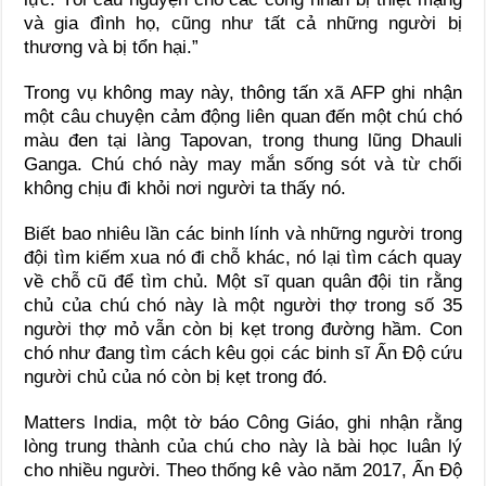
và gia đình họ, cũng như tất cả những người bị
thương và bị tổn hại.”
Trong vụ không may này, thông tấn xã AFP ghi nhận
một câu chuyện cảm động liên quan đến một chú chó
màu đen tại làng Tapovan, trong thung lũng Dhauli
Ganga. Chú chó này may mắn sống sót và từ chối
không chịu đi khỏi nơi người ta thấy nó.
Biết bao nhiêu lần các binh lính và những người trong
đội tìm kiếm xua nó đi chỗ khác, nó lại tìm cách quay
về chỗ cũ để tìm chủ. Một sĩ quan quân đội tin rằng
chủ của chú chó này là một người thợ trong số 35
người thợ mỏ vẫn còn bị kẹt trong đường hầm. Con
chó như đang tìm cách kêu gọi các binh sĩ Ấn Độ cứu
người chủ của nó còn bị kẹt trong đó.
Matters India, một tờ báo Công Giáo, ghi nhận rằng
lòng trung thành của chú cho này là bài học luân lý
cho nhiều người. Theo thống kê vào năm 2017, Ấn Độ