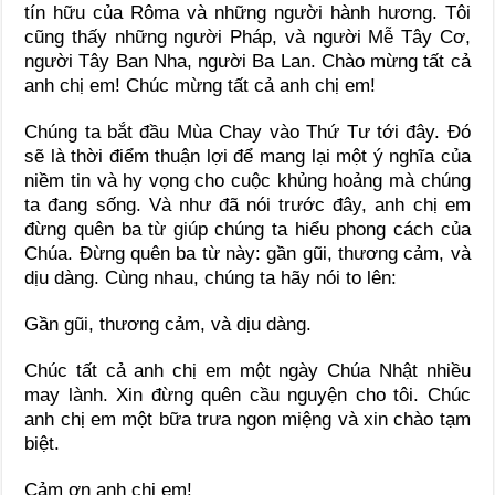
tín hữu của Rôma và những người hành hương. Tôi
cũng thấy những người Pháp, và người Mễ Tây Cơ,
người Tây Ban Nha, người Ba Lan. Chào mừng tất cả
anh chị em! Chúc mừng tất cả anh chị em!
Chúng ta bắt đầu Mùa Chay vào Thứ Tư tới đây. Đó
sẽ là thời điểm thuận lợi để mang lại một ý nghĩa của
niềm tin và hy vọng cho cuộc khủng hoảng mà chúng
ta đang sống. Và như đã nói trước đây, anh chị em
đừng quên ba từ giúp chúng ta hiểu phong cách của
Chúa. Đừng quên ba từ này: gần gũi, thương cảm, và
dịu dàng. Cùng nhau, chúng ta hãy nói to lên:
Gần gũi, thương cảm, và dịu dàng.
Chúc tất cả anh chị em một ngày Chúa Nhật nhiều
may lành. Xin đừng quên cầu nguyện cho tôi. Chúc
anh chị em một bữa trưa ngon miệng và xin chào tạm
biệt.
Cảm ơn anh chị em!