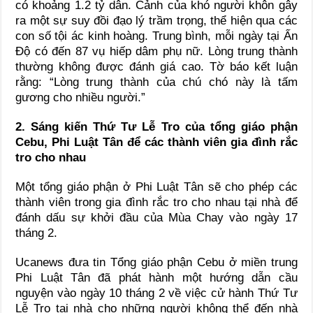
có khoảng 1.2 tỷ dân. Cảnh của khó người khôn gây
ra một sự suy đồi đạo lý trầm trọng, thể hiện qua các
con số tội ác kinh hoàng. Trung bình, mỗi ngày tại Ấn
Độ có đến 87 vụ hiếp dâm phụ nữ. Lòng trung thành
thường không được đánh giá cao. Tờ báo kết luận
rằng: “Lòng trung thành của chú chó này là tấm
gương cho nhiều người.”
2. Sáng kiến Thứ Tư Lễ Tro của tổng giáo phận
Cebu, Phi Luật Tân để các thành viên gia đình rắc
tro cho nhau
Một tổng giáo phận ở Phi Luật Tân sẽ cho phép các
thành viên trong gia đình rắc tro cho nhau tại nhà để
đánh dấu sự khởi đầu của Mùa Chay vào ngày 17
tháng 2.
Ucanews đưa tin Tổng giáo phận Cebu ở miền trung
Phi Luật Tân đã phát hành một hướng dẫn cầu
nguyện vào ngày 10 tháng 2 về việc cử hành Thứ Tư
Lễ Tro tại nhà cho những người không thể đến nhà