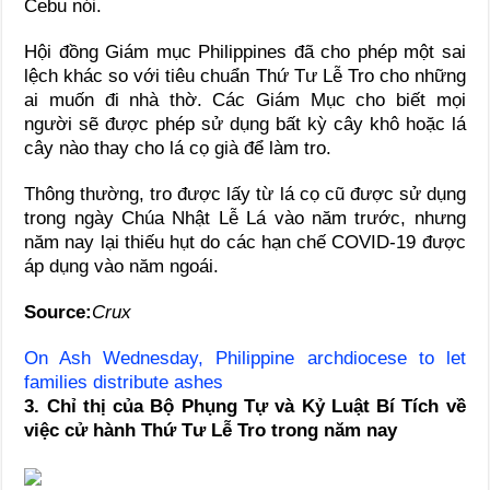
Cebu nói.
Hội đồng Giám mục Philippines đã cho phép một sai
lệch khác so với tiêu chuẩn Thứ Tư Lễ Tro cho những
ai muốn đi nhà thờ. Các Giám Mục cho biết mọi
người sẽ được phép sử dụng bất kỳ cây khô hoặc lá
cây nào thay cho lá cọ già để làm tro.
Thông thường, tro được lấy từ lá cọ cũ được sử dụng
trong ngày Chúa Nhật Lễ Lá vào năm trước, nhưng
năm nay lại thiếu hụt do các hạn chế COVID-19 được
áp dụng vào năm ngoái.
Source:
Crux
On Ash Wednesday, Philippine archdiocese to let
families distribute ashes
3. Chỉ thị của Bộ Phụng Tự và Kỷ Luật Bí Tích về
việc cử hành Thứ Tư Lễ Tro trong năm nay