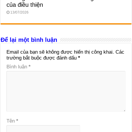
của điều thiện
13/07/2026
Để lại một bình luận
Email của bạn sẽ không được hiển thị công khai.
Các
trường bắt buộc được đánh dấu
*
Bình luận
*
Tên
*