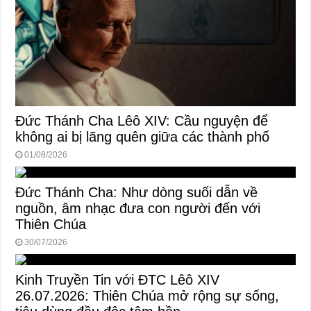
Đức Thánh Cha Lêô XIV: Cầu nguyện để
không ai bị lãng quên giữa các thành phố
01/08/2026
Đức Thánh Cha: Như dòng suối dẫn về
nguồn, âm nhạc đưa con người đến với
Thiên Chúa
30/07/2026
Kinh Truyền Tin với ĐTC Lêô XIV
26.07.2026: Thiên Chúa mở rộng sự sống,