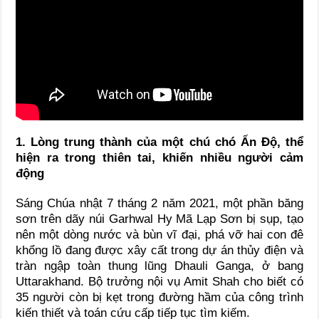
1. Lòng trung thành của một chú chó Ấn Độ, thể
hiện ra trong thiên tai, khiến nhiều người cảm
động
Sáng Chúa nhật 7 tháng 2 năm 2021, một phần băng
sơn trên dãy núi Garhwal Hy Mã Lạp Sơn bị sụp, tạo
nên một dòng nước và bùn vĩ đại, phá vỡ hai con đê
khổng lồ đang được xây cất trong dự án thủy điện và
tràn ngập toàn thung lũng Dhauli Ganga, ở bang
Uttarakhand. Bộ trưởng nội vụ Amit Shah cho biết có
35 người còn bị kẹt trong đường hầm của công trình
kiến thiết và toán cứu cấp tiếp tục tìm kiếm.