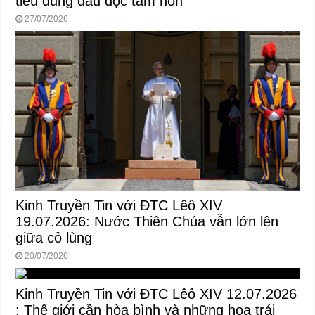
tiêu dùng đầu độc tâm hồn
27/07/2026
Kinh Truyền Tin với ĐTC Lêô XIV
19.07.2026: Nước Thiên Chúa vẫn lớn lên
giữa cỏ lùng
20/07/2026
Kinh Truyền Tin với ĐTC Lêô XIV 12.07.2026
: Thế giới cần hòa bình và những hoa trái