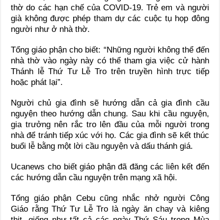
thờ do các hạn chế của COVID-19. Trẻ em và người
già không được phép tham dự các cuộc tụ họp đông
người như ở nhà thờ.
Tổng giáo phận cho biết: “Những người không thể đến
nhà thờ vào ngày này có thể tham gia việc cử hành
Thánh lễ Thứ Tư Lễ Tro trên truyền hình trực tiếp
hoặc phát lại”.
Người chủ gia đình sẽ hướng dẫn cả gia đình cầu
nguyện theo hướng dẫn chung. Sau khi cầu nguyện,
gia trưởng nên rắc tro lên đầu của mỗi người trong
nhà để tránh tiếp xúc với họ. Các gia đình sẽ kết thúc
buổi lễ bằng một lời cầu nguyện và dấu thánh giá.
Ucanews cho biết giáo phận đã đăng các liên kết đến
các hướng dẫn cầu nguyện trên mạng xã hội.
Tổng giáo phận Cebu cũng nhắc nhở người Công
Giáo rằng Thứ Tư Lễ Tro là ngày ăn chay và kiêng
thịt, giống như tất cả các ngày Thứ Sáu trong Mùa