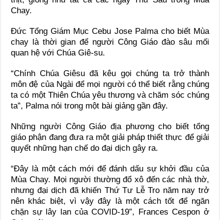
Chay.
Đức Tổng Giám Mục Cebu Jose Palma cho biết Mùa
chay là thời gian để người Công Giáo đào sâu mối
quan hệ với Chúa Giê-su.
“Chính Chúa Giêsu đã kêu gọi chúng ta trở thành
môn đệ của Ngài để mọi người có thể biết rằng chúng
ta có một Thiên Chúa yêu thương và chăm sóc chúng
ta”, Palma nói trong một bài giảng gần đây.
Những người Công Giáo địa phương cho biết tổng
giáo phận đang đưa ra một giải pháp thiết thực để giải
quyết những hạn chế do đại dịch gây ra.
“Đây là một cách mới để đánh dấu sự khởi đầu của
Mùa Chay. Mọi người thường đổ xô đến các nhà thờ,
nhưng đại dịch đã khiến Thứ Tư Lễ Tro năm nay trở
nên khác biệt, vì vậy đây là một cách tốt để ngăn
chặn sự lây lan của COVID-19”, Frances Cespon ở