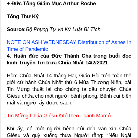
+ Đức Tổng Giám Mục Arthur Roche
Tổng Thư Ký
Source:
Bộ Phụng Tự và Kỷ Luật Bí Tích
NOTE ON ASH WEDNESDAY Distribution of Ashes in
Time of Pandemic
4. Huấn đức của Đức Thánh Cha trong buổi đọc
kinh Truyền Tin trưa Chúa Nhật 14/2/2021
Hôm Chúa Nhật 14 tháng Hai, Giáo Hội trên toàn thế
giới cử hành Chúa Nhật thứ 6 Mùa Thường Niên, bài
Tin Mừng thuật lại cho chúng ta câu chuyện Chúa
Giêsu chữa cho một người bệnh phong. Bệnh cùi biến
mất và người ấy được sạch.
Tin Mừng Chúa Giêsu Kitô theo Thánh Marcô.
Khi ấy, có một người bệnh cùi đến van xin Chúa
Giêsu và quỳ xuống thưa Người rằng: “Nếu Ngài