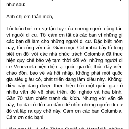
như sau:
Anh chị em thân mến,
Tôi luôn biết ơn sự tận tụy của những người cộng tác
vì người di cư. Tôi cảm ơn tất cả các bạn vì những gì
các bạn đã làm cho những người di cư. Đặc biệt hôm
nay, tôi cùng với các Giám mục Columbia bày tỏ lòng
biết ơn đối với các nhà chức trách Colombia đã thực
hiện quy chế bảo vệ tạm thời đối với những người di
cư Venezuela hiện diện tại quốc gia đó, thúc đẩy việc
chào đón, bảo vệ và hội nhập. Không phải một quốc
gia siêu giàu có, phát triển đang làm điều này. Không:
điều này đang được thực hiện bởi một quốc gia có
nhiều vấn đề về phát triển, đói nghèo và hòa bình.
Gần 70 năm chiến tranh du kích. Nhưng với vấn đề
này, họ đã có đủ can đảm để nhìn những người di cư
đó và lập ra quy chế này. Cảm ơn các bạn Columbia.
Cảm ơn các bạn!