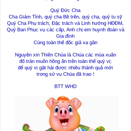
Quý Đức Cha
Cha Giám Tỉnh, quý cha Bề trên, quý cha, quý tu sỹ
Quý Cha Phụ trách, Đặc trách và Linh hướng HĐĐM,
Quý Ban Phục vụ các cấp, Anh chị em huynh đoàn và
Gia đình
Cùng toàn thể độc giả xa gần
Nguyện xin Thiên Chúa là Chúa các mùa xuân
đổ tràn muôn hồng ân trên toàn thể quý vị;
để quý vị gặt hái được nhiều thành quả mới
trong sứ vụ Chúa đã trao !
BTT WHD