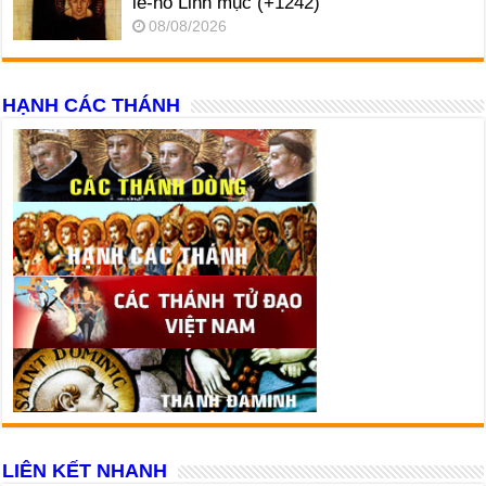
le-nô Linh mục (+1242)
08/08/2026
HẠNH CÁC THÁNH
LIÊN KẾT NHANH