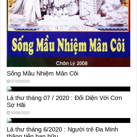
Sống Mầu Nhiệm Mân Côi
07/10/2020
Lá thư tháng 07 / 2020 : Đối Diện Với Cơn
Sợ Hãi
30/06/2020
Lá thư tháng 6/2020 : Người trẻ Đa Minh
thăng tiến bạn hữu.