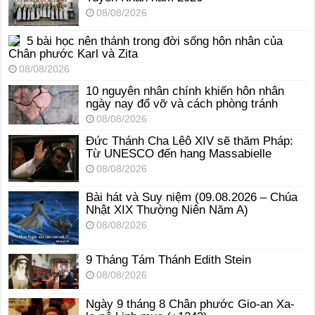
08/08/2026
5 bài học nên thánh trong đời sống hôn nhân của
Chân phước Karl và Zita
08/08/2026
10 nguyên nhân chính khiến hôn nhân
ngày nay đổ vỡ và cách phòng tránh
08/08/2026
Đức Thánh Cha Lêô XIV sẽ thăm Pháp:
Từ UNESCO đến hang Massabielle
08/08/2026
Bài hát và Suy niệm (09.08.2026 – Chúa
Nhật XIX Thường Niên Năm A)
08/08/2026
9 Tháng Tám Thánh Edith Stein
08/08/2026
Ngày 9 tháng 8 Chân phước Gio-an Xa-