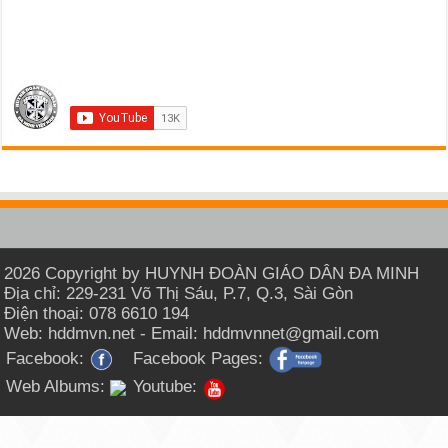
2026 Copyright by HUYNH ĐOÀN GIÁO DÂN ĐA MINH
Địa chỉ: 229-231 Võ Thị Sáu, P.7, Q.3, Sài Gòn
Điện thoại: 078 6610 194
Web: hddmvn.net - Email: hddmvnnet@gmail.com
Facebook:
Facebook Pages:
Web Albums:
Youtube: