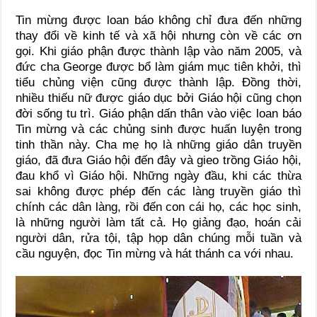
Tin mừng được loan báo không chỉ đưa đến những
thay đổi về kinh tế và xã hội nhưng còn về các ơn
gọi. Khi giáo phận được thành lập vào năm 2005, và
đức cha George được bổ làm giám mục tiên khởi, thì
tiểu chủng viện cũng được thành lập. Đồng thời,
nhiều thiếu nữ được giáo dục bởi Giáo hội cũng chọn
đời sống tu trì. Giáo phận dấn thân vào việc loan báo
Tin mừng và các chủng sinh được huấn luyện trong
tinh thần này. Cha mẹ họ là những giáo dân truyền
giáo, đã đưa Giáo hội đến đây và gieo trồng Giáo hội,
đau khổ vì Giáo hội. Những ngày đầu, khi các thừa
sai không được phép đến các làng truyền giáo thì
chính các dân làng, rồi đến con cái họ, các học sinh,
là những người làm tất cả. Họ giảng đạo, hoán cải
người dân, rửa tội, tập họp dân chúng mỗi tuần và
cầu nguyện, đọc Tin mừng và hát thánh ca với nhau.