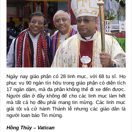
Ngày nay giáo phận có 28 linh mục, với 68 tu sĩ. Họ
phục vụ 90 ngàn tín hữu trong giáo phận có diện tích
17 ngàn dặm, mà đa phần không thể đi xe đến được.
Người dân ở đây không để cho các linh mục làm hết
mà tất cả họ đều phải mang tin mừng. Các linh mục
giải tội và cử hành Thánh lễ nhưng các giáo dân là
người loan báo Tin mừng.
Hồng Thủy – Vatican