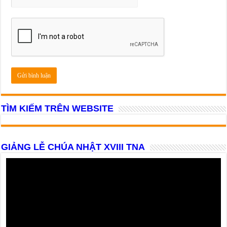
TÌM KIẾM TRÊN WEBSITE
GIẢNG LỄ CHÚA NHẬT XVIII TNA