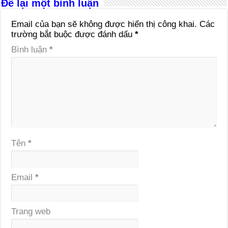
Để lại một bình luận
Email của bạn sẽ không được hiển thị công khai.
Các
trường bắt buộc được đánh dấu
*
Bình luận
*
Tên
*
Email
*
Trang web