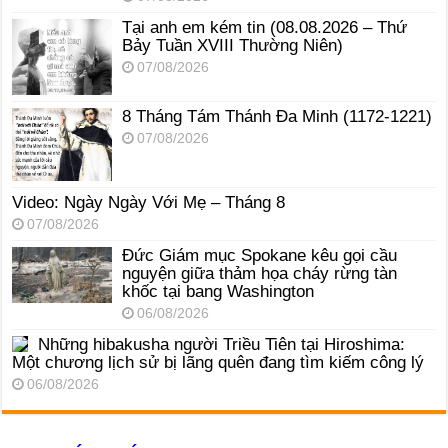
Tại anh em kém tin (08.08.2026 – Thứ
Bảy Tuần XVIII Thường Niên)
07/08/2026
8 Tháng Tám Thánh Ða Minh (1172-1221)
07/08/2026
Video: Ngày Ngày Với Mẹ – Tháng 8
07/08/2026
Đức Giám mục Spokane kêu gọi cầu
nguyện giữa thảm họa cháy rừng tàn
khốc tại bang Washington
06/08/2026
Những hibakusha người Triều Tiên tại Hiroshima:
Một chương lịch sử bị lãng quên đang tìm kiếm công lý
06/08/2026