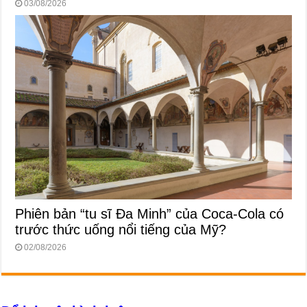
03/08/2026
Phiên bản “tu sĩ Đa Minh” của Coca-Cola có
trước thức uống nổi tiếng của Mỹ?
02/08/2026