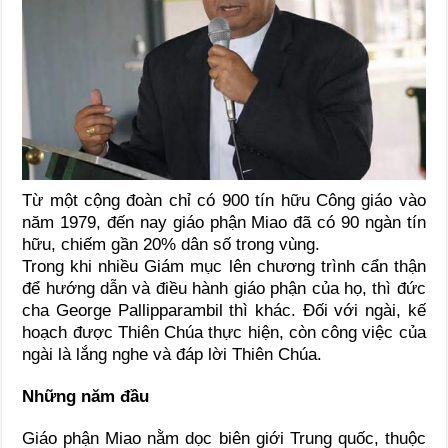
Từ một cộng đoàn chỉ có 900 tín hữu Công giáo vào
năm 1979, đến nay giáo phận Miao đã có 90 ngàn tín
hữu, chiếm gần 20% dân số trong vùng.
Trong khi nhiều Giám mục lên chương trình cẩn thận
để hướng dẫn và điều hành giáo phận của họ, thì đức
cha George Pallipparambil thì khác. Đối với ngài, kế
hoạch được Thiên Chúa thực hiện, còn công việc của
ngài là lắng nghe và đáp lời Thiên Chúa.
Những năm đầu
Giáo phận Miao nằm dọc biên giới Trung quốc, thuộc