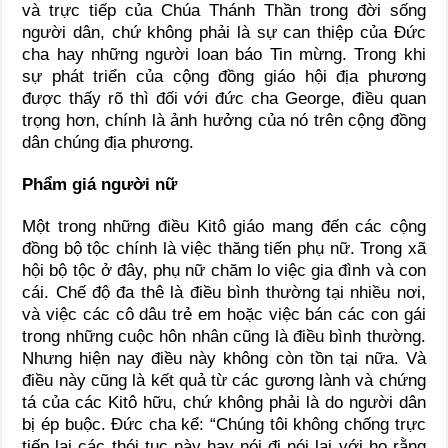
và trực tiếp của Chúa Thánh Thần trong đời sống
người dân, chứ không phải là sự can thiệp của Đức
cha hay những người loan báo Tin mừng. Trong khi
sự phát triển của cộng đồng giáo hội địa phương
được thấy rõ thì đối với đức cha George, điều quan
trọng hơn, chính là ảnh hưởng của nó trên cộng đồng
dân chúng địa phương.
Phẩm giá người nữ
Một trong những điều Kitô giáo mang đến các cộng
đồng bộ tộc chính là việc thăng tiến phụ nữ. Trong xã
hội bộ tộc ở đây, phụ nữ chăm lo việc gia đình và con
cái. Chế độ đa thê là điều bình thường tại nhiều nơi,
và việc các cô dâu trẻ em hoặc việc bán các con gái
trong những cuộc hôn nhân cũng là điều bình thường.
Nhưng hiện nay điều này không còn tồn tại nữa. Và
điều này cũng là kết quả từ các gương lành và chứng
tá của các Kitô hữu, chứ không phải là do người dân
bị ép buộc. Đức cha kể: “Chúng tôi không chống trực
tiếp lại các thói tục này hay nói đi nói lại với họ rằng