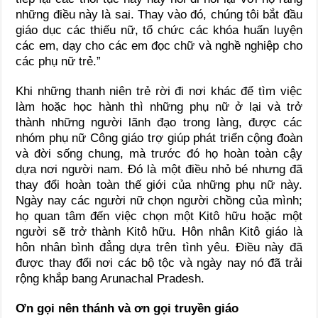
những điều này là sai. Thay vào đó, chúng tôi bắt đầu
giáo dục các thiếu nữ, tổ chức các khóa huấn luyện
các em, dạy cho các em đọc chữ và nghề nghiệp cho
các phụ nữ trẻ.”
Khi những thanh niên trẻ rời đi nơi khác để tìm việc
làm hoặc học hành thì những phụ nữ ở lại và trở
thành những người lãnh đạo trong làng, được các
nhóm phụ nữ Công giáo trợ giúp phát triển cộng đoàn
và đời sống chung, mà trước đó họ hoàn toàn cậy
dựa nơi người nam. Đó là một điều nhỏ bé nhưng đã
thay đổi hoàn toàn thế giới của những phụ nữ này.
Ngày nay các người nữ chọn người chồng của mình;
họ quan tâm đến việc chọn một Kitô hữu hoặc một
người sẽ trở thành Kitô hữu. Hôn nhân Kitô giáo là
hôn nhân bình đẳng dựa trên tình yêu. Điều này đã
được thay đổi nơi các bộ tộc và ngày nay nó đã trải
rộng khắp bang Arunachal Pradesh.
Ơn gọi nên thánh và ơn gọi truyền giáo