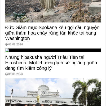
Đức Giám mục Spokane kêu gọi cầu nguyện
giữa thảm họa cháy rừng tàn khốc tại bang
Washington
06/08/2026
Những hibakusha người Triều Tiên tại
Hiroshima: Một chương lịch sử bị lãng quên
đang tìm kiếm công lý
06/08/2026