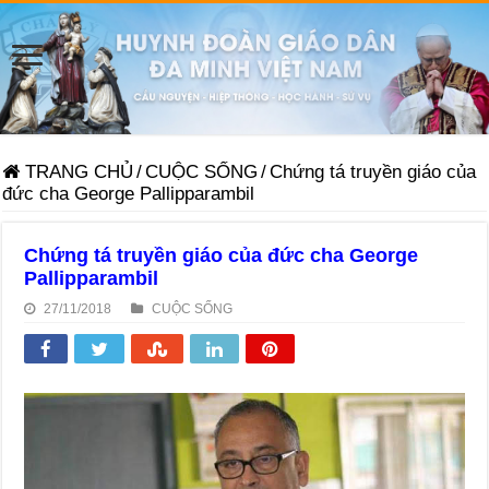
TRANG CHỦ
/
CUỘC SỐNG
/
Chứng tá truyền giáo của
đức cha George Pallipparambil
Chứng tá truyền giáo của đức cha George
Pallipparambil
27/11/2018
CUỘC SỐNG