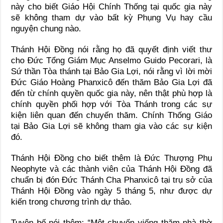
này cho biết Giáo Hội Chính Thống tại quốc gia này
sẽ không tham dự vào bất kỳ Phụng Vụ hay cầu
nguyện chung nào.
Thánh Hội Đồng nói rằng họ đã quyết định viết thư
cho Đức Tổng Giám Mục Anselmo Guido Pecorari, là
Sứ thần Tòa thánh tại Bảo Gia Lợi, nói rằng vì lời mời
Đức Giáo Hoàng Phanxicô đến thăm Bảo Gia Lợi đã
đến từ chính quyền quốc gia này, nên thật phù hợp là
chính quyền phối hợp với Tòa Thánh trong các sự
kiện liên quan đến chuyến thăm. Chính Thống Giáo
tại Bảo Gia Lợi sẽ không tham gia vào các sự kiện
đó.
Thánh Hội Đồng cho biết thêm là Đức Thượng Phụ
Neophyte và các thành viên của Thánh Hội Đồng đã
chuẩn bị đón Đức Thánh Cha Phanxicô tại trụ sở của
Thánh Hội Đồng vào ngày 5 tháng 5, như được dự
kiến trong chương trình dự thảo.
Tuyên bố nói thêm: “Một chuyến viếng thăm nhà thờ