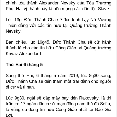
chính tòa thánh Alexander Nevsky của Tòa Thượng
Phụ. Hai vị thánh này là bổn mạng các dân tộc Slave.
Lúc 13g, Đức Thánh Cha sẽ đọc kinh Lạy Nữ Vương
Thiên đàng với các tín hữu tại Quảng trường Thánh
Nevsky.
Ban chiều, lúc 16g45, Ðức Thánh Cha sẽ cử hành
thánh lễ cho các tín hữu Công Giáo tại Quảng trường
Knyaz Alexandar I.
Thứ Hai 6 tháng 5
Sáng thứ Hai, 6 tháng 5 năm 2019, lúc 8g30 sáng,
Ðức Thánh Cha sẽ đến thăm một trại dành cho người
di cư và tị nạn.
Lúc 9g30, ngài sẽ đáp máy bay đến Rakovsky, là thị
trấn có 17 ngàn dân cư ở mạn đông nam thủ đô Sofia,
là vùng có đông tín hữu Công Giáo nhất tại Bảo Gia
Lợi.