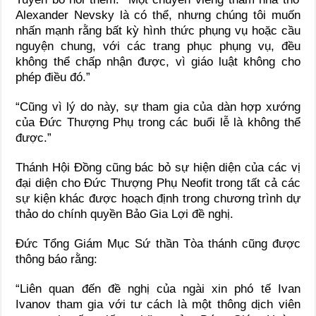
Alexander Nevsky là có thể, nhưng chúng tôi muốn
nhấn mạnh rằng bất kỳ hình thức phụng vụ hoặc cầu
nguyện chung, với các trang phục phụng vụ, đều
không thể chấp nhận được, vì giáo luật không cho
phép điều đó.”
“Cũng vì lý do này, sự tham gia của dàn hợp xướng
của Đức Thượng Phụ trong các buổi lễ là không thể
được.”
Thánh Hội Đồng cũng bác bỏ sự hiện diện của các vị
đại diện cho Đức Thượng Phụ Neofit trong tất cả các
sự kiện khác được hoạch định trong chương trình dự
thảo do chính quyền Bảo Gia Lợi đề nghị.
Đức Tổng Giám Mục Sứ thần Tòa thánh cũng được
thông báo rằng:
“Liên quan đến đề nghị của ngài xin phó tế Ivan
Ivanov tham gia với tư cách là một thông dịch viên