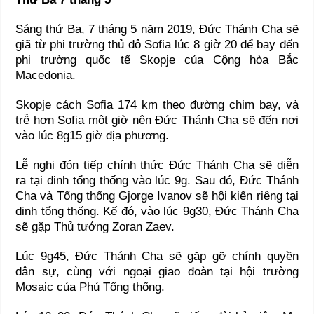
Sáng thứ Ba, 7 tháng 5 năm 2019, Ðức Thánh Cha sẽ
giã từ phi trường thủ đô Sofia lúc 8 giờ 20 để bay đến
phi trường quốc tế Skopje của Cộng hòa Bắc
Macedonia.
Skopje cách Sofia 174 km theo đường chim bay, và
trễ hơn Sofia một giờ nên Đức Thánh Cha sẽ đến nơi
vào lúc 8g15 giờ địa phương.
Lễ nghi đón tiếp chính thức Đức Thánh Cha sẽ diễn
ra tại dinh tổng thống vào lúc 9g. Sau đó, Đức Thánh
Cha và Tổng thống Gjorge Ivanov sẽ hội kiến riêng tại
dinh tổng thống. Kế đó, vào lúc 9g30, Đức Thánh Cha
sẽ gặp Thủ tướng Zoran Zaev.
Lúc 9g45, Đức Thánh Cha sẽ gặp gỡ chính quyền
dân sự, cùng với ngoại giao đoàn tại hội trường
Mosaic của Phủ Tổng thống.