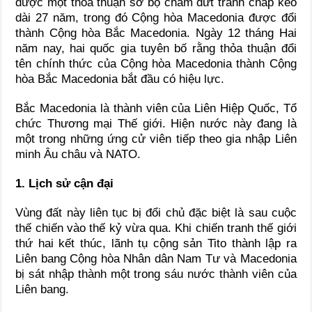
được một thỏa thuận sơ bộ chấm dứt tranh chấp kéo
dài 27 năm, trong đó Cộng hòa Macedonia được đổi
thành Cộng hòa Bắc Macedonia. Ngày 12 tháng Hai
năm nay, hai quốc gia tuyên bố rằng thỏa thuận đổi
tên chính thức của Cộng hòa Macedonia thành Cộng
hòa Bắc Macedonia bắt đầu có hiệu lực.
Bắc Macedonia là thành viên của Liên Hiệp Quốc, Tổ
chức Thương mại Thế giới. Hiện nước này đang là
một trong những ứng cử viên tiếp theo gia nhập Liên
minh Âu châu và NATO.
1. Lịch sử cận đại
Vùng đất này liên tục bị đổi chủ đặc biệt là sau cuộc
thế chiến vào thế kỷ vừa qua. Khi chiến tranh thế giới
thứ hai kết thúc, lãnh tụ cộng sản Tito thành lập ra
Liên bang Cộng hòa Nhân dân Nam Tư và Macedonia
bị sát nhập thành một trong sáu nước thành viên của
Liên bang.