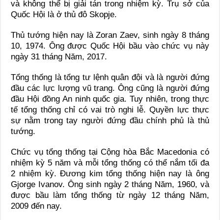
và không thể bị giải tán trong nhiệm kỳ. Trụ sở của
Quốc Hội là ở thủ đô Skopje.
Thủ tướng hiện nay là Zoran Zaev, sinh ngày 8 tháng
10, 1974. Ông được Quốc Hội bầu vào chức vụ này
ngày 31 tháng Năm, 2017.
Tổng thống là tổng tư lệnh quân đội và là người đứng
đầu các lực lượng vũ trang. Ông cũng là người đứng
đầu Hội đồng An ninh quốc gia. Tuy nhiên, trong thực
tế tổng thống chỉ có vai trò nghi lễ. Quyền lực thực
sự nằm trong tay người đứng đầu chính phủ là thủ
tướng.
Chức vụ tổng thống tại Cộng hòa Bắc Macedonia có
nhiệm kỳ 5 năm và mỗi tổng thống có thể nắm tối đa
2 nhiệm kỳ. Đương kim tổng thống hiện nay là ông
Gjorge Ivanov. Ông sinh ngày 2 tháng Năm, 1960, và
được bầu làm tổng thống từ ngày 12 tháng Năm,
2009 đến nay.