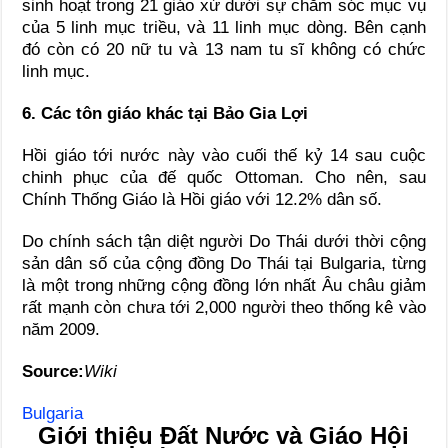
sinh hoạt trong 21 giáo xứ dưới sự chăm sóc mục vụ
của 5 linh mục triều, và 11 linh mục dòng. Bên cạnh
đó còn có 20 nữ tu và 13 nam tu sĩ không có chức
linh mục.
6. Các tôn giáo khác tại Bảo Gia Lợi
Hồi giáo tới nước này vào cuối thế kỷ 14 sau cuộc
chinh phục của đế quốc Ottoman. Cho nên, sau
Chính Thống Giáo là Hồi giáo với 12.2% dân số.
Do chính sách tận diệt người Do Thái dưới thời cộng
sản dân số của cộng đồng Do Thái tại Bulgaria, từng
là một trong những cộng đồng lớn nhất Âu châu giảm
rất mạnh còn chưa tới 2,000 người theo thống kê vào
năm 2009.
Source:
Wiki
Bulgaria
Giới thiệu Đất Nước và Giáo Hội