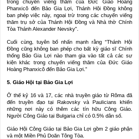
trong chuyến viếng thăm của Đức Giáo Hoàng
Phanxicô đến Bảo Gia Lợi, Thánh Hội Đồng không
ban phép việc này, ngoại trừ trong các chuyến viếng
thăm trụ sở của Thánh Hội Đồng và Nhà thờ Chính
Tòa Thánh Alexander Nevsky”.
Cuối cùng, tuyên bố nhấn mạnh rằng “Thánh Hội
Đồng cũng không ban phép cho bất kỳ giáo sĩ Chính
thống Bảo Gia Lợi nào tham gia vào tất cả các sự
kiện khác trong chuyến viếng thăm của Đức Giáo
Hoàng Phanxicô đến Bảo Gia Lợi.”
5. Giáo Hội tại Bảo Gia Lợi
Ở thế kỷ 16 và 17, các nhà truyền giáo từ Rôma đã
đến truyền đạo tại Rakovsky và Paulicians khiến
những nơi này có thêm các tín hữu Công Giáo.
Người Công Giáo tại Bulgaria chỉ có 0.5% dân số.
Giáo Hội Công Giáo tại Bảo Gia Lợi gồm 2 giáo phận
và một Miền Phủ Doãn Tông Tòa.