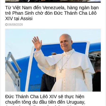
Từ Việt Nam đến Venezuela, hàng ngàn bạn
trẻ Phan Sinh chờ đón Đức Thánh Cha Lêô
XIV tại Assisi
06/08/2026
Đức Thánh Cha Lêô XIV sẽ thực hiện
chuyến tông du đầu tiên đến Uruguay,