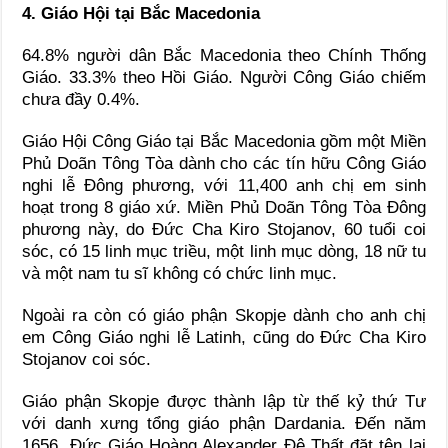
4. Giáo Hội tại Bắc Macedonia
64.8% người dân Bắc Macedonia theo Chính Thống
Giáo. 33.3% theo Hồi Giáo. Người Công Giáo chiếm
chưa đầy 0.4%.
Giáo Hội Công Giáo tại Bắc Macedonia gồm một Miền
Phủ Doãn Tông Tòa dành cho các tín hữu Công Giáo
nghi lễ Đông phương, với 11,400 anh chị em sinh
hoạt trong 8 giáo xứ. Miền Phủ Doãn Tông Tòa Đông
phương này, do Đức Cha Kiro Stojanov, 60 tuổi coi
sóc, có 15 linh mục triều, một linh mục dòng, 18 nữ tu
và một nam tu sĩ không có chức linh mục.
Ngoài ra còn có giáo phận Skopje dành cho anh chị
em Công Giáo nghi lễ Latinh, cũng do Đức Cha Kiro
Stojanov coi sóc.
Giáo phận Skopje được thành lập từ thế kỷ thứ Tư
với danh xưng tổng giáo phận Dardania. Đến năm
1656, Đức Giáo Hoàng Alexander Đệ Thất đặt tên lại