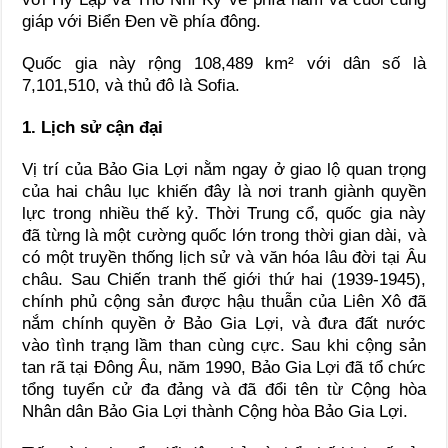
giáp với Biển Đen về phía đông.
Quốc gia này rộng 108,489 km² với dân số là
7,101,510, và thủ đô là Sofia.
1. Lịch sử cận đại
Vị trí của Bảo Gia Lợi nằm ngay ở giao lộ quan trọng
của hai châu lục khiến đây là nơi tranh giành quyền
lực trong nhiều thế kỷ. Thời Trung cổ, quốc gia này
đã từng là một cường quốc lớn trong thời gian dài, và
có một truyền thống lịch sử và văn hóa lâu đời tại Âu
châu. Sau Chiến tranh thế giới thứ hai (1939-1945),
chính phủ cộng sản được hậu thuẫn của Liên Xô đã
nắm chính quyền ở Bảo Gia Lợi, và đưa đất nước
vào tình trạng lầm than cùng cực. Sau khi cộng sản
tan rã tại Đông Âu, năm 1990, Bảo Gia Lợi đã tổ chức
tổng tuyển cử đa đảng và đã đổi tên từ Cộng hòa
Nhân dân Bảo Gia Lợi thành Cộng hòa Bảo Gia Lợi.