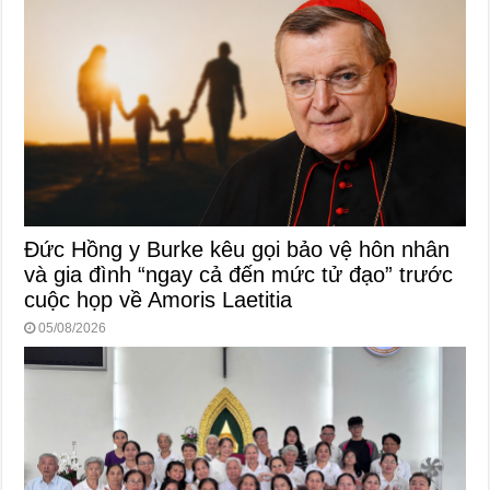
Đức Hồng y Burke kêu gọi bảo vệ hôn nhân
và gia đình “ngay cả đến mức tử đạo” trước
cuộc họp về Amoris Laetitia
05/08/2026