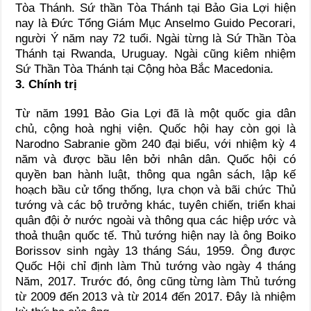
Tòa Thánh. Sứ thần Tòa Thánh tại Bảo Gia Lợi hiện
nay là Đức Tổng Giám Mục Anselmo Guido Pecorari,
người Ý năm nay 72 tuổi. Ngài từng là Sứ Thần Tòa
Thánh tại Rwanda, Uruguay. Ngài cũng kiêm nhiệm
Sứ Thần Tòa Thánh tại Cộng hòa Bắc Macedonia.
3. Chính trị
Từ năm 1991 Bảo Gia Lợi đã là một quốc gia dân
chủ, cộng hoà nghị viện. Quốc hội hay còn gọi là
Narodno Sabranie gồm 240 đại biểu, với nhiệm kỳ 4
năm và được bầu lên bởi nhân dân. Quốc hội có
quyền ban hành luật, thông qua ngân sách, lập kế
hoạch bầu cử tổng thống, lựa chọn và bãi chức Thủ
tướng và các bộ trưởng khác, tuyên chiến, triển khai
quân đội ở nước ngoài và thông qua các hiệp ước và
thoả thuận quốc tế. Thủ tướng hiện nay là ông Boiko
Borissov sinh ngày 13 tháng Sáu, 1959. Ông được
Quốc Hội chỉ định làm Thủ tướng vào ngày 4 tháng
Năm, 2017. Trước đó, ông cũng từng làm Thủ tướng
từ 2009 đến 2013 và từ 2014 đến 2017. Đây là nhiệm