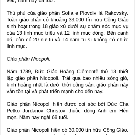
vei/, năm nay 68 tuổi.
Thủ phủ của giáo phận Sofia e Plovdiv là Rakovsky.
Toàn giáo phận có khoảng 33,000 tín hữu Công Giáo
sinh hoạt trong 18 giáo xứ dưới sự chăm sóc mục vụ
của 13 linh mục triều và 12 linh mục dòng. Bên cạnh
đó, còn có 20 nữ tu và 14 nam tu sĩ không có chức
linh mục.
Giáo phận Nicopoli.
Năm 1789, Đức Giáo Hoàng Clêmentê thứ 13 thiết
lập giáo phận Nicopoli. Trải qua bao nhiêu sóng gió,
kinh hoàng nhất là dưới thời cộng sản, giáo phận này
vẫn tồn tại và phát triển mạnh cho đến nay.
Giáo phận Nicopoli hiện được coi sóc bởi Đức Cha
Petko Jordanov Christov thuộc dòng Anh em Hèn
mọn. Năm nay ngài 68 tuổi.
Giáo phận Nicopoli hiện có 30,000 tín hữu Công Giáo,