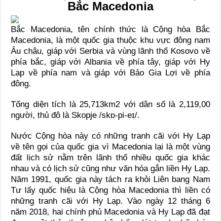
Bắc Macedonia
Bắc Macedonia, tên chính thức là Cộng hòa Bắc
Macedonia, là một quốc gia thuộc khu vực đông nam
Âu châu, giáp với Serbia và vùng lãnh thổ Kosovo về
phía bắc, giáp với Albania về phía tây, giáp với Hy
Lạp về phía nam và giáp với Bảo Gia Lợi về phía
đông.
Tổng diện tích là 25,713km2 với dân số là 2,119,00
người, thủ đô là Skopje /skɒ-pi-eɪ/.
Nước Cộng hòa này có những tranh cãi với Hy Lạp
về tên gọi của quốc gia vì Macedonia lại là một vùng
đất lịch sử nằm trên lãnh thổ nhiều quốc gia khác
nhau và có lịch sử cũng như văn hóa gắn liền Hy Lạp.
Năm 1991, quốc gia này tách ra khỏi Liên bang Nam
Tư lấy quốc hiệu là Cộng hòa Macedonia thì liền có
những tranh cãi với Hy Lạp. Vào ngày 12 tháng 6
năm 2018, hai chính phủ Macedonia và Hy Lạp đã đạt