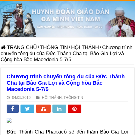
TRANG CHỦ
/
THÔNG TIN
/
HỘI THÁNH
/
Chương trình
chuyến tông du của Đức Thánh Cha tại Bảo Gia Lợi và
Cộng hòa Bắc Macedonia 5-7/5
Chương trình chuyến tông du của Đức Thánh
Cha tại Bảo Gia Lợi và Cộng hòa Bắc
Macedonia 5-7/5
04/05/2019
HỘI THÁNH
,
THÔNG TIN
Ðức Thánh Cha Phanxicô sẽ đến thăm Bảo Gia Lợi