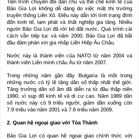
Tiến trình chuyển đổi dân chủ và thể chế kinh tế của
Bảo Gia Lợi không dễ dàng do việc mất thị trường
truyền thống Liên Xô. Điều này dẫn tới tình trạng đình
đốn kinh tế, lạm phát và thất nghiệp gia tăng. Nhiều
người Bảo Gia Lợi đã rời bỏ đất nước. Quá trình cải
cách vẫn tiếp tục và năm 2000, Bảo Gia Lợi đã bắt
đầu đàm phán xin gia nhập Liên Hiệp Âu Châu.
Nước này là thành viên của NATO từ năm 2004 và
thành viên Liên minh châu Âu từ năm 2007.
Trong những năm gần đây Bulgaria là một trong
những nước có tỷ lệ tăng dân số thấp nhất thế giới.
Tăng trưởng dân số âm đã diễn ra từ đầu thập niên
1990, vì sụp đổ kinh tế và di cư cao. Năm 1989 dân
số nước này có 9 triệu người, giảm dần xuống còn
7.9 triệu vào năm 2001 và 7.6 triệu năm 2009.
2. Quan hệ ngoại giao với Tòa Thánh
Bảo Gia Lợi có quan hệ ngoại giao chính thức với