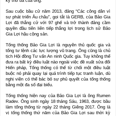
kỳ thứ ba của ông.
Sau cuộc bầu cử năm 2013, đảng “Các công dân vì
sự phát triển Âu châu”, gọi tắt là GERB, của Bảo Gia
Lợi đã thắng cử với 97 ghế và trở thành đảng cầm
quyền đầu tiên liên tiếp thắng lợi trong lịch sử Bảo
Gia Lợi hậu cộng sản.
Tổng thống Bảo Gia Lợi là nguyên thủ quốc gia và
tổng tư lệnh các lực lượng vũ trang. Ông cũng là chủ
tịch Hội đồng Tư vấn An ninh Quốc gia. Tuy không thể
đưa ra bất kỳ điều luật nào ngoài việc đề xuất sửa đổi
Hiến pháp, Tổng thống có thể từ chối một điều luật
buộc nó phải quay lại quá trình tiếp tục tranh luận, dù
nghị viện có thể bác bỏ sự phủ quyết của tổng thống
bằng một đa số đại biểu.
Tổng thống hiện nay của Bảo Gia Lợi là ông Rumen
Radev. Ông sinh ngày 18 tháng Sáu, 1963, được bầu
làm tổng thống từ ngày 22 tháng Giêng 2017. Ông là
vị tổng thống thứ năm của Bảo Gia Lợi sau thời kỳ