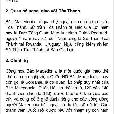
NATO.
2. Quan hệ ngoại giao với Tòa Thánh
Bắc Macedonia có quan hệ ngoại giao chính thức với
Tòa Thánh. Sứ thần Tòa Thánh tại Bảo Gia Lợi hiện
nay là Đức Tổng Giám Mục Anselmo Guido Pecorari,
người Ý năm nay 72 tuổi. Ngài từng là Sứ Thần Tòa
Thánh tại Rwanda, Uruguay. Ngài cũng kiêm nhiệm
Sứ Thần Tòa Thánh tại Bảo Gia Lợi.
3. Chính trị
Cộng hòa Bắc Macedonia là một quốc gia theo thể
chế dân chủ nghị viện. Quốc Hội Bắc Macedonia, hay
còn gọi là Sobranie, là cơ quan lập pháp duy nhất của
Bắc Macedonia. Quốc Hội có thể có từ 120 đến 140
thành viên (hiện là 120), được bầu từ 6 khu vực bầu
cử, và cũng có 3 ghế dành riêng cho các cộng đồng
người Macedonia hải ngoại có đủ túc số cử tri. Các
thành viên Quốc Hội được bầu với nhiệm kỳ bốn năm