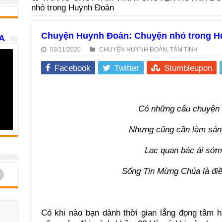
nhỏ trong Huynh Đoàn
Chuyện Huynh Đoàn: Chuyện nhỏ trong H
A
03/11/2020
CHUYỆN HUYNH ĐOÀN
,
TÂM TÌNH
Facebook
Twitter
Stumbleupon
Có những câu chuyện 
Nhưng cũng cần làm sáng
Lạc quan bác ái sớm
d
Sống Tin Mừng Chúa là điề
Có khi nào bạn dành thời gian lắng đọng tâm