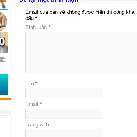
Email của bạn sẽ không được hiển thị công khai.
dấu
*
Bình luận
*
Tên
*
Email
*
Trang web