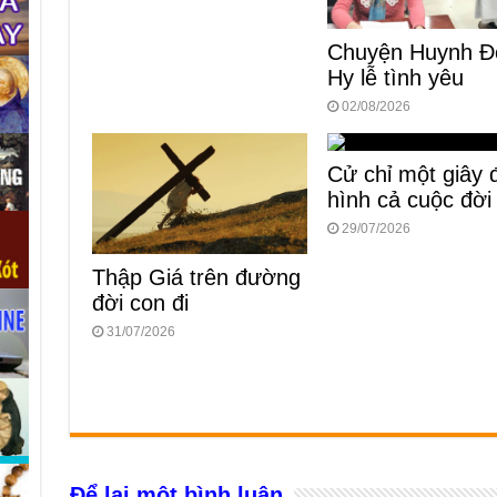
Chuyện Huynh Đ
Hy lễ tình yêu
02/08/2026
Cử chỉ một giây 
hình cả cuộc đời
29/07/2026
Thập Giá trên đường
đời con đi
31/07/2026
Để lại một bình luận