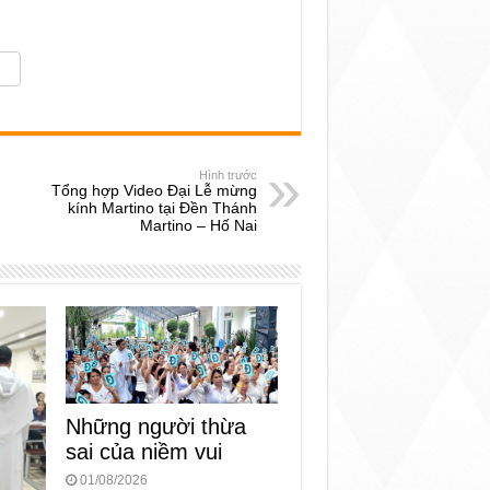
Hình trước
Tổng hợp Video Đại Lễ mừng
kính Martino tại Đền Thánh
Martino – Hố Nai
Những người thừa
sai của niềm vui
01/08/2026