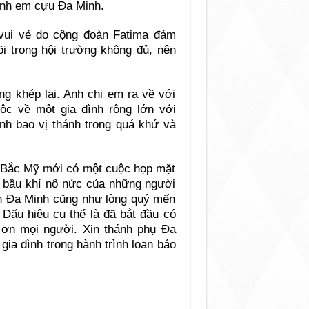
anh em cựu Đa Minh.
à vui vẻ do cộng đoàn Fatima đảm
i trong hội trường không đủ, nên
g khép lại. Anh chị em ra về với
ộc về một gia đình rộng lớn với
inh bao vị thánh trong quá khứ và
ng Bắc Mỹ mới có một cuộc họp mặt
à bầu khí nô nức của những người
hần Đa Minh cũng như lòng quý mến
Dấu hiệu cụ thể là đã bắt đầu có
ơn mọi người. Xin thánh phụ Đa
gia đình trong hành trình loan báo