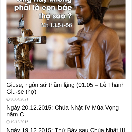
Giuse, ngôn sứ thầm lặng (01.05 – Lễ Thánh
Giu-se thợ)
30/04/2021
Ngày 20.12.2015: Chúa Nhật IV Mùa Vọng
năm C
19/12/2015
Ngày 19.12.2015: Thứ Bảy sau Chúa Nhật III