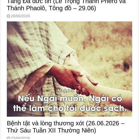
Tảng Đá đức tin (Lễ Trọng Thánh Phêrô và
Thánh Phaolô, Tông đồ – 29.06)
28/06/2026
Bệnh tật và lòng thương xót (26.06.2026 –
Thứ Sáu Tuần XII Thường Niên)
25/06/2026