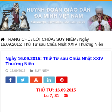
TRANG CHỦ
/
LỜI CHÚA
/
SUY NIỆM
/
Ngày
16.09.2015: Thứ Tư sau Chúa Nhật XXIV Thường Niên
Ngày 16.09.2015: Thứ Tư sau Chúa Nhật XXIV
Thường Niên
15/09/2015
SUY NIỆM
THỨ TƯ: 16.09.2015
Lc 7, 31 – 35