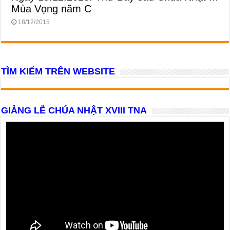
Mùa Vọng năm C
18/12/2015
TÌM KIẾM TRÊN WEBSITE
GIẢNG LỄ CHÚA NHẬT XVIII TNA