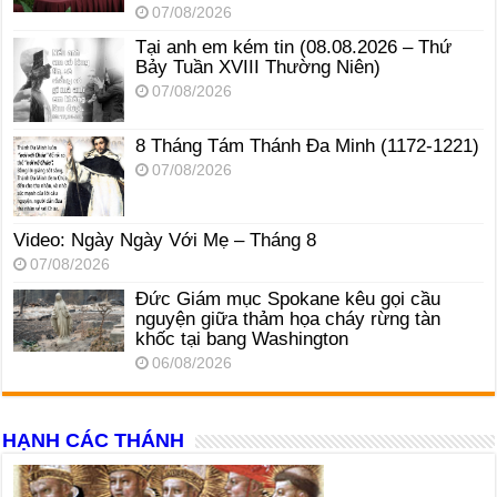
07/08/2026
Tại anh em kém tin (08.08.2026 – Thứ
Bảy Tuần XVIII Thường Niên)
07/08/2026
8 Tháng Tám Thánh Ða Minh (1172-1221)
07/08/2026
Video: Ngày Ngày Với Mẹ – Tháng 8
07/08/2026
Đức Giám mục Spokane kêu gọi cầu
nguyện giữa thảm họa cháy rừng tàn
khốc tại bang Washington
06/08/2026
HẠNH CÁC THÁNH