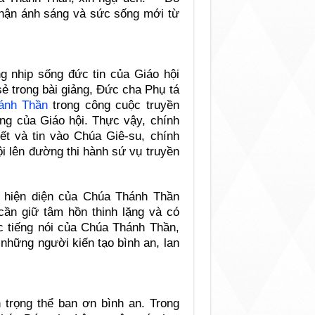
nhận ánh sáng và sức sống mới từ
g nhịp sống đức tin của Giáo hội
ẻ trong bài giảng, Đức cha Phụ tá
ánh Thần
trong công cuộc truyền
ủng của Giáo hội. Thực vậy, chính
t và tin vào Chúa Giê-su, chính
i lên đường thi hành sứ vụ truyền
 hiện diện của Chúa Thánh Thần
cần giữ tâm hồn thinh lặng và có
c tiếng nói của Chúa Thánh Thần,
những người kiến tạo bình an, lan
 trọng thể ban ơn bình an. Trong