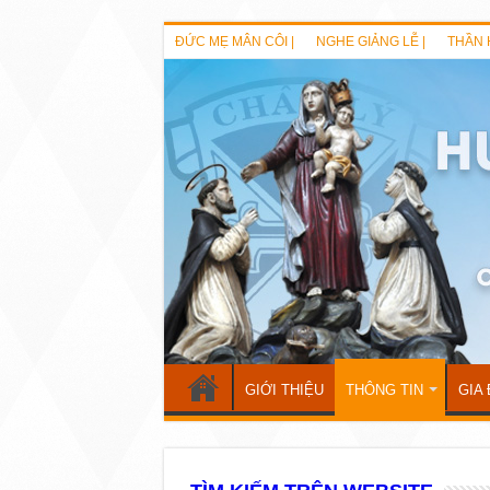
ĐỨC MẸ MÂN CÔI |
NGHE GIẢNG LỄ |
THẦN 
GIỚI THIỆU
THÔNG TIN
GIA 