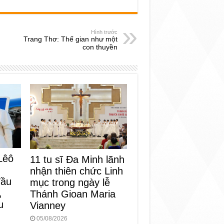
Hình trước
Trang Thơ: Thế gian như một
con thuyền
Lêô
11 tu sĩ Đa Minh lãnh
nhận thiên chức Linh
đầu
mục trong ngày lễ
,
Thánh Gioan Maria
u
Vianney
05/08/2026