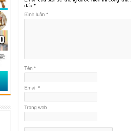
dấu
*
Bình luận
*
Tên
*
Email
*
Trang web