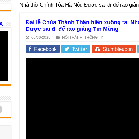
Nhà thờ Chính Tòa Hà Nội: Được sai đi để rao giả
Đại lễ Chúa Thánh Thần hiện xuống tại Nh
A
Được sai đi để rao giảng Tin Mừng
09/06/2025
HỘI THÁNH
,
THÔNG TIN
Facebook
Twitter
Stumbleupon
d