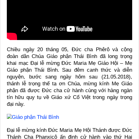
Chiều ngày 20 tháng 05, Đức cha Phêrô và cộng
đoàn dân Chúa Giáo phận Thái Bình đã long trọng
khai mạc Đại lễ mừng Đức Maria Mẹ Giáo Hội – Mẹ
Giáo phận Thái Bình. Sau đêm canh thức và diễn
nguyện, bước sang ngày hôm sau (21.05.2018),
thánh lễ trọng thể tạ ơn Chúa, mừng kính Mẹ Giáo
phận đã được Đức cha cử hành cùng với hàng ngàn
tín hữu quy tụ về Giáo xứ Cổ Việt trong ngày trọng
đại này.
Đại lễ mừng kính Đức Maria Mẹ Hội Thánh được Đức
Thánh Cha Phanxicô ấn định cử hành vào thứ Hai