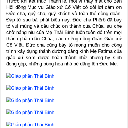
Trước khi kết thúc Thánh lễ, một vị thay mặt cho Ban
Hội đồng Mục vụ Giáo xứ Cổ Việt có đôi lời cảm ơn
Đức cha, quý cha, quý khách và toàn thể cộng đoàn.
Đáp từ sau bài phát biểu này, Đức cha Phêrô đã bày
tỏ vui mừng và cầu chúc ơn thánh của Chúa, sự che
chở nâng niu của Mẹ Thái Bình luôn tuôn đổ trên mọi
thành phần dân Chúa, cách riêng cộng đoàn Giáo xứ
Cổ Việt. Đức cha cũng bày tỏ mong muốn cho công
trình xây dựng thánh đường dâng kính Mẹ Fatima của
giáo xứ sớm được hoàn thành nhờ những hy sinh
đóng góp, những bông hoa nhỏ bé dâng lên Đức Mẹ.