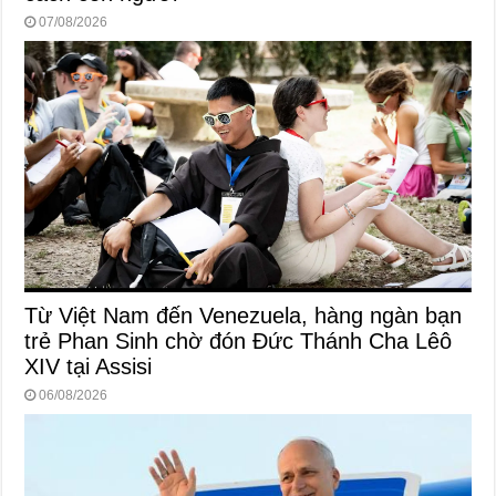
07/08/2026
Từ Việt Nam đến Venezuela, hàng ngàn bạn
trẻ Phan Sinh chờ đón Đức Thánh Cha Lêô
XIV tại Assisi
06/08/2026