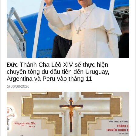
Đức Thánh Cha Lêô XIV sẽ thực hiện
chuyến tông du đầu tiên đến Uruguay,
Argentina và Peru vào tháng 11
06/08/2026