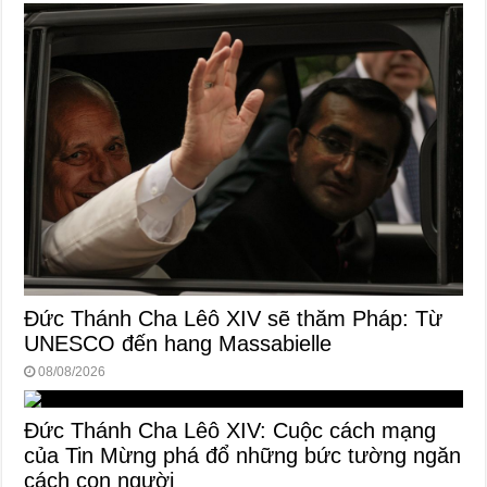
Đức Thánh Cha Lêô XIV sẽ thăm Pháp: Từ
UNESCO đến hang Massabielle
08/08/2026
Đức Thánh Cha Lêô XIV: Cuộc cách mạng
của Tin Mừng phá đổ những bức tường ngăn
cách con người