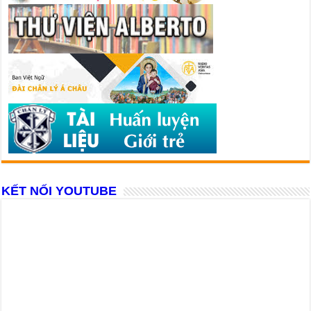
KẾT NỐI YOUTUBE