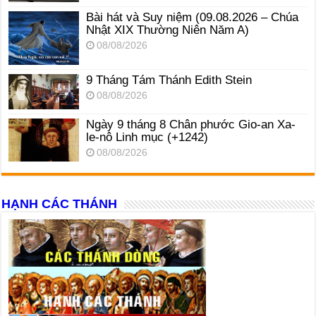
Bài hát và Suy niệm (09.08.2026 – Chúa
Nhật XIX Thường Niên Năm A)
08/08/2026
9 Tháng Tám Thánh Edith Stein
08/08/2026
Ngày 9 tháng 8 Chân phước Gio-an Xa-
le-nô Linh mục (+1242)
08/08/2026
HẠNH CÁC THÁNH