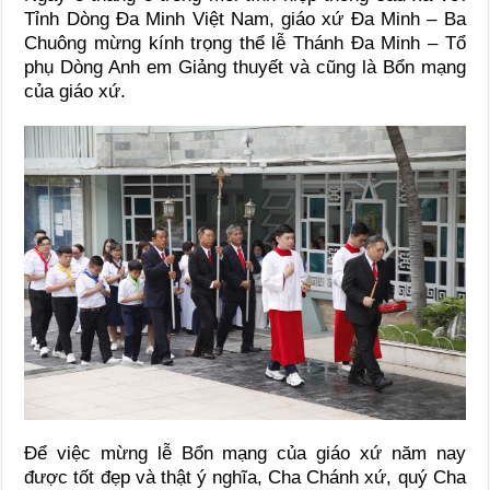
Tỉnh Dòng Đa Minh Việt Nam, giáo xứ Đa Minh – Ba
Chuông mừng kính trọng thể lễ Thánh Đa Minh – Tổ
phụ Dòng Anh em Giảng thuyết và cũng là Bổn mạng
của giáo xứ.
Để việc mừng lễ Bổn mạng của giáo xứ năm nay
được tốt đẹp và thật ý nghĩa, Cha Chánh xứ, quý Cha