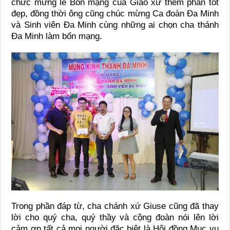
chức mừng lễ Bổn mạng của Giáo xứ thêm phần tốt
đẹp, đồng thời ông cũng chúc mừng Ca đoàn Đa Minh
và Sinh viên Đa Minh cùng những ai chọn cha thánh
Đa Minh làm bổn mạng.
Trong phần đáp từ, cha chánh xứ Giuse cũng đã thay
lời cho quý cha, quý thầy và cộng đoàn nói lên lời
cảm ơn tất cả mọi người đặc biệt là Hội đồng Mục vụ