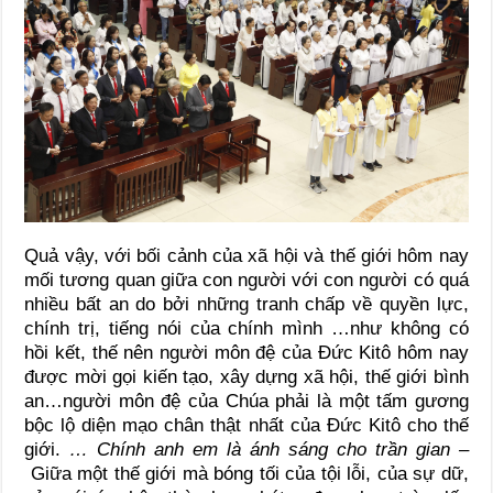
Quả vậy, với bối cảnh của xã hội và thế giới hôm nay
mối tương quan giữa con người với con người có quá
nhiều bất an do bởi những tranh chấp về quyền lực,
chính trị, tiếng nói của chính mình …như không có
hồi kết, thế nên người môn đệ của Đức Kitô hôm nay
được mời gọi kiến tạo, xây dựng xã hội, thế giới bình
an…người môn đệ của Chúa phải là một tấm gương
bộc lộ diện mạo chân thật nhất của Đức Kitô cho thế
giới.
… Chính anh em là ánh sáng cho trần gian –
Giữa một thế giới mà bóng tối của tội lỗi, của sự dữ,