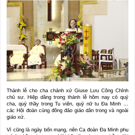
Thánh lễ cho cha chánh xứ Giuse Lưu Công Chỉnh
chủ sự. Hiệp dâng trong thánh lễ hôm nay có quý
cha, quý thầy trong Tu viện, quý nữ tu Đa Minh …
các Hội đoàn cùng đông đảo giáo dân trong và ngoài
giáo xứ.
Vì cũng là ngày bổn mạng, nên Ca đoàn Đa Minh phụ