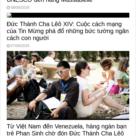
08/08/2026
Đức Thánh Cha Lêô XIV: Cuộc cách mạng
của Tin Mừng phá đổ những bức tường ngăn
cách con người
07/08/2026
Từ Việt Nam đến Venezuela, hàng ngàn bạn
trẻ Phan Sinh chờ đón Đức Thánh Cha Lêô