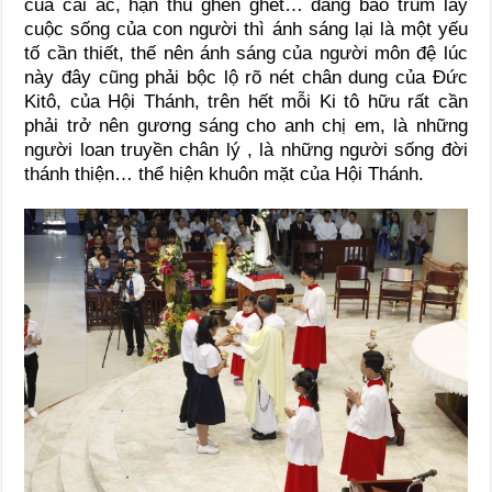
của cái ác, hận thù ghen ghét… đang bao trùm lấy
cuộc sống của con người thì ánh sáng lại là một yếu
tố cần thiết, thế nên ánh sáng của người môn đệ lúc
này đây cũng phải bộc lộ rõ nét chân dung của Đức
Kitô, của Hội Thánh, trên hết mỗi Ki tô hữu rất cần
phải trở nên gương sáng cho anh chị em, là những
người loan truyền chân lý , là những người sống đời
thánh thiện… thể hiện khuôn mặt của Hội Thánh.