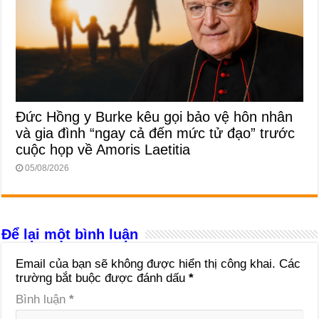
Đức Hồng y Burke kêu gọi bảo vệ hôn nhân
và gia đình “ngay cả đến mức tử đạo” trước
cuộc họp về Amoris Laetitia
05/08/2026
Để lại một bình luận
Email của bạn sẽ không được hiển thị công khai.
Các
trường bắt buộc được đánh dấu
*
Bình luận
*