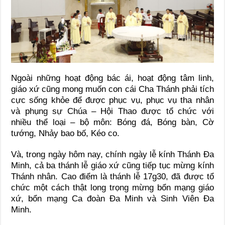
Ngoài những hoạt động bác ái, hoạt động tâm linh,
giáo xứ cũng mong muốn con cái Cha Thánh phải tích
cực sống khỏe để được phục vụ, phục vụ tha nhân
và phụng sự Chúa – Hội Thao được tổ chức với
nhiều thể loại – bộ môn: Bóng đá, Bóng bàn, Cờ
tướng, Nhảy bao bố, Kéo co.
Và, trong ngày hôm nay, chính ngày lễ kính Thánh Đa
Minh, cả ba thánh lễ giáo xứ cũng tiếp tục mừng kính
Thánh nhân. Cao điểm là thánh lễ 17g30, đã được tổ
chức một cách thật long trọng mừng bổn mạng giáo
xứ, bổn mạng Ca đoàn Đa Minh và Sinh Viên Đa
Minh.