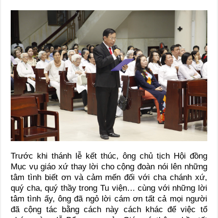
Trước khi thánh lễ kết thúc, ông chủ tịch Hội đồng
Mục vụ giáo xứ thay lời cho cộng đoàn nói lên những
tâm tình biết ơn và cảm mến đối với cha chánh xứ,
quý cha, quý thầy trong Tu viện… cùng với những lời
tâm tình ấy, ông đã ngỏ lời cám ơn tất cả mọi người
đã cộng tác bằng cách này cách khác để việc tổ