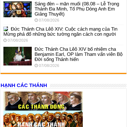
Sáng đèn – mặn muối (08.08 – Lễ Trọng
Thánh Đa Minh, Tổ Phụ Dòng Anh Em
Giảng Thuyết)
07/08/2026
Đức Thánh Cha Lêô XIV: Cuộc cách mạng của Tin
Mừng phá đổ những bức tường ngăn cách con người
07/08/2026
Đức Thánh Cha Lêô XIV bổ nhiệm cha
Benjamin Earl, OP làm Tham vấn viên Bộ
Đời sống Thánh hiến
07/08/2026
HẠNH CÁC THÁNH