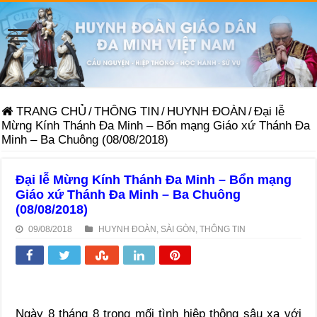
TRANG CHỦ
/
THÔNG TIN
/
HUYNH ĐOÀN
/
Đại lễ
Mừng Kính Thánh Đa Minh – Bổn mạng Giáo xứ Thánh Đa
Minh – Ba Chuông (08/08/2018)
Đại lễ Mừng Kính Thánh Đa Minh – Bổn mạng
Giáo xứ Thánh Đa Minh – Ba Chuông
(08/08/2018)
09/08/2018
HUYNH ĐOÀN
,
SÀI GÒN
,
THÔNG TIN
Ngày 8 tháng 8 trong mối tình hiệp thông sâu xa với