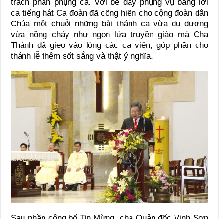
trách phần phụng ca. Với bề dày phụng vụ bằng lời
ca tiếng hát Ca đoàn đã cống hiến cho cộng đoàn dân
Chúa một chuỗi những bài thánh ca vừa du dương
vừa nồng cháy như ngọn lửa truyền giáo mà Cha
Thánh đã gieo vào lòng các ca viên, góp phần cho
thánh lễ thêm sốt sắng và thật ý nghĩa.
Sau phần công bố Tin Mừng, cha Quản đốc Vinh Sơn