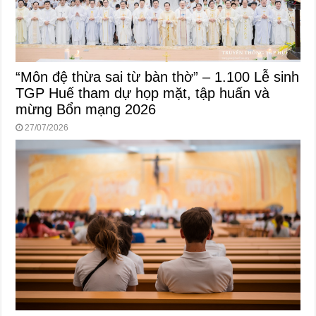
“Môn đệ thừa sai từ bàn thờ” – 1.100 Lễ sinh
TGP Huế tham dự họp mặt, tập huấn và
mừng Bổn mạng 2026
27/07/2026