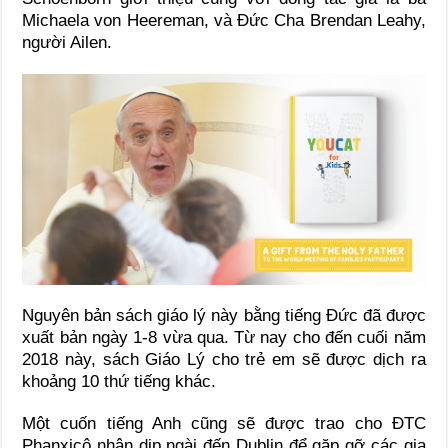
Michaela von Heereman, và Đức Cha Brendan Leahy,
người Ailen.
Nguyên bản sách giáo lý này bằng tiếng Đức đã được
xuất bản ngày 1-8 vừa qua. Từ nay cho đến cuối năm
2018 này, sách Giáo Lý cho trẻ em sẽ được dịch ra
khoảng 10 thứ tiếng khác.
Một cuốn tiếng Anh cũng sẽ được trao cho ĐTC
Phanxicô nhân dịp ngài đến Dublin để gặp gỡ các gia