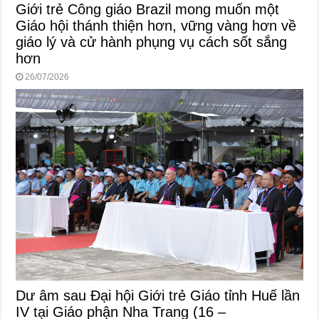
Giới trẻ Công giáo Brazil mong muốn một
Giáo hội thánh thiện hơn, vững vàng hơn về
giáo lý và cử hành phụng vụ cách sốt sắng
hơn
26/07/2026
Dư âm sau Đại hội Giới trẻ Giáo tỉnh Huế lần
IV tại Giáo phận Nha Trang (16 –