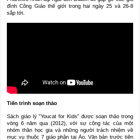
đình Công Giáo thế giới trong hai ngày 25 và 26-8
sắp tới.
Tiến trình soạn thảo
Sách giáo lý ”Youcat for Kids” được soạn thảo trong
vòng 6 năm qua (2012), với sự cộng tác của một
nhóm thần học gia và những người trách nhiệm về
mục vụ thuộc 7 giáo phận tại Áo. Văn bản trước tiên