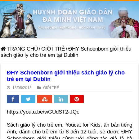
TRANG CHỦ
/
GIỚI TRẺ
/
ĐHY Schoenborn giới thiệu
sách giáo lý cho trẻ em tại Dublin
ĐHY Schoenborn giới thiệu sách giáo lý cho
trẻ em tại Dublin
18/08/2018
GIỚI TRẺ
https://youtu.be/wGUdST2-JQc
Sách giáo lý cho trẻ em, Youcat for Kids, ấn bản tiếng
Anh, dành cho trẻ em từ 8 đến 12 tuổi, sẽ được ĐHY
Schoenborn giới thiệu cùng với đồng tác giả là bà