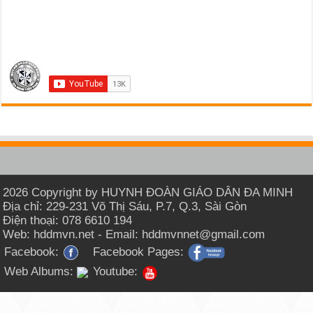
2026 Copyright by HUYNH ĐOÀN GIÁO DÂN ĐA MINH
Địa chỉ: 229-231 Võ Thị Sáu, P.7, Q.3, Sài Gòn
Điện thoại: 078 6610 194
Web: hddmvn.net - Email: hddmvnnet@gmail.com
Facebook:
Facebook Pages:
Web Albums:
Youtube: