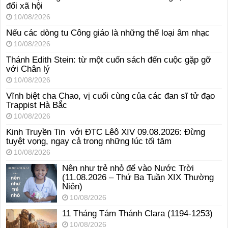
đổi xã hội
10/08/2026
Nếu các dòng tu Công giáo là những thể loại âm nhạc
10/08/2026
Thánh Edith Stein: từ một cuốn sách đến cuộc gặp gỡ
với Chân lý
10/08/2026
Vĩnh biệt cha Chao, vị cuối cùng của các đan sĩ tử đạo
Trappist Hà Bắc
10/08/2026
Kinh Truyền Tin với ĐTC Lêô XIV 09.08.2026: Đừng
tuyệt vọng, ngay cả trong những lúc tối tăm
10/08/2026
Nên như trẻ nhỏ để vào Nước Trời
(11.08.2026 – Thứ Ba Tuần XIX Thường
Niên)
10/08/2026
11 Tháng Tám Thánh Clara (1194-1253)
10/08/2026