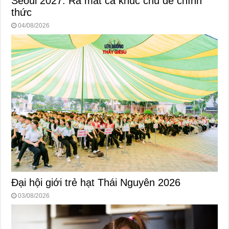
Seoul 2027: Ra mắt ca khúc chủ đề chính
thức
04/08/2026
Đại hội giới trẻ hạt Thái Nguyên 2026
03/08/2026