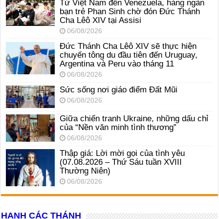
Từ Việt Nam đến Venezuela, hàng ngàn
bạn trẻ Phan Sinh chờ đón Đức Thánh
Cha Lêô XIV tại Assisi
06/08/2026
Đức Thánh Cha Lêô XIV sẽ thực hiện
chuyến tông du đầu tiên đến Uruguay,
Argentina và Peru vào tháng 11
06/08/2026
Sức sống nơi giáo điểm Đất Mũi
06/08/2026
Giữa chiến tranh Ukraine, những dấu chỉ
của “Nền văn minh tình thương”
06/08/2026
Thập giá: Lời mời gọi của tình yêu
(07.08.2026 – Thứ Sáu tuần XVIII
Thường Niên)
06/08/2026
HẠNH CÁC THÁNH