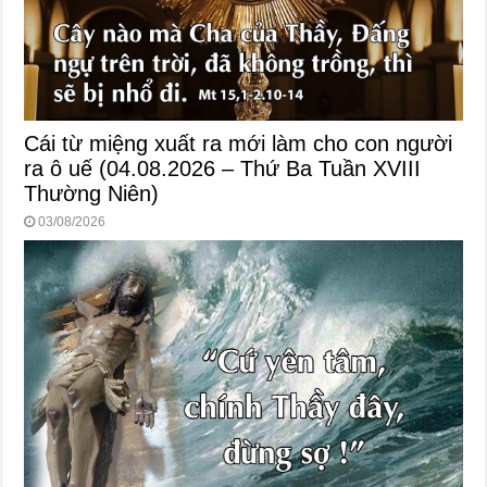
Cái từ miệng xuất ra mới làm cho con người
ra ô uế (04.08.2026 – Thứ Ba Tuần XVIII
Thường Niên)
03/08/2026