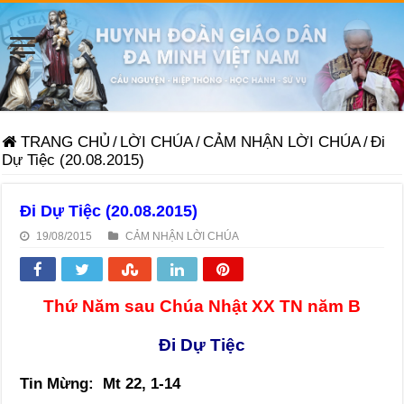
TRANG CHỦ
/
LỜI CHÚA
/
CẢM NHẬN LỜI CHÚA
/
Đi
Dự Tiệc (20.08.2015)
Đi Dự Tiệc (20.08.2015)
19/08/2015
CẢM NHẬN LỜI CHÚA
Thứ Năm sau Chúa Nhật XX TN năm B
Đi Dự Tiệc
Tin Mừng: Mt 22, 1-14