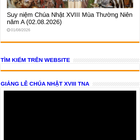
Suy niệm Chúa Nhật XVIII Mùa Thường Niên
năm A (02.08.2026)
01/08/2026
TÌM KIẾM TRÊN WEBSITE
GIẢNG LỄ CHÚA NHẬT XVIII TNA