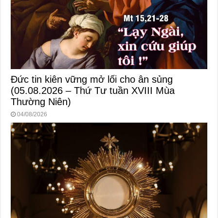
Đức tin kiên vững mở lối cho ân sủng
(05.08.2026 – Thứ Tư tuần XVIII Mùa
Thường Niên)
04/08/2026