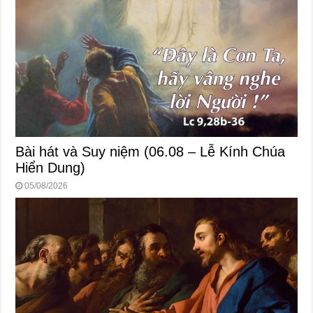
Bài hát và Suy niệm (06.08 – Lễ Kính Chúa
Hiển Dung)
05/08/2026