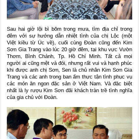
Sau hai giờ lội bì bõm trong mưa, tìm địa chỉ trong
đêm với sự hướng dẫn nhiệt tình của chị Lộc (một
Việt kiều từ Úc về), cuối cùng Đoàn cũng đến Kim
Sơn Gia Trang vào lúc 20 giờ đêm, tại khu vực Vườn
Thơm, Bình Chánh, Tp. Hồ Chí Minh. Tất cả mọi
người ai cũng mệt và đói, nhưng rất vui và hạnh phúc
khi được anh chị Sơn, Sen là chủ nhân Kim Sơn Gia
Trang và các anh trong ban ẩm thực tận tình phục vụ
các món ăn ngon đặc sản ở Việt Nam. Và đặc biệt
nhất là ly rượu Kim Sơn đãi khách tràn trề tình nghĩa
của gia chủ với Đoàn.