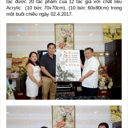
tác được 20 tác phẩm cùa 12 tác giả với chất liệu
Acrylic (10 bức 70x70cm), (10 bức 60x80cm) trong
một buổi chiều ngày 02.4.2017.