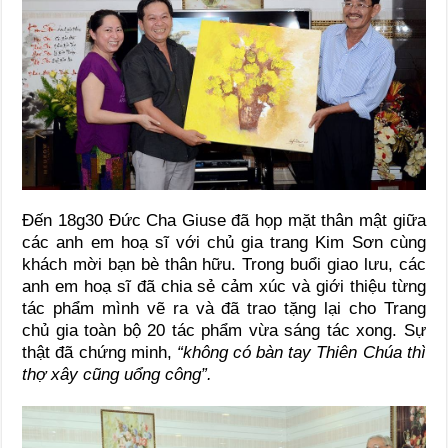
Đến 18g30 Đức Cha Giuse đã họp mặt thân mật giữa
các anh em hoạ sĩ với chủ gia trang Kim Sơn cùng
khách mời bạn bè thân hữu. Trong buổi giao lưu, các
anh em hoạ sĩ đã chia sẻ cảm xúc và giới thiệu từng
tác phẩm mình vẽ ra và đã trao tặng lại cho Trang
chủ gia toàn bộ 20 tác phẩm vừa sáng tác xong. Sự
thật đã chứng minh,
“không có bàn tay Thiên Chúa thì
thợ xây cũng uổng công”.