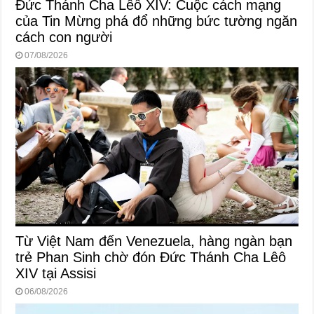
Đức Thánh Cha Lêô XIV: Cuộc cách mạng
của Tin Mừng phá đổ những bức tường ngăn
cách con người
07/08/2026
Từ Việt Nam đến Venezuela, hàng ngàn bạn
trẻ Phan Sinh chờ đón Đức Thánh Cha Lêô
XIV tại Assisi
06/08/2026