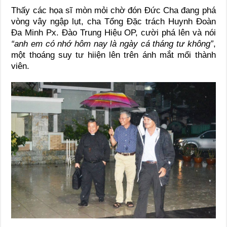
Thấy các họa sĩ mòn mỏi chờ đón Đức Cha đang phá
vòng vây ngập lụt, cha Tổng Đặc trách Huynh Đoàn
Đa Minh Px. Đào Trung Hiệu OP, cười phá lên và nói
“anh em có nhớ hôm nay là ngày cá tháng tư không”
,
một thoáng suy tư hiiện lên trên ánh mắt mổi thành
viên.