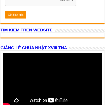
TÌM KIẾM TRÊN WEBSITE
GIẢNG LỄ CHÚA NHẬT XVIII TNA