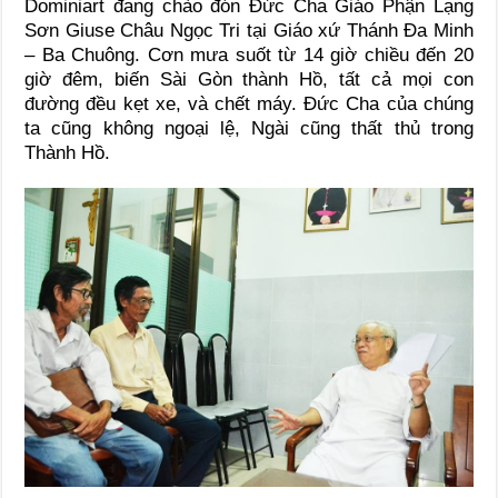
Dominiart đang chào đón Đức Cha Giáo Phận Lạng
Sơn Giuse Châu Ngọc Tri tại Giáo xứ Thánh Đa Minh
– Ba Chuông. Cơn mưa suốt từ 14 giờ chiều đến 20
giờ đêm, biến Sài Gòn thành Hồ, tất cả mọi con
đường đều kẹt xe, và chết máy. Đức Cha của chúng
ta cũng không ngoại lệ, Ngài cũng thất thủ trong
Thành Hồ.