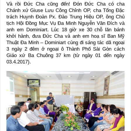
Và rồi Đức Cha cũng đến! Đón Đức Cha có cha
Chánh xứ Giuse Lưu Công Chỉnh OP, cha Tổng Đặc
trách Huynh Đoàn Px. Đào Trung Hiệu OP, ông Chủ
tịch Hội Đồng Mục Vụ Đa Minh Nguyễn Văn Đích và
anh em Dominiart. Lúc 18 giờ xe 30 chỗ lăn bánh
khởi hành, đưa Đức Cha và anh em hoạ sĩ Ban Mỹ
Thuật Đa Minh – Dominiart cùng đi sáng tác dã ngoại
3 ngày 2 đêm ở ngoại ô Thành Phố Sài Gòn cách
Giáo xứ Ba Chuông 37 km (từ ngày 01 dến ngày
03.4.2017).