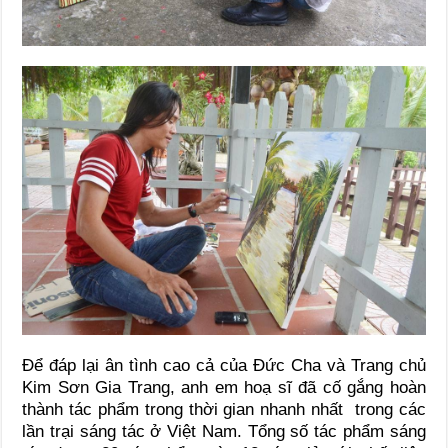
Để đáp lại ân tình cao cả của Đức Cha và Trang chủ
Kim Sơn Gia Trang, anh em hoạ sĩ đã cố gắng hoàn
thành tác phẩm trong thời gian nhanh nhất trong các
lần trại sáng tác ở Việt Nam. Tổng số tác phẩm sáng