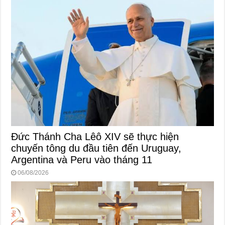
Đức Thánh Cha Lêô XIV sẽ thực hiện
chuyến tông du đầu tiên đến Uruguay,
Argentina và Peru vào tháng 11
06/08/2026