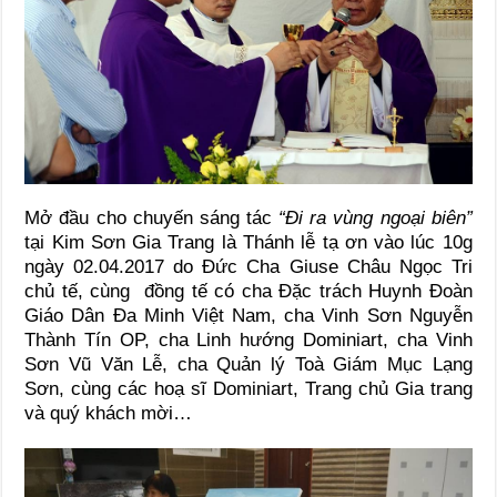
Mở đầu cho chuyến sáng tác
“Đi ra vùng ngoại biên”
tại Kim Sơn Gia Trang là Thánh lễ tạ ơn vào lúc 10g
ngày 02.04.2017 do Đức Cha Giuse Châu Ngọc Tri
chủ tế, cùng đồng tế có cha Đặc trách Huynh Đoàn
Giáo Dân Đa Minh Việt Nam, cha Vinh Sơn Nguyễn
Thành Tín OP, cha Linh hướng Dominiart, cha Vinh
Sơn Vũ Văn Lễ, cha Quản lý Toà Giám Mục Lạng
Sơn, cùng các hoạ sĩ Dominiart, Trang chủ Gia trang
và quý khách mời…