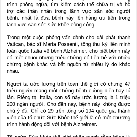
trình phòng ngừa, tìm kiếm cách thế chữa trị và hỗ
trợ các thân nhân trong lãnh vực săn sóc người
bệnh, nhất là đưa bệnh này lên hàng ưu tiên trong
lãnh vực săn sóc sức khỏe công cộng.
Trong một cuộc phỏng vấn dành cho đài phát thanh
Vatican, bác sĩ Maria Possenti, tổng thư ký liên minh
toàn quốc Italia về bệnh Alzheimer, cho biết bệnh này
có một chuỗi những triệu chứng có liên hệ với nhiều
chứng bệnh khác và bắt nguồn từ nhiều lý do khác
nhau.
Người ta ước lượng trên toàn thế giới có chừng 47
triệu người mang một chứng bệnh cuồng điên hay lú
lẫn. Riêng tại Italia, con số này ước lượng là 1 triệu
200 ngàn người. Cho đến nay, bệnh này không được
chú ý đủ. Chỉ có 29 trên tổng số 194 quốc gia thành
viên của tổ chức Sức Khỏe thế giới là có một chương
trình hành động đối với bệnh Alzheimer.