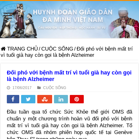
TRANG CHỦ
/
CUỘC SỐNG
/
Đối phó với bệnh mất trí
vì tuổi già hay còn gọi là bệnh Alzheimer
Đối phó với bệnh mất trí vì tuổi già hay còn gọi
là bệnh Alzheimer
17/06/2017
CUỘC SỐNG
Đầu tuần qua tổ chức Sức Khỏe thế giới OMS đã
chuẩn y một chương trình hoàn vũ đối phó với bệnh
mất trí vì tuổi già hay còn gọi là bệnh Alzheimer. Tổ
chức OMS đã nhóm phiên họp quốc tế tại Genève