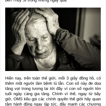
bên Thụy Sĩ trong những ngày qua.
Hiện nay, trên toàn thế giới, mỗi 3 giây đồng hồ, có
thêm một người lâm bệnh lú lẫn. Con số này đe dọa
tăng vọt trong tương lai tới đây vì con số người lớn
tuổi ngày càng gia tăng. Chính vì thế, ngay từ bây
giờ, OMS kêu gọi các chính quyền thế giới hãy quan
tâm hành động ngay lập tức, đẩy mạnh các chương