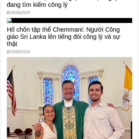
đang tìm kiếm công lý
06/08/2026
Hố chôn tập thể Chemmani: Người Công
giáo Sri Lanka lên tiếng đòi công lý và sự
thật
05/08/2026