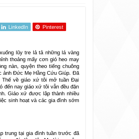
LinkedIn
Pinterest
xuống lũy tre lả tả những lá vàng
Thỉnh thoảng mấy cơn gió heo may
ng nàn, quyện theo tiếng chuông
rước ảnh Đức Mẹ Hằng Cứu Giúp. Đã
Thế về giáo xứ tôi mở tuần Đại
ó đến nay giáo xứ tôi vẫn đều đặn
nh. Giáo xứ được lập thành nhiều
iệc sinh hoạt và các gia đình sớm
p trung tại gia đình tuần trước đã