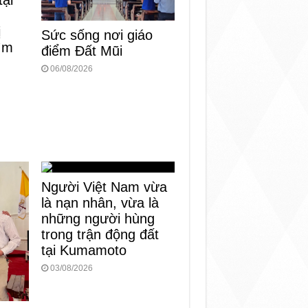
tại
ị
Sức sống nơi giáo
tìm
điểm Đất Mũi
06/08/2026
Người Việt Nam vừa
là nạn nhân, vừa là
những người hùng
trong trận động đất
tại Kumamoto
03/08/2026