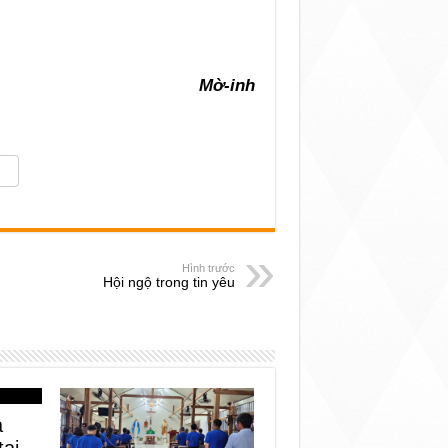
Mờ-inh
Hình trước
Hội ngộ trong tin yêu
a