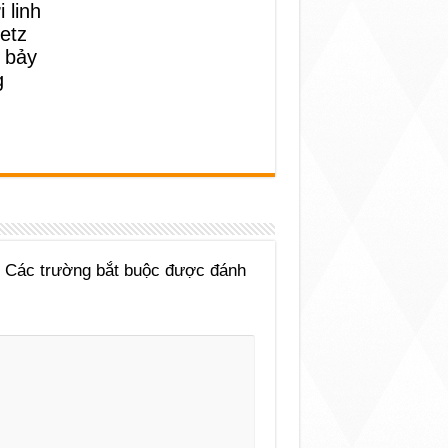
 linh
etz
 bảy
g
Các trường bắt buộc được đánh