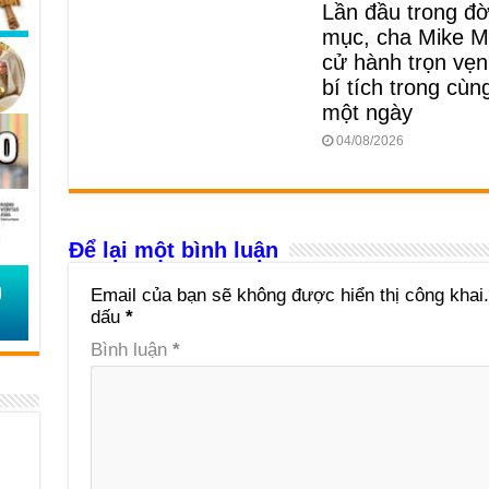
Lần đầu trong đời
mục, cha Mike M
cử hành trọn vẹn
bí tích trong cùn
một ngày
04/08/2026
Để lại một bình luận
Email của bạn sẽ không được hiển thị công khai.
dấu
*
Bình luận
*