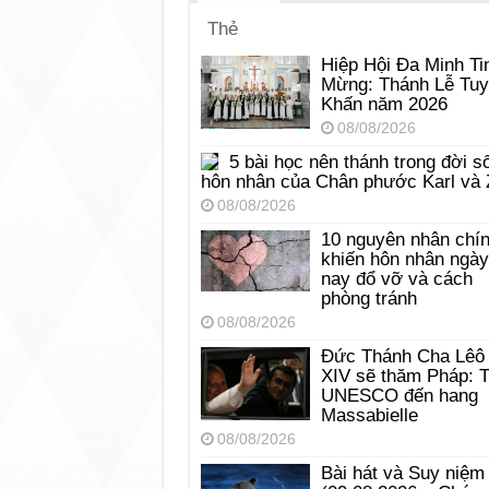
Thẻ
Hiệp Hội Đa Minh Ti
Mừng: Thánh Lễ Tu
Khấn năm 2026
08/08/2026
5 bài học nên thánh trong đời s
hôn nhân của Chân phước Karl và 
08/08/2026
10 nguyên nhân chí
khiến hôn nhân ngày
nay đổ vỡ và cách
phòng tránh
08/08/2026
Đức Thánh Cha Lêô
XIV sẽ thăm Pháp: 
UNESCO đến hang
Massabielle
08/08/2026
Bài hát và Suy niệm