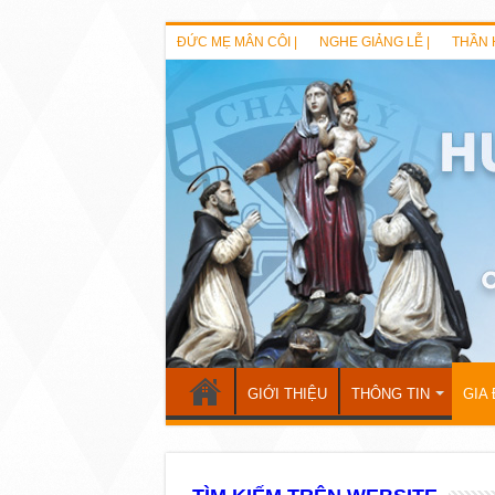
ĐỨC MẸ MÂN CÔI |
NGHE GIẢNG LỄ |
THẦN 
GIỚI THIỆU
THÔNG TIN
GIA 