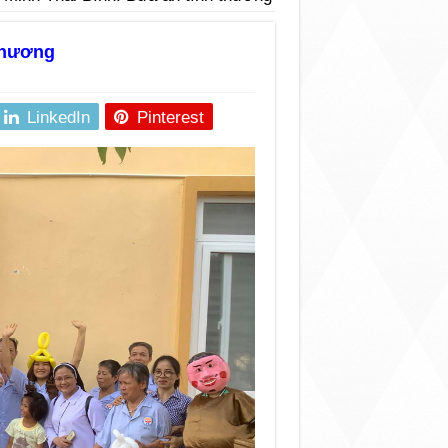
thương
LinkedIn
Pinterest