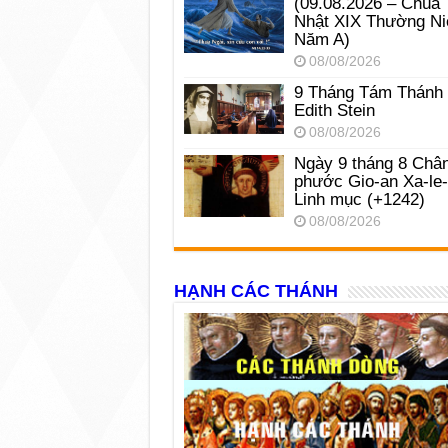
(09.08.2026 – Chúa
Nhật XIX Thường Ni
Năm A)
08/08/2026
9 Tháng Tám Thánh
Edith Stein
08/08/2026
Ngày 9 tháng 8 Châ
phước Gio-an Xa-le
Linh mục (+1242)
08/08/2026
HẠNH CÁC THÁNH