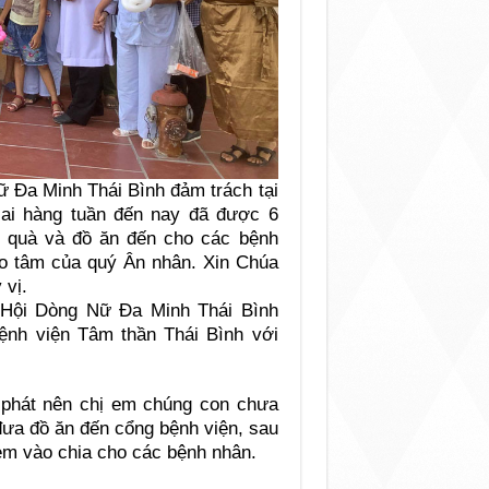
ữ Đa Minh Thái Bình đảm trách tại
ai hàng tuần đến nay đã được 6
 quà và đồ ăn đến cho các bệnh
ảo tâm của quý Ân nhân. Xin Chúa
 vị.
 Hội Dòng Nữ Đa Minh Thái Bình
ệnh viện Tâm thần Thái Bình với
g phát nên chị em chúng con chưa
đưa đồ ăn đến cổng bệnh viện, sau
đem vào chia cho các bệnh nhân.