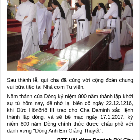
Sau thánh lễ, quí cha đã cùng với cộng đoàn chung
vui bữa tiệc tại Nhà cơm Tu viện.
Năm thánh của Dòng kỷ niệm 800 năm thành lập khởi
sự từ hôm nay, để nhớ lại biến cố ngày 22.12.1216,
khi Đức Hônôriô III trao cho Cha Đaminh sắc lệnh
thành lập dòng, và sẽ bế mạc ngày 17.1.2017, kỷ
niệm 800 năm Dòng chính thức được châu phê với
danh xưng “Dòng Anh Em Giảng Thuyết”.