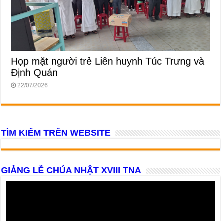
Họp mặt người trẻ Liên huynh Túc Trưng và
Định Quán
22/07/2026
TÌM KIẾM TRÊN WEBSITE
GIẢNG LỄ CHÚA NHẬT XVIII TNA