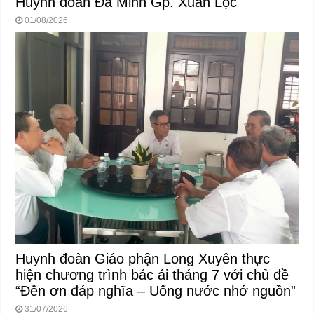
Huynh đoàn Đa Minh Gp. Xuân Lộc
01/08/2026
Huynh đoàn Giáo phận Long Xuyên thực
hiện chương trình bác ái tháng 7 với chủ đề
“Đền ơn đáp nghĩa – Uống nước nhớ nguồn”
31/07/2026