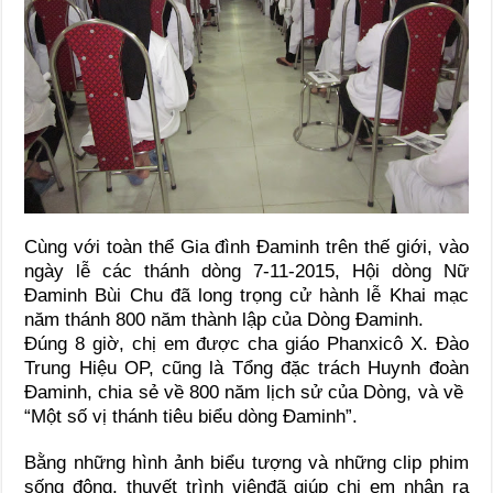
Cùng với toàn thể Gia đình Đaminh trên thế giới, vào
ngày lễ các thánh dòng 7-11-2015, Hội dòng Nữ
Đaminh Bùi Chu đã long trọng cử hành lễ Khai mạc
năm thánh 800 năm thành lập của Dòng Đaminh.
Đúng 8 giờ, chị em được cha giáo Phanxicô X. Đào
Trung Hiệu OP, cũng là Tổng đặc trách Huynh đoàn
Đaminh, chia sẻ về 800 năm lịch sử của Dòng, và về
“Một số vị thánh tiêu biểu dòng Đaminh”.
Bằng những hình ảnh biểu tượng và những clip phim
sống động, thuyết trình viênđã giúp chị em nhận ra