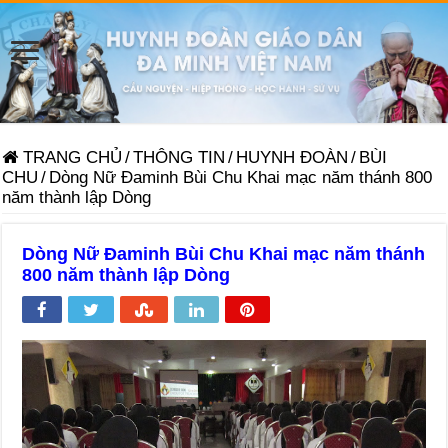
TRANG CHỦ
/
THÔNG TIN
/
HUYNH ĐOÀN
/
BÙI
CHU
/
Dòng Nữ Đaminh Bùi Chu Khai mạc năm thánh 800
năm thành lập Dòng
Dòng Nữ Đaminh Bùi Chu Khai mạc năm thánh
800 năm thành lập Dòng