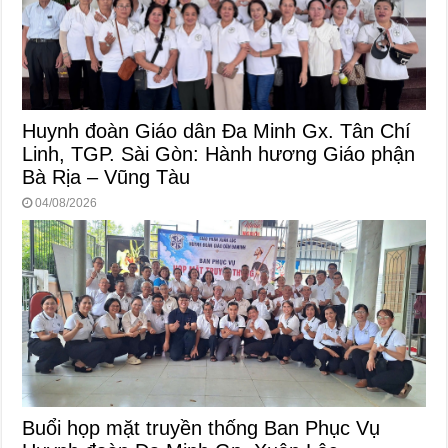
Huynh đoàn Giáo dân Đa Minh Gx. Tân Chí
Linh, TGP. Sài Gòn: Hành hương Giáo phận
Bà Rịa – Vũng Tàu
04/08/2026
Buổi họp mặt truyền thống Ban Phục Vụ