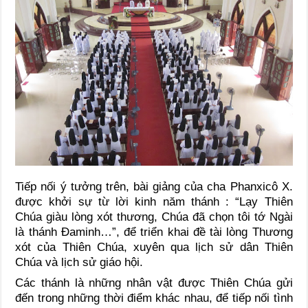
Tiếp nối ý tưởng trên, bài giảng của cha Phanxicô X.
được khởi sự từ lời kinh năm thánh : “Lạy Thiên
Chúa giàu lòng xót thương, Chúa đã chọn tôi tớ Ngài
là thánh Đaminh…”, để triển khai đề tài lòng Thương
xót của Thiên Chúa, xuyên qua lịch sử dân Thiên
Chúa và lịch sử giáo hội.
Các thánh là những nhân vật được Thiên Chúa gửi
đến trong những thời điểm khác nhau, để tiếp nối tình