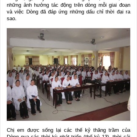
những ảnh hưởng tác động trên dòng mỗi giai đoạn
và việc Dòng đã đáp ứng những dấu chỉ thời đại ra
sao.
Chị em được sống lại các thế kỷ thăng trầm của
Dòng qua các thời kỳ phát triển (thế kỷ 13), thời cải