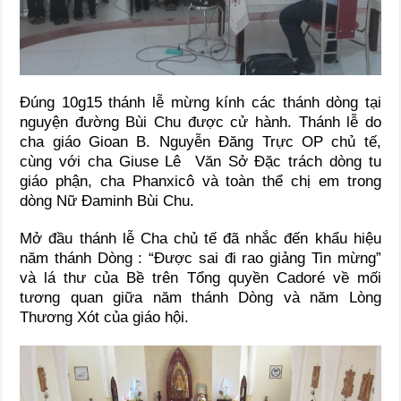
Đúng 10g15 thánh lễ mừng kính các thánh dòng tại
nguyện đường Bùi Chu được cử hành. Thánh lễ do
cha giáo Gioan B. Nguyễn Đăng Trực OP chủ tế,
cùng với cha Giuse Lê Văn Sở Đặc trách dòng tu
giáo phận, cha Phanxicô và toàn thể chị em trong
dòng Nữ Đaminh Bùi Chu.
Mở đầu thánh lễ Cha chủ tế đã nhắc đến khẩu hiệu
năm thánh Dòng : “Được sai đi rao giảng Tin mừng”
và lá thư của Bề trên Tổng quyền Cadoré về mối
tương quan giữa năm thánh Dòng và năm Lòng
Thương Xót của giáo hội.