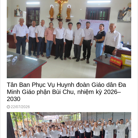
Tân Ban Phục Vụ Huynh đoàn Giáo dân Đa
Minh Giáo phận Bùi Chu, nhiệm kỳ 2026–
2030
22/07/2026