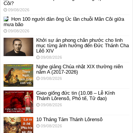
Côi?
09/08/2026
Hơn 100 người đàn ông Úc lần chuỗi Mân Côi giữa
mưa bão
09/08/2026
Khởi sự án phong chân phước cho linh
mục từng ảnh hưởng đến Đức Thánh Cha
Lêô XIV
09/08/2026
Nghe giảng Chúa nhật XIX thường niên
năm A (2017-2026)
09/08/2026
Gieo giống đức tin (10.08 – Lễ Kính
Thánh Lôrensô, Phó tế, Tử đạo)
09/08/2026
10 Tháng Tám Thánh Lôrensô
09/08/2026