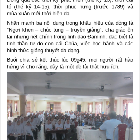
tổ (thế kỷ 14-15), thời phục hưng (trước 1789) và
mùa xuân mới thời hiện đại.
Nhấn mạnh ba nội dung trong khẩu hiệu của dòng là
“Ngợi khen – chúc tụng – truyền giảng”, cha giáo ôn
lại những nét chính trong linh đạo Đaminh, đặc biệt là
tinh thần tự do con cái Chúa, việc học hành và các
hình thức giảng thuyết đa dạng.
Buổi chia sẻ kết thúc lúc 09g45, mọi người rất hào
hứng vì cho rằng, đây là một đề tài thật hữu ích.