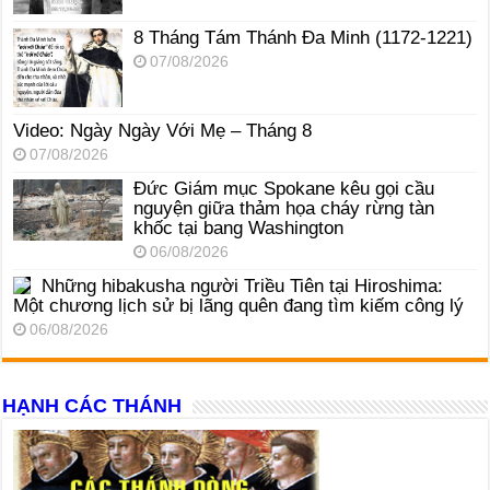
8 Tháng Tám Thánh Ða Minh (1172-1221)
07/08/2026
Video: Ngày Ngày Với Mẹ – Tháng 8
07/08/2026
Đức Giám mục Spokane kêu gọi cầu
nguyện giữa thảm họa cháy rừng tàn
khốc tại bang Washington
06/08/2026
Những hibakusha người Triều Tiên tại Hiroshima:
Một chương lịch sử bị lãng quên đang tìm kiếm công lý
06/08/2026
HẠNH CÁC THÁNH