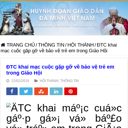
TRANG CHỦ
/
THÔNG TIN
/
HỘI THÁNH
/
ĐTC khai
mạc cuộc gặp gỡ về bảo vệ trẻ em trong Giáo Hội
ĐTC khai mạc cuộc gặp gỡ về bảo vệ trẻ em
trong Giáo Hội
22/02/2019
HỘI THÁNH
,
THÔNG TIN