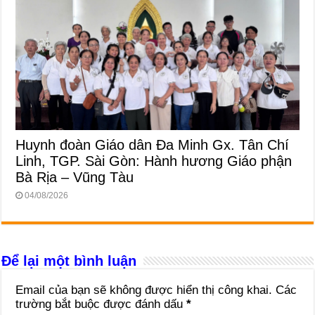
Huynh đoàn Giáo dân Đa Minh Gx. Tân Chí
Linh, TGP. Sài Gòn: Hành hương Giáo phận
Bà Rịa – Vũng Tàu
04/08/2026
Để lại một bình luận
Email của bạn sẽ không được hiển thị công khai.
Các
trường bắt buộc được đánh dấu
*