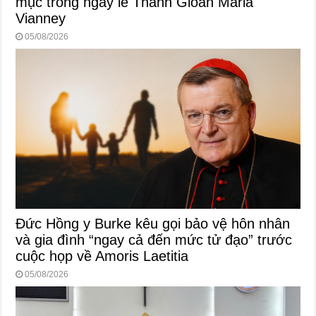
mục trong ngày lễ Thánh Gioan Maria
Vianney
05/08/2026
Đức Hồng y Burke kêu gọi bảo vệ hôn nhân
và gia đình “ngay cả đến mức tử đạo” trước
cuộc họp về Amoris Laetitia
05/08/2026