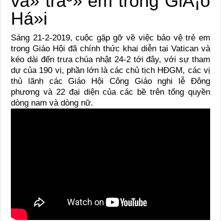
Sáng 21-2-2019, cuộc gặp gỡ về việc bảo vệ trẻ em
trong Giáo Hội đã chính thức khai diễn tại Vatican và
kéo dài đến trưa chúa nhật 24-2 tới đây, với sự tham
dự của 190 vị, phần lớn là các chủ tịch HĐGM, các vị
thủ lãnh các Giáo Hội Công Giáo nghi lễ Đông
phương và 22 đại diện của các bề trên tổng quyền
dòng nam và dòng nữ.