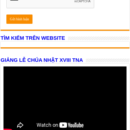
TÌM KIẾM TRÊN WEBSITE
GIẢNG LỄ CHÚA NHẬT XVIII TNA