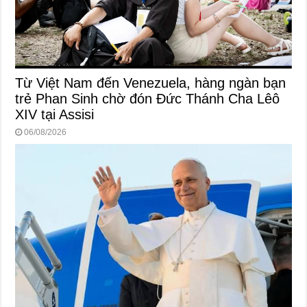
Từ Việt Nam đến Venezuela, hàng ngàn bạn
trẻ Phan Sinh chờ đón Đức Thánh Cha Lêô
XIV tại Assisi
06/08/2026