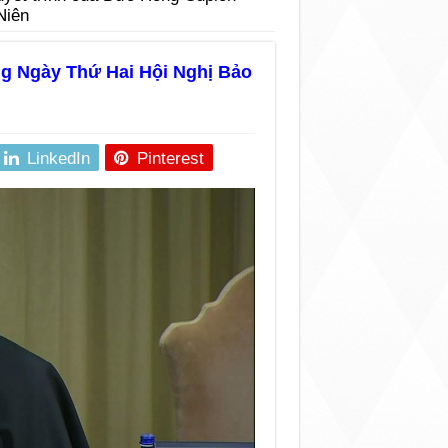
Niên
ng Ngày Thứ Hai Hội Nghị Bảo
LinkedIn
Pinterest