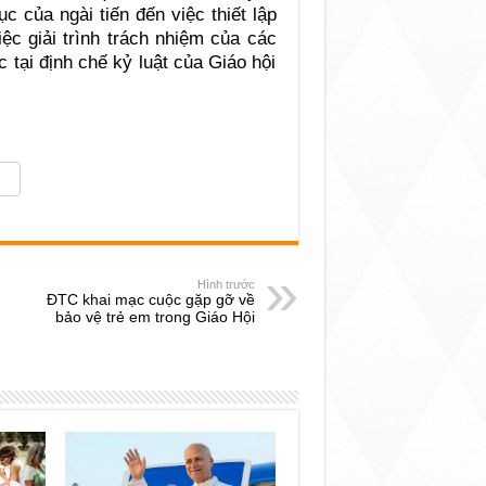
 của ngài tiến đến việc thiết lập
ệc giải trình trách nhiệm của các
tại định chế kỷ luật của Giáo hội
Hình trước
ĐTC khai mạc cuộc gặp gỡ về
bảo vệ trẻ em trong Giáo Hội