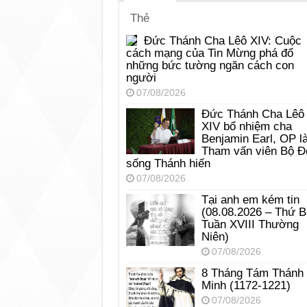
Thẻ
Đức Thánh Cha Lêô XIV: Cuộc
cách mạng của Tin Mừng phá đổ
những bức tường ngăn cách con
người
07/08/2026
Đức Thánh Cha Lêô
XIV bổ nhiệm cha
Benjamin Earl, OP l
Tham vấn viên Bộ Đ
sống Thánh hiến
07/08/2026
Tại anh em kém tin
(08.08.2026 – Thứ 
Tuần XVIII Thường
Niên)
07/08/2026
8 Tháng Tám Thánh
Minh (1172-1221)
07/08/2026