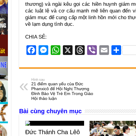
thương) và ngài kêu gọi các hiền huynh giám mục
các luật lệ và cơ cấu mạnh mẽ liên quan đến vi
giám mục để cung cấp một linh hồn mới cho thực 
về lạm dụng tình dục.
CHIA SẺ:
F
M
W
X
T
Vi
E
S
a
e
h
hr
b
m
h
c
ss
at
e
er
ail
ar
e
e
s
a
e
Hình sau
21 điểm quan yếu của Đức
b
n
A
d
Phanxicô để Hội Nghị Thượng
Đỉnh Bảo Vệ Trẻ Em Trong Giáo
o
g
p
s
Hội thảo luận
o
er
p
Bài cùng chuyên mục
k
Đức Thánh Cha Lêô