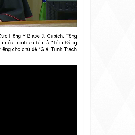
 Đức Hồng Y Blase J. Cupich, Tổng
nh của mình có tên là “Tính Đồng
iêng cho chủ đề “Giải Trình Trách