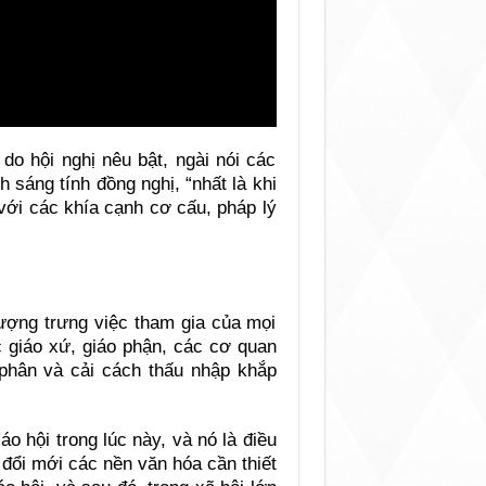
do hội nghị nêu bật, ngài nói các
sáng tính đồng nghị, “nhất là khi
 với các khía cạnh cơ cấu, pháp lý
tượng trưng việc tham gia của mọi
c giáo xứ, giáo phận, các cơ quan
 phân và cải cách thấu nhập khắp
áo hội trong lúc này, và nó là điều
 đổi mới các nền văn hóa cần thiết