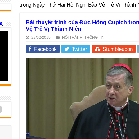
trong Ngày Thứ Hai Hội Nghị Bảo Vệ Trẻ Vị Thành 
Bài thuyết trình của Đức Hồng Cupich tro
A
Vệ Trẻ Vị Thành Niên
22/02/2019
HỘI THÁNH
,
THÔNG TIN
Facebook
Twitter
Stumbleupon
d