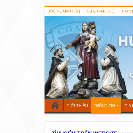
ĐỨC MẸ MÂN CÔI |
NGHE GIẢNG LỄ |
THẦN 
GIỚI THIỆU
THÔNG TIN
GIA 